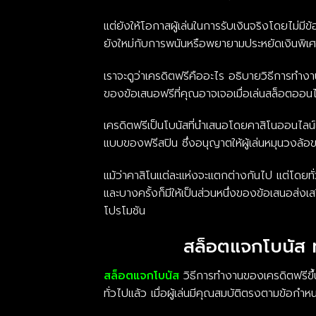
แต่ยังให้โอกาสผู้เล่นในการรับเงินจริงโดยไม่มีข
ยังใหม่กับการพนันหรือพยายามประหยัดเงินพิเ
เราจะดูว่าเครดิตฟรีคืออะไร อธิบายวิธีการทำงา
ของข้อเสนอฟรีที่คุณอาจเจอเมื่อเล่นสล็อตออนไ
เครดิตฟรีเป็นโบนัสที่นำเสนอโดยคาสิโนออนไลน์เ
แบบของฟรีสปิน ซึ่งอนุญาตให้ผู้เล่นหมุนวงล้
แม้ว่าคาสิโนแต่ละแห่งจะแตกต่างกันไป แต่โดยท
และบางครั้งก็มีให้เป็นส่วนหนึ่งของข้อเสนอส่งเส
โปรโมชัน
สล็อตแจกโบนัส ท
สล็อตแจกโบนัส
วิธีการทำงานของเครดิตฟรีขึ้
ทั่วไปแล้ว เมื่อผู้เล่นมีคุณสมบัติตรงตามข้อกำห