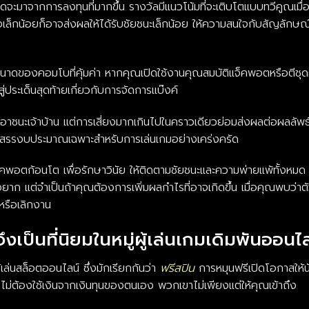
ะมาจากการลงทุนที่มากขึ้น รางวัลมีแนวโน้มที่จะเติบโตแบบทวีคูณเมื่อ
ยงเล็กน้อยก็อาจส่งผลให้ได้รับชัยชนะเล็กน้อย ให้ความสนใจกับสัญลักษณ
ขนาดของคอมโบที่คุ้มค่า หากคุณเปิดใช้งานคุณสมบัติแจ็คพอตหรือตีชุด
สู่ประเด็นสุดท้ายเกี่ยวกับการจัดการแบ๊งค์
อาชนะเจ้าบ้าน แต่การเสี่ยงมากเกินไปในคราวเดียวย่อมส่งผลต่อผลลัพธ
้จัดสรรงบประมาณเฉพาะสำหรับการเล่นเกมอย่างเคร่งครัด
หาแจ็คพอตก้อนโต เพื่อรักษาวินัย ให้ติดตามชัยชนะและความพ่ายแพ้ทั้งหมด
่องยาก แต่จำเป็นถ้าคุณต้องการเพิ่มผลกำไรที่อาจเกิดขึ้น เมื่อคุณพบว่าต
กหรือเลิกงาน
งเป็นที่นิยมในหมู่ผู้เล่นเกมเดิมพันออนไ
้เล่นสล็อตออนไลน์ ซึ่งมักเรียกกันว่า
ฟรีสปิน
การหมุนฟรีเปิดโอกาสให้น
่ต้องใช้เงินจากเงินทุนของตนเอง พวกเขาไม่เพียงแต่ให้คุณเข้าถึง