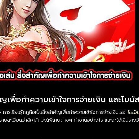
ญเพื่อทำความเข้าใจการจ่ายเงิน และโบนั
ล้ว การเรียนรู้กฎถือเป็นสิ่งสำคัญเพื่อทำความเข้าใจการจ่ายเงินและ
โบนัสใ
ห้รายละเอียดว่าสัญลักษณ์พิเศษต่างๆ ทำงานอย่างไร และจะได้เงินรางว