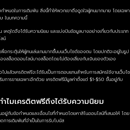
้อกำหนดในการเดิมพัน สิ่งนี้ทำให้พวกเขาดึงดูดใจผู้คนมากมาย โดยเฉพาะผู
ศษ ในบทความนี้
น เหตุใดจึงได้รับความนิยม และแบ่งปันข้อมูลบางอย่างเกี่ยวกับประเภท
ลน์
พื่อกระตุ้นให้ผู้คนเล่นเกมมากขึ้นบนเว็บไซต์ของตน โดยปกติจะอยู่ในรูป
อของสล็อตออนไลน์บางสล็อตโดยไม่ต้องเสี่ยงกับเงินของตัวเอง
ั่วไปแล้วเครดิตฟรีจะได้รับเป็นการตอบแทนสำหรับการสมัครใช้งานเว็บไซ
ริมการขายเฉพาะอีกด้วย เครดิตฟรีมีมูลค่าตั้งแต่ $1-$50 ขึ้นอยู่กับ
ำไมเครดิตฟรีถึงได้รับความนิยม
นอยู่กับข้อกำหนดและเงื่อนไขที่กำหนดโดยคาสิโนออนไลน์ที่เสนอให้ โดย
นดการเดิมพันที่จำเป็นในการรับโบนัส