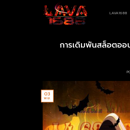
Skip
to
LAVA1688
content
การเดิมพันสล็อตออน
P
03
พ.ย.