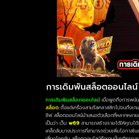
การเดิมพันสล็อตออนไลน์
การเดิมพันสล็อตออนไลน์
เมื่อพูดถึงการพนัน
สล็อต
ตั้งแต่เครื่องสามรีลคลาสสิกไปจนถึงเกม
ซีฟ สล็อตออนไลน์นำเสนอตัวเลือกที่หลากหลายสำ
เป็นว่า เว็บ
w69
สามารถสร้างรายได้ให้คุณได้จร
เคล็ดลับบางประการที่สามารถช่วยเพิ่มโอกาสในกา
เสี่ยงโชคกับ สล็อตออนไลน์คือเกมนั้นยุติธรรมและป