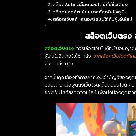
สล็อตAuto สล็อตออนไลน์ที่มีชื่อเสียง
สล็อตยอดฮิต นิยมมากที่สุดในปัจจุบัน
สล็อตเว็บแท้ เสนอฟรีสปินให้กับผู้เล่นใหม่
สล็อตเว็บตรง จ
สล็อตเว็บตรง
ควรเลือกเว็บไซต์ที่มีใบอนุญ
ผู้เล่นในอินเทอร์เน็ต หลัง
จากเลือกเว็บไซต์ที่เ
ตัวตามที่ระบุไว้
จากนั้นคุณต้องทำการฝากเงินเข้าบัญชีของคุณเพ
ปลอดภัย
เมื่อพูดถึงเว็บไซต์สล็อตออนไลน์ ค
ของเว็บไซต์สล็อตออนไลน์ เพื่อปกป้องคุณจากค