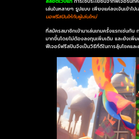
สล็อตเว็บแท้
การใช้ประโยชน์จากฟีเจอร์นี้ก็
เล่นในหลายๆ รูปแบบ เพียงแค่ลงเงินเข้าไปเ
นอฟรีสปินให้กับผู้เล่นใหม่
ที่สมัครสมาชิกเข้ามาเล่นเกมครั้งแรกเช่นกัน
ก
มากขึ้นโดยไม่ต้องลงทุนเพิ่มเติม และยังเพิ
ฟีเจอร์ฟรีสปินจึงเป็นวิธีที่ดีในการลุ้นโช