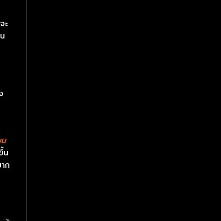
งจะ
ใน
ง
ยม
ึ้น
มาก