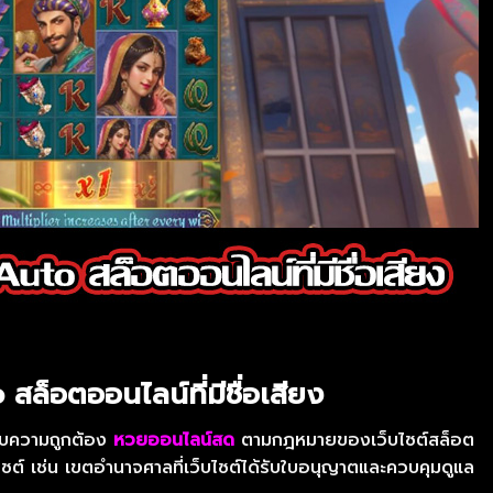
สล็อตออนไลน์ที่มีชื่อเสียง
สอบความถูกต้อง
หวยออนไลน์สด
ตามกฎหมายของเว็บไซต์สล็อต
บไซต์ เช่น เขตอำนาจศาลที่เว็บไซต์ได้รับใบอนุญาตและควบคุมดูแล