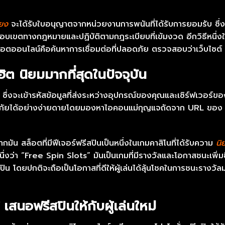
ียง
จะได้รับใบอนุญาตจากหน่วยงานการพนันที่ได้รับการยอมรับ ซึ่
ยใต้ขอบเขตทางกฎหมายและปฏิบัติตามกฎระเบียบที่เข้มงวด
อีกวิธีหนึ่ง
ออนไลน์คือค้นหาการเชื่อมต่อที่ปลอดภัย ตรวจสอบว่าเว็บไซต์
ต นิยมมากที่สุดในปัจจุบัน
ง ซึ่งจะเข้ารหัสข้อมูลที่ส่งระหว่างอุปกรณ์ของคุณและเซิร์ฟเวอร์ขอ
ลอดภัยได้อย่างง่ายดายโดยมองหาไอคอนแม่กุญแจถัดจาก URL ของ
จากมัน
สล็อตที่มีฟีเจอร์ฟรีสปินเป็นหนึ่งในเกมคาสิโนที่ได้รับความ
นิ
ื่อหนึ่งว่า “Free Spin Slots” มันเป็นเกมที่มีรางวัลและโอกาสชนะเพิ่มข
ีสปิน โดยปกติจะถือเป็นโอกาสที่ดีให้ผู้เล่นได้ลุ้นโชคในการชนะรางวัล
 เสนอฟรีสปินให้กับผู้เล่นใหม่