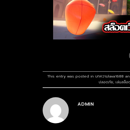
This entry was posted in
บทความlava1688
an
ปลอดภัย
,
เล่นสล็อ
ADMIN