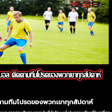
ตามทีมโปรดของพวกเขาทุกสัปดาห์