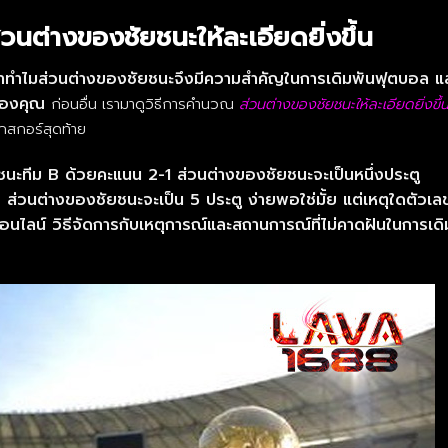
นต่างของชัยชนะให้ละเอียดยิ่งขึ้น
่าทำไมส่วนต่างของชัยชนะจึงมีความสำคัญในการเดิมพันฟุตบอล แ
จของคุณ
ก่อนอื่น เรามาดูวิธีการคำนวณ
ส่วนต่างของชัยชนะให้ละเอียดยิ่งขึ้
สกอร์สุดท้าย
ชนะทีม B ด้วยคะแนน 2-1 ส่วนต่างของชัยชนะจะเป็นหนึ่งประตู
่วนต่างของชัยชนะจะเป็น 5 ประตู ง่ายพอใช่มั้ย แต่เหตุใดตัวเลขน
ออนไลน์
วิธีจัดการกับเหตุการณ์และสถานการณ์ที่ไม่คาดฝันในการเดิ