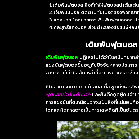
เดิมพันฟุตบอล สิ่งที่ทำให้ฟุตบอลน่าตื่นเต้
เว็บพนันบอล ติดตามทีมโปรดของพวกเขาทุ
แทงบอล โลกของการเดิมพันฟุตบอลออนไล
กลยุทธ์แทงบอล ส่วนต่างของชัยชนะให้ละเอี
เดิมพันฟุตบอล ส
เดิมพันฟุตบอล
ปฏิเสธไม่ได้ว่าโชคมีบทบาท
แข่งขันฟุตบอลขึ้นอยู่กับปัจจัยหลายประกา
อากาศ แม้ว่าปัจจัยเหล่านี้สามารถวิเคราะห์
ที่ไม่สามารถคาดเดาได้เสมอเมื่อพูดถึงผลลัพ
ฟุตบอลน่าตื่นเต้นมาก
และยังดึงดูดผู้คนจำน
การแข่งขันที่ดูเหมือนว่าจะเป็นสิ่งที่แน่นอ
โชคและโอกาสอาจเป็นการเสพติดที่เป็นอันต