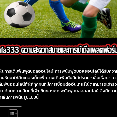
ในการเดิมพันฟุตบอลออนไลน์
การพนันฟุตบอลออนไลน์ได้รับควา
ีผู้คนหันมาใช้อินเทอร์เน็ตเพื่อวางเดิมพันกับทีมโปรดมากขึ้นเรื่อยๆ 
นออนไลน์ทำให้ทุกคนที่มีการเชื่อมต่ออินเทอร์เน็ตสามารถเข้าร่
็ตาม ด้วยความนิยมที่เพิ่มขึ้นของการพนันฟุตบอลออนไลน์ จึงมีควา
าสในการพนันรูปแบบนี้