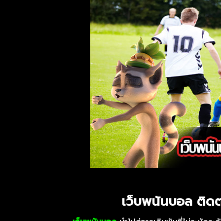
เว็บพนันบอล ติด