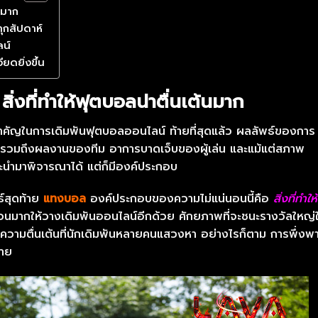
นมาก
กสัปดาห์
น์
ยดยิ่งขึ้น
ิ่งที่ทำให้ฟุตบอลน่าตื่นเต้นมาก
สำคัญในการเดิมพันฟุตบอลออนไลน์ ท้ายที่สุดแล้ว ผลลัพธ์ของการ
ร รวมถึงผลงานของทีม อาการบาดเจ็บของผู้เล่น และแม้แต่สภาพ
และนำมาพิจารณาได้ แต่ก็มีองค์ประกอบ
ธ์สุดท้าย
แทงบอล
องค์ประกอบของความไม่แน่นอนนี้คือ
สิ่งที่ทำให้
วนมากให้วางเดิมพันออนไลน์อีกด้วย ศักยภาพที่จะชนะรางวัลใหญ่
นคือความตื่นเต้นที่นักเดิมพันหลายคนแสวงหา อย่างไรก็ตาม การพึ่งพ
ราย