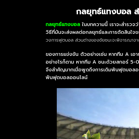
กลยุทธ์แทงบอล ส่ว
กลยุทธ์แทงบอล
ในบทความนี้ เราจะสำรวจว
วิธีที่มันจะส่งผลต่อกลยุทธ์และการตัดสินใ
วงการฟุตบอล ส่วนต่างของชัยชนะจะพิจารณาจาก
ของการแข่งขัน ตัวอย่างเช่น หากทีม A เอา
อย่างไรก็ตาม หากทีม A ชนะด้วยสกอร์ 5-0 ส
จึงสำคัญมากเมื่อพูดถึงการเดิมพันฟุตบอล
พันฟุตบอลออนไลน์