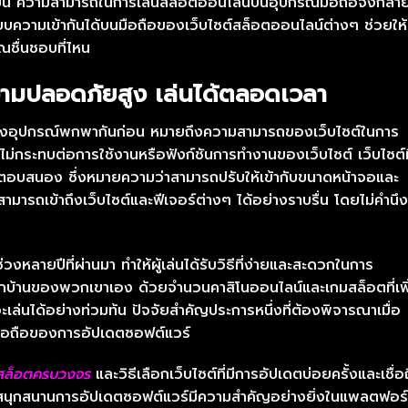
ากขึ้น ความสามารถในการเล่นสล็อตออนไลน์บนอุปกรณ์มือถือจึงกลา
เทียบความเข้ากันได้บนมือถือของเว็บไซต์สล็อตออนไลน์ต่างๆ ช่วยให้
ุณชื่นชอบที่ไหน
วามปลอดภัยสูง เล่นได้ตลอดเวลา
องอุปกรณ์พกพากันก่อน หมายถึงความสามารถของเว็บไซต์ในการ
ม่กระทบต่อการใช้งานหรือฟังก์ชันการทำงานของเว็บไซต์ เว็บไซต์ที
่ตอบสนอง ซึ่งหมายความว่าสามารถปรับให้เข้ากับขนาดหน้าจอและ
่นสามารถเข้าถึงเว็บไซต์และฟีเจอร์ต่างๆ ได้อย่างราบรื่น โดยไม่คำนึง
งหลายปีที่ผ่านมา ทำให้ผู้เล่นได้รับวิธีที่ง่ายและสะดวกในการ
ากบ้านของพวกเขาเอง ด้วยจำนวนคาสิโนออนไลน์และเกมสล็อตที่เพิ
ี่จะเล่นได้อย่างท่วมท้น ปัจจัยสำคัญประการหนึ่งที่ต้องพิจารณาเมื่อ
าเชื่อถือของการอัปเดตซอฟต์แวร์
สล็อตครบวงจร
และวิธีเลือกเว็บไซต์ที่มีการอัปเดตบ่อยครั้งและเชื่อ
ะสนุกสนาน
การอัปเดตซอฟต์แวร์มีความสำคัญอย่างยิ่งในแพลตฟอร