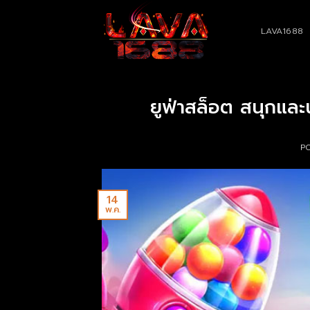
Skip
to
LAVA1688
content
ยูฟ่าสล็อต สนุกแล
P
14
พ.ค.