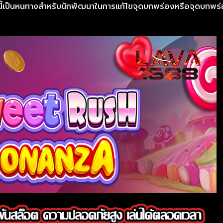
านี้เป็นหนทางสำหรับนักพัฒนาในการแก้ไขจุดบกพร่องหรือจุดบกพร