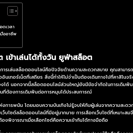
ลอดเวลา
มืออาชีพ
เข้าเล่นได้ทั้งวัน ยูฟ่าสล็อต
งการเล่นสล็อตออนไลน์คือปัจจัยด้านความสะดวกสบาย คุณสามาร
ออินเทอร์เน็ตที่เสถียร สิ่งนี้ทำให้ไม่จำเป็นต้องเดินทางไปที่คาสิโนจริ
ด้ นอกจากนี้สล็อตออนไลน์ส่วนใหญ่ยังมีข้อจำกัดในการเดิมพันท
ินที่ต้องการเดิมพันต่อการหมุนได้ประสบการณ์
แห่งการพนัน โดยมอบความบันเทิงไม่รู้จบให้กับผู้เล่นจากความสะดว
เว็บไซต์สล็อตออนไลน์ที่มีอยู่มากมาย การเลือกเว็บไซต์ที่เหมาะสมจ
ต้องพิจารณาเมื่อเลือกไซต์คือความเข้ากันได้ทางมือถือ