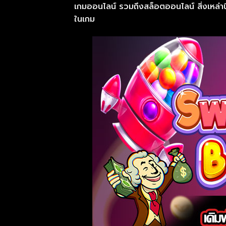
เกมออนไลน์ รวมถึงสล็อตออนไลน์ สิ่งเหล่
ในเกม