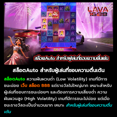
สล็อตAuto สำหรับผู้เล่นที่ชอบความตื่นเต้น
สล็อตAuto
ความผันผวนต่ำ (Low Volatility)
เกมที่มีการ
ชนะบ่อย
เว็บ สล็อต 888
แต่รางวัลไม่ใหญ่มาก
เหมาะสำหรับ
ผู้เล่นที่ชอบการชนะบ่อยๆ และต้องการความเสี่ยงต่ำ
ความ
ผันผวนสูง (High Volatility)
เกมที่มีการชนะไม่บ่อย แต่เมื่อ
ชนะรางวัลจะเป็นจำนวนมาก
เหมาะ
สำหรับผู้เล่นที่ชอบความตื่น
เต้น