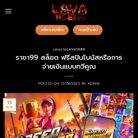
Skip
to
content
สมัครสมาชิก
ทางเข้าเล่น
บทความLAVA1688
ราชา99 สล็อต ฟรีสปินโบนัสหรือการ
จ่ายเงินแบบทวีคูณ
POSTED ON
15/04/2025
BY
ADMIN
15
เม.ย.