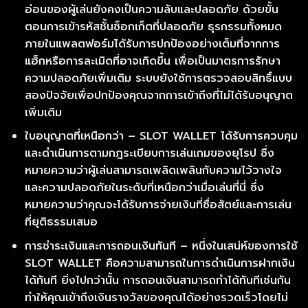
อ่อนของผู้เล่นยังคงเป็นความลับและปลอดภัย ด้วยขั้น
ตอนการเข้ารหัสชั้นซ็อกเก็ตที่ปลอดภัย ธุรกรรมทั้งหมด
ภายในแพลตฟอร์มได้รับการปกป้องอย่างเต็มที่จากการ
แฮ็กหรือการละเมิดที่อาจเกิดขึ้น เพื่อเป็นมาตรการรักษา
ความปลอดภัยเพิ่มเติม ระบบยังใช้การตรวจสอบสิทธิ์แบบ
สองปัจจัยเพื่อปกป้องคุณจากการเข้าถึงที่ไม่ได้รับอนุญาต
เพิ่มเติม
ใบอนุญาตที่เหนือกว่า –
SLOT WALLET
ได้รับการควบคุม
และดำเนินการตามกฎระเบียบการเล่นเกมของยุโรป ซึ่ง
หมายความว่าผู้เล่นสามารถเพลิดเพลินกับความไว้วางใจ
และความปลอดภัยในระดับที่เหนือกว่าเมื่อเล่นที่นี่ ซึ่ง
หมายความว่าคุณจะได้รับการจ่ายเงินที่ซื่อสัตย์และการเล่น
ที่ยุติธรรมเสมอ
การชำระเงินและการถอนเงินทันที – หนึ่งในเสน่ห์ของการใช้
SLOT WALLET
คือความสามารถในการดำเนินการฝากเงิน
ได้ทันที ยิ่งไปกว่านั้น การถอนเงินสามารถทำได้ทันทีเช่นกัน
ทำให้คุณเข้าถึงเงินรางวัลของคุณได้อย่างรวดเร็วโดยไม่