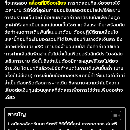
ที่จะทดสอบ
สล็อตที่มีชื่องเสียง
การทดสอบทีละช่องอาจใช้
เวลานาน วิธีที่ดีที่สุดในการยอมรับสล็อตออนไลน์ฟรีคือผ่าน
การโปรโมตเว็บไซต์ ข้อเสนอดังกล่าวอาศัยโบนัสเพื่อดึงดูด
ลูกค้าให้ลงทะเบียนและเล่นบนเว็บไซต์ แต่สิ่งเหล่านี้มาพร้อมกับ
ข้อกำหนดการเดิมพันที่แนบมาด้วย ต้องปฏิบัติตามเงื่อนไข
เหล่านี้ก่อนที่จะรับยอดรวมที่ได้รับพร้อมกับรางวัลเงินสด ซึ่ง
มักจะมีเงื่อนไข
x
30 เท่าของจำนวนโบนัส ดังที่กล่าวไปแล้ว
การฝากเงินขั้นพื้นฐานนั้นไม่จำเป็นเพื่อขอรับสิทธิประโยชน์ส่ง
เสริมการขาย ดังนั้นจึงจำเป็นต้องมีการหมุนฟรีโดยไม่ต้อง
จ่ายเงิน โดยปกติแล้วจะมีข้อกำหนดในการเดิมพันขั้นต่ำ (บาง
ครั้งก็ไม่มีเลย) การเล่นกับข้อตกลงประเภทนี้ทำให้แน่ใจได้ว่าไม่
จำเป็นต้องหรือต้องการฝากเงิน ซึ่งหมายความว่าไม่มีความ
เสี่ยงต่อเงินทุนส่วนบุคคลที่จัดสรรเพื่อการใช้จ่ายเพียงอย่าง
เดียว
สารบัญ
สมัครสล็อตรับเครดิตฟรี วิธีที่ดีที่สุดในการทดลองเล่นฟรี