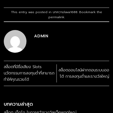
This entry was posted in
บทความlava1688
. Bookmark the
permalink
.
ADMIN
สล็อตที่มีชื่อเสียง Slots
สล็อตออนไลน์ฝากถอนระบบออ
นวัตกรรมการลงทุนต่ำที่สามารถ
โต้ การลงทุนต่ำและรางวัลใหญ่
ทำให้คุณรวยได้
บทความล่าสุด
สล็อต เอ็กโอ ในการคว้ารางวัลแจ็คพอตใหญ่