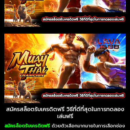
สมัครสล็อตรับเครดิตฟรี วิธีที่ดีที่สุดในการทดลอง
เล่นฟรี
สมัครล็อตรับเครดิตฟรี
ด้วยตัวเลือกมากมายในการเลือกช่อง