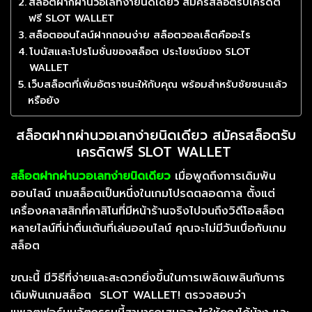
สล็อตฝากผ่านวอเลทง่ายนิดเดียว สมัครสล็อตรับเครดิต
ฟรี SLOT WALLET
สล็อตออนไลน์ฝากถอนง่าย สล็อตวอลเล็ตคืออะไร
โบนัสและโปรโมชั่นของสล็อต ประโยชน์ของ SLOT
WALLET
เว็บสล็อตที่เพิ่มอัตราชนะให้กับคุณ พร้อมสำหรับชัยชนะแล้ว
หรือยัง
สล็อตฝากผ่านวอเลทง่ายนิดเดียว สมัครสล็อตรับ
เครดิตฟรี SLOT WALLET
สล็อตฝากผ่านวอเลทง่ายนิดเดียว
เมื่อพูดถึงการเดิมพัน
ออนไลน์ เกมสล็อตเป็นหนึ่งในเกมโปรดตลอดกาล ตั้งแต่
เครื่องคลาสสิกที่คาสิโนที่มีหน้าร้านจริงไปจนถึงวิดีโอสล็อต
หลายไลน์ที่น่าตื่นเต้นที่เล่นออนไลน์ คุณจะไม่มีวันเบื่อกับเกม
สล็อต
ขณะนี้ มีวิธีที่ง่ายและสะดวกยิ่งขึ้นในการเพลิดเพลินกับการ
เดิมพันเกมสล็อต
SLOT WALLET!
ตรวจสอบว่า