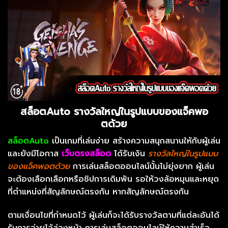
สล็อตAuto รางวัลใหญ่ในรูปแบบของแจ็คพอ
ตด้วย
สล็อตAuto
เป็นเกมที่เล่นง่าย สร้างความสนุกสนานให้กับผู้เล่น
และยังมีโอกาส
เว็บตรงสล็อต
ได้รับเงิน
รางวัลใหญ่ในรูปแบบ
ของแจ็คพอตด้วย
การเล่นสล็อตออนไลน์นั้นไม่ยุ่งยาก ผู้เล่น
จะต้องเลือกเลือกหรือชิปการเดิมพัน รอให้วงล้อหมุนและหยุด
ที่ตำแหน่งที่สัญลักษณ์ตรงกัน หากสัญลักษณ์ตรงกัน
ตามเงื่อนไขที่กำหนดไว้ ผู้เล่นก็จะได้รับรางวัลตามที่แต่ละอันได้