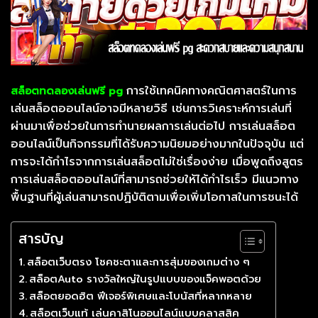
การใช้เทคนิคทางคณิตศาสตร์ในการ
สล็อตทดลองเล่นฟรี pg
เล่นสล็อตออนไลน์อาจมีหลายวิธี เช่นการวิเคราะห์การเล่นที่
ผ่านมาเพื่อช่วยในการทำนายผลการเล่นต่อไป
การเล่นสล็อต
ออนไลน์เป็นกิจกรรมที่ได้รับความนิยมอย่างมากในปัจจุบัน แต่
การจะได้กำไรจากการเล่นสล็อตไม่ใช่เรื่องง่าย เมื่อพูดถึงสูตร
การเล่นสล็อตออนไลน์ที่สามารถช่วยให้ได้กำไรเร็ว มีแนวทาง
พื้นฐานที่ผู้เล่นสามารถปฏิบัติตามเพื่อเพิ่มโอกาสในการชนะได้
สารบัญ
สล็อตเว็บตรง โชคชะตาและการสุ่มของเกมต่าง ๆ
สล็อตAuto รางวัลใหญ่ในรูปแบบของแจ็คพอตด้วย
สล็อตยอดฮิต ฟีเจอร์พิเศษและโบนัสที่หลากหลาย
สล็อตเว็บแท้ เล่นคาสิโนออนไลน์แบบคลาสสิค