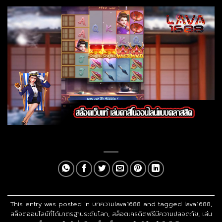
This entry was posted in
บทความlava1688
and tagged
lava1688
,
สล็อตออนไลน์ที่ได้มาตรฐานระดับโลก
,
สล็อตเครดิตฟรีมีความปลอดภัย
,
เล่น