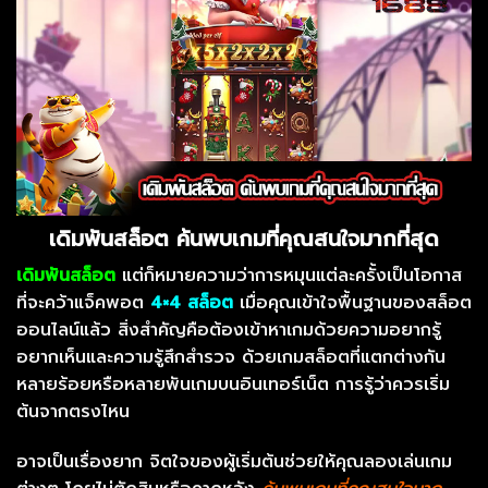
เดิมพันสล็อต ค้นพบเกมที่คุณสนใจมากที่สุด
เดิมพันสล็อต
แต่ก็หมายความว่าการหมุนแต่ละครั้งเป็นโอกาส
ที่จะคว้าแจ็คพอต
4×4 สล็อต
เมื่อคุณเข้าใจพื้นฐานของสล็อต
ออนไลน์แล้ว สิ่งสำคัญคือต้องเข้าหาเกมด้วยความอยากรู้
อยากเห็นและความรู้สึกสำรวจ ด้วยเกมสล็อตที่แตกต่างกัน
หลายร้อยหรือหลายพันเกมบนอินเทอร์เน็ต การรู้ว่าควรเริ่ม
ต้นจากตรงไหน
อาจเป็นเรื่องยาก จิตใจของผู้เริ่มต้นช่วยให้คุณลองเล่นเกม