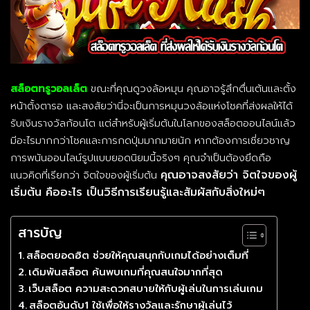
สล็อตทรูวอลเล็ต
ขณะที่คุณดูวงล้อหมุน คุณอาจรู้สึกตื่นเต้นและตั้ง
หน้าตั้งตารอ และสงสัยว่านี่จะเป็นการหมุนวงล้อแห่งโชคที่ส่งผลให้ได้
รับเงินรางวัลก้อนโต แต่สำหรับผู้เริ่มต้นในโลกของสล็อตออนไลน์แล้ว
มีอะไรมากกว่าโชคและการกดปุ่มมากมายนัก หากต้องการเชี่ยวชาญ
การพนันออนไลน์รูปแบบยอดนิยมนี้จริงๆ คุณจำเป็นต้องยึดถือ
คุณอาจสงสัยว่า จิตใจของผู้
แนวคิดที่เรียกว่า จิตใจของผู้เริ่มต้น
เริ่มต้น คืออะไร เป็นวิธีการเรียนรู้และสัมผัสกับสิ่งใหม่ๆ
สารบัญ
สล็อตยอดฮิต ช่วยให้คุณสนุกกับเกมได้อย่างเต็มที่
เดิมพันสล็อต ค้นพบเกมที่คุณสนใจมากที่สุด
เว็บสล็อต ความสะดวกสบายให้กับผู้เล่นในการเล่นเกม
สล็อตอันดับ1 ใช้เพื่อให้รางวัลและรักษาผู้เล่นไว้