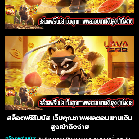
สล็อตฟรีโบนัส เว็บคุณภาพผลตอบแทนเงิน
สูงเข้าถึงง่าย
สล็อตฟรีโบนัส
นักพัฒนาเกมมีความคิดสร้างสรรค์เบื้องหลัง