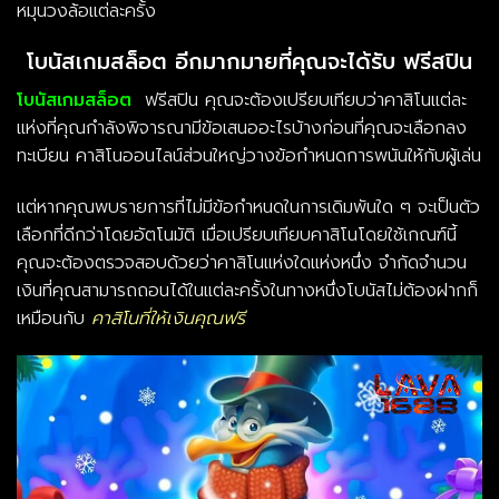
หมุนวงล้อแต่ละครั้ง
โบนัสเกมสล็อต อีกมากมายที่คุณจะได้รับ ฟรีสปิน
โบนัสเกมสล็อต
ฟรีสปิน คุณจะต้องเปรียบเทียบว่าคาสิโนแต่ละ
แห่งที่คุณกำลังพิจารณามีข้อเสนออะไรบ้างก่อนที่คุณจะเลือกลง
ทะเบียน คาสิโนออนไลน์ส่วนใหญ่วางข้อกำหนดการพนันให้กับผู้เล่น
แต่หากคุณพบรายการที่ไม่มีข้อกำหนดในการเดิมพันใด ๆ จะเป็นตัว
เลือกที่ดีกว่าโดยอัตโนมัติ เมื่อเปรียบเทียบคาสิโนโดยใช้เกณฑ์นี้
คุณจะต้องตรวจสอบด้วยว่าคาสิโนแห่งใดแห่งหนึ่ง จำกัดจำนวน
เงินที่คุณสามารถถอนได้ในแต่ละครั้งในทางหนึ่งโบนัสไม่ต้องฝากก็
เหมือนกับ
คาสิโนที่ให้เงินคุณฟรี