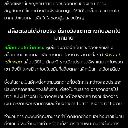
สล็อตเหล่านี้มีสัญลักษณ์ที่เกี่ยวข้องกับธีมของเกม การมี
สัญลักษณ์ที่แตกต่างกันเพื่อจับตาดูทำให้วิดีโอสล็อตเกมน่าสนใจ
มากกว่าแบบคลาสสิกในใจของผู้เล่นส่วนใหญ่
สล็อตเล่นได้จ่ายจริง มีรางวัลแตกต่างกันออกไป
มากมาย
สล็อตเล่นได้จ่ายจริง
ผู้เล่นเองอาจจำเป็นที่จะต้องหลีกเลี่ยง
สล็อต เกม แบบคลาสสิกหากคุณต้องการโอกาสที่จะได้
รับรางวัล
แจ็คพอต
สล็อตวิดีโอ มักจะมี รางวัลโปรเกรสซีฟ แนบมากับพวก
เขา สิ่งนี้ไม่เคยมีมาก่อนในสมัยที่สล็อตคลาสสิกเป็นทางเลือกเดียว
ซึ่งเส้นจ่ายเป็นอีกหนึ่งความแตกต่างที่ยิ่งใหญ่ระหว่างสองประเภท
ประเภทคลาสสิกมักจะมีเส้นจ่ายเพียงไม่กี่บรรทัด จ่ายจากซ้ายไป
ขวาและไม่มีทางอื่น ในทางกลับกันวิดีโอสล็อตสามารถมีช่องจ่าย
เงินได้หลายร้อยรายการและจ่ายจากซ้ายไปขวาและจากขวาไปซ้าย
จำนวนการเดิมพันที่คุณสามารถทำได้ก็แตกต่างกันอย่างมากเช่นกัน
ยิ่งเกมมีไลน์จ่ายมากเท่าไหร่คุณก็สามารถเดิมพันได้มากขึ้นในการ