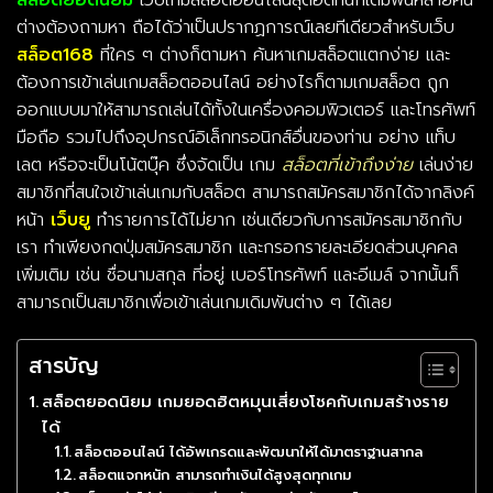
ต่างต้องถามหา ถือได้ว่าเป็นปรากฏการณ์เลยทีเดียวสำหรับเว็บ
สล็อต168
ที่ใคร ๆ ต่างก็ตามหา ค้นหาเกมสล็อตแตกง่าย และ
ต้องการเข้าเล่นเกมสล็อตออนไลน์ อย่างไรก็ตามเกมสล็อต ถูก
ออกแบบมาให้สามารถเล่นได้ทั้งในเครื่องคอมพิวเตอร์ และโทรศัพท์
มือถือ รวมไปถึงอุปกรณ์อิเล็กทรอนิกส์อื่นของท่าน อย่าง แท็บ
เลต หรือจะเป็นโน้ตบุ๊ค ซึ่งจัดเป็น เกม
สล็อตที่เข้าถึงง่าย
เล่นง่าย
สมาชิกที่สนใจเข้าเล่นเกมกับสล็อต สามารถสมัครสมาชิกได้จากลิงค์
หน้า
เว็บยู
ทำรายการได้ไม่ยาก เช่นเดียวกับการสมัครสมาชิกกับ
เรา ทำเพียงกดปุ่มสมัครสมาชิก และกรอกรายละเอียดส่วนบุคคล
เพิ่มเติม เช่น ชื่อนามสกุล ที่อยู่ เบอร์โทรศัพท์ และอีเมล์ จากนั้นก็
สามารถเป็นสมาชิกเพื่อเข้าเล่นเกมเดิมพันต่าง ๆ ได้เลย
สารบัญ
สล็อตยอดนิยม เกมยอดฮิตหมุนเสี่ยงโชคกับเกมสร้างราย
ได้
สล็อตออนไลน์ ได้อัพเกรดและพัฒนาให้ได้มาตราฐานสากล
สล็อตแจกหนัก สามารถทำเงินได้สูงสุดทุกเกม