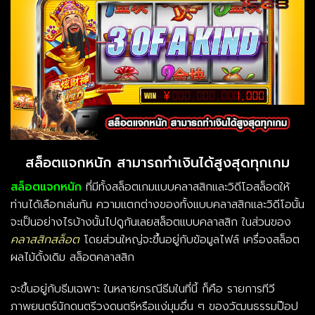
สล็อตแจกหนัก สามารถทำเงินได้สูงสุดทุกเกม
สล็อตแจกหนัก
ที่มีทั้งสล็อตเกมแบบคลาสสิกและวิดีโอสล็อตให้
ท่านได้เลือกเล่นกัน ความแตกต่างของทั้งแบบคลาสสิกและวิดีโอนั้น
จะเป็นอย่างไรบ้างนั้นไปดูกันเลยสล็อตแบบคลาสสิก ในส่วนของ
คลาสสิกสล็อต
โดยส่วนใหญ่จะขึ้นอยู่กับข้อมูลไฟล์ เครื่องสล็อต
ผลไม้ดั้งเดิม สล็อตคลาสสิก
จะขึ้นอยู่กับธีมเฉพาะ ในหลายกรณีธีมในที่นี้ ก็คือ รายการทีวี
ภาพยนตร์นักดนตรีวงดนตรีหรือแง่มุมอื่น ๆ ของวัฒนธรรมป๊อป