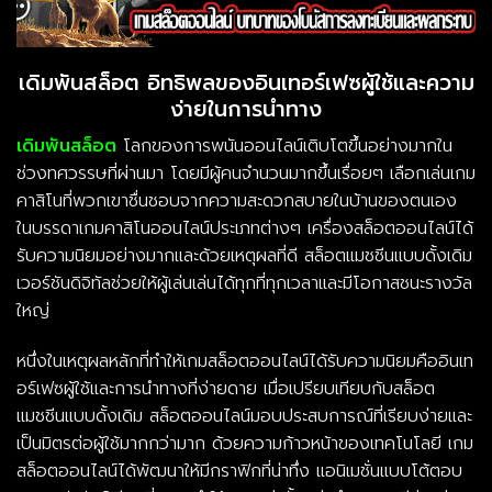
เดิมพันสล็อต อิทธิพลของอินเทอร์เฟซผู้ใช้และความ
ง่ายในการนำทาง
เดิมพันสล็อต
โลกของการพนันออนไลน์เติบโตขึ้นอย่างมากใน
ช่วงทศวรรษที่ผ่านมา โดยมีผู้คนจำนวนมากขึ้นเรื่อยๆ เลือกเล่นเกม
คาสิโนที่พวกเขาชื่นชอบจากความสะดวกสบายในบ้านของตนเอง
ในบรรดาเกมคาสิโนออนไลน์ประเภทต่างๆ เครื่องสล็อตออนไลน์ได้
รับความนิยมอย่างมากและด้วยเหตุผลที่ดี สล็อตแมชชีนแบบดั้งเดิม
เวอร์ชันดิจิทัลช่วยให้ผู้เล่นเล่นได้ทุกที่ทุกเวลาและมีโอกาสชนะรางวัล
ใหญ่
หนึ่งในเหตุผลหลักที่ทำให้เกมสล็อตออนไลน์ได้รับความนิยมคืออินเท
อร์เฟซผู้ใช้และการนำทางที่ง่ายดาย เมื่อเปรียบเทียบกับสล็อต
แมชชีนแบบดั้งเดิม สล็อตออนไลน์มอบประสบการณ์ที่เรียบง่ายและ
เป็นมิตรต่อผู้ใช้มากกว่ามาก ด้วยความก้าวหน้าของเทคโนโลยี เกม
สล็อตออนไลน์ได้พัฒนาให้มีกราฟิกที่น่าทึ่ง แอนิเมชั่นแบบโต้ตอบ