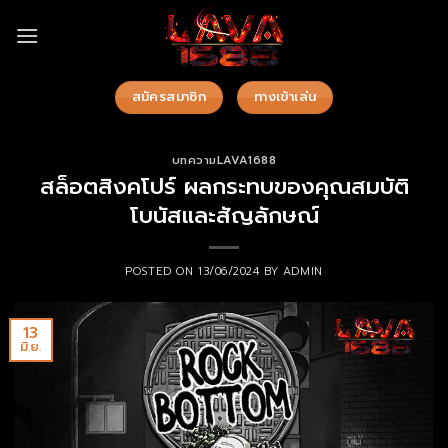
Skip
to
content
สมัครสมาชิก
ทางเข้าเล่น
บทความLAVA1688
สล็อตสิงคโปร์ ผลกระทบของคุณสมบัติ
โบนัสและสัญลักษณ์
POSTED ON
13/06/2024
BY
ADMIN
13
มิ.ย.