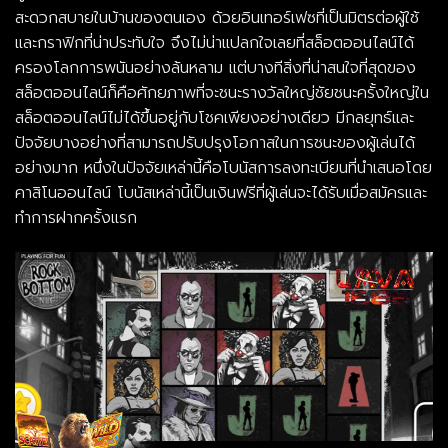
สะดวกสบายในบ้านของตนเอง ด้วยอินเทอร์เฟซที่เป็นมิตรต่อผู้ใช้
และกราฟิกที่น่าประทับใจ จึงไม่น่าแปลกใจเลยที่สล็อตออนไลน์ได้
ครองโลกการพนันอย่างล้นหลาม แต่บางทีสิ่งที่น่าสนใจที่สุดของ
สล็อตออนไลน์ก็คือศักยภาพที่จะชนะรางวัลใหญ่ชัยชนะครั้งใหญ่ใน
สล็อตออนไลน์ไม่ได้ขึ้นอยู่กับโชคเพียงอย่างเดียว มีกลยุทธ์และ
ปัจจัยบางอย่างที่สามารถปรับปรุงโอกาสในการชนะของผู้เล่นได้
อย่างมาก หนึ่งในปัจจัยเหล่านี้คือโบนัสการลงทะเบียนที่นำเสนอโดย
คาสิโนออนไลน์ โบนัสเหล่านี้เป็นเงินฟรีที่ผู้เล่นจะได้รับเมื่อสมัครและ
ทำการฝากครั้งแรก