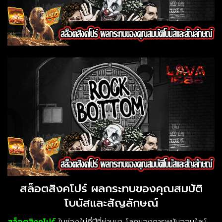
สล็อตสิงคโปร์ ผลกระทบของคุณสมบัติ
โบนัสและสัญลักษณ์
สล็อตสิงคโปร์
ในช่วงไม่กี่ปีที่ผ่านมา โลกของการพนันออนไลน์