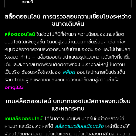
ความถี่
สล็อตออนไลน์ การตรวจสอบความเชื่อมโยงระหว่าง
ขนาดเดิมพัน
สล็อตออนไลน์
ในช่วงไม่กี่ปีที่ผ่านมา ความนิยมของเกมสล็อต
ออนไลน์ได้เพิ่มสูงขึ้น โดยมีผู้เล่นจำนวนมากขึ้นเรื่อยๆ เลือกที่จะ
หมุนวงล้อจากความสะดวกสบายในบ้านของตนเอง และไม่น่าแปลก
ใจเลยว่าทำไม – สล็อตออนไลน์นำเสนอรูปแบบความบันเทิงที่น่าตื่น
เต้นและสะดวกสบายพร้อมศักยภาพที่จะชนะรางวัลใหญ่ ในความ
เป็นจริง ชัยชนะครั้งใหญ่ของ
สล็อต
ออนไลน์กลายเป็นประเด็น
ร้อน โดยมีผู้เล่นหลายคนสงสัยเกี่ยวกับเคล็ดลับสู่ความสำเร็จ
omg333
เกมสล็อตออนไลน์ บทบาทของโบนัสการลงทะเบียน
และผลกระทบ
เกมสล็อตออนไลน์
ได้รับความนิยมเพิ่มมากขึ้นในช่วงหลายปีที่
ผ่านมา และด้วยเหตุผลที่ดี
สล็อตแมชชีนเสมือนจริง
เหล่านี้ช่วยให้
ผู้เล่นได้สัมผัสกับความตื่นเต้นและความตื่นเต้นของคาสิโนจากความ