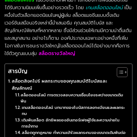
ได้รับความนิยมเพิ่มขึ้นอย่างรวดเร็ว โดย
เกมสล็อตออนไลน์
เป็น
หนึ่งในตัวเลือกยอดนิยมในหมู่ผู้เล่น สล็อตแมชชีนแบบดั้งเดิม
เวอร์ชันเสมือนจริงเหล่านี้นำเสนอธีม คุณสมบัติโบนัส และ
สัญลักษณ์พิเศษที่หลากหลาย ซึ่งมีส่วนช่วยให้เกมมีความน่าตื่นเต้น
และสนุกสนาน อย่างไรก็ตาม องค์ประกอบเฉพาะอย่างหนึ่งที่เพิ่ม
โอกาสในการชนะรางวัลใหญ่ในสล็อตออนไลน์ได้อย่างมากคือการ
ใช้ตัวคูณแบบสุ่ม
สล็อตรางวัลใหญ่
สารบัญ
สล็อตสิงคโปร์ ผลกระทบของคุณสมบัติโบนัสและ
สัญลักษณ์
สล็อตออนไลน์ การตรวจสอบความเชื่อมโยงระหว่างขนาดเดิม
พัน
เกมสล็อตออนไลน์ บทบาทของโบนัสการลงทะเบียนและผลกระ
ทบ
เดิมพันสล็อต อิทธิพลของอินเทอร์เฟซผู้ใช้และความง่ายใน
การนำทาง
สล็อตถูกกฏหมาย ทำความเข้าใจผลกระทบของขนาดเดิมพันต่อ