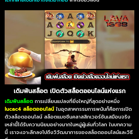
เดิมพันสล็อต เปิดตัวสล็อตออนไลน์แห่งแรก
เดิมพันสล็อต
การเปลี่ยนแปลงที่ยิ่งใหญ่ที่สุดอย่างหนึ่ง
lucac4 สล็อตออนไลน์
ในอุตสาหกรรมการพนันก็คือการเปิด
ตัวสล็อตออนไลน์ สล็อตแมชชีนคลาสสิกเวอร์ชันเสมือนจริง
เหล่านี้ได้รับความนิยมอย่างมากในหมู่ผู้เล่นทั่วโลก ในบทความ
นี้ เราจะเจาะลึกลงไปถึงวิวัฒนาการของสล็อตออนไลน์และวิธี