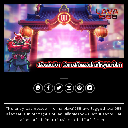
This entry was posted in
บทความlava1688
and tagged
lava1688
,
สล็อตออนไลน์ที่ได้มาตรฐานระดับโลก
,
สล็อตเครดิตฟรีมีความปลอดภัย
,
เล่น
สล็อตออนไลน์ ทำเงิน
,
เว็บสล็อตออนไลน์ โอนไวในวิเดียว
.