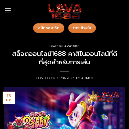
Skip
to
content
สมัครสมาชิก
ทางเข้าเล่น
บทความLAVA1688
สล็อตออนไลน์1688 คาสิโนออนไลน์ที่ดี
ที่สุดสำหรับการเล่น
POSTED ON
13/01/2025
BY
ADMIN
13
ม.ค.