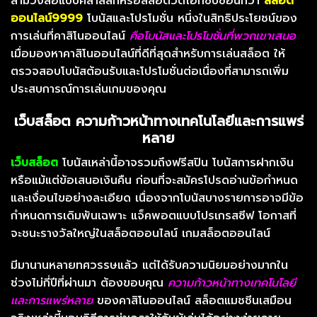
สามวงล้อแบบคลาสสิกหรือสล็อตวิดีโอที่ซับซ้อนกว่า
สล็อต
ออนไลน์9999
โบนัสและโปรโมชั่น
หนึ่งในสิทธิประโยชน์ของ
การเล่นที่คาสิโนออนไลน์
คือโบนัสและโปรโมชั่นที่พวกเขาเสนอ
เมื่อมองหาคาสิโนออนไลน์ที่ดีที่สุดสำหรับการเล่นสล็อต ให้
ตรวจสอบโบนัสต้อนรับและโปรโมชั่นต่อเนื่องที่สามารถเพิ่ม
ประสบการณ์การเล่นเกมของคุณ
เว็บสล็อต ความก้าวหน้าทางเทคโนโลยีและการแพร่
หลาย
เว็บสล็อต
โบนัสเหล่านี้อาจรวมถึงฟรีสปิน โบนัสการฝากเงิน
หรือแม้แต่ข้อเสนอเงินคืน ก่อนที่จะสมัครโปรดอ่านข้อกำหนด
และเงื่อนไขอย่างละเอียด เนื่องจากโบนัสบางรายการอาจมีข้อ
กำหนดการเดิมพันเฉพาะ
แจ็คพอตแบบโปรเกรสซีฟ โอกาสที่
จะชนะรางวัลใหญ่ในสล็อตออนไลน์
เกมสล็อตออนไลน์
มีมานานหลายทศวรรษแล้ว แต่ได้รับความนิยมอย่างมากใน
ช่วงไม่กี่ปีที่ผ่านมา ต้องขอบคุณ
ความก้าวหน้าทางเทคโนโลยี
และการแพร่หลาย
ของคาสิโนออนไลน์ สล็อตแมชชีนเสมือน