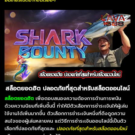
สล็อตยอดฮิต ปลอดภัยที่สุดสำหรับสล็อตออนไลน์
สล็อตยอดฮิต
เพื่อตอบสนองความต้องการด้านการพนัน
ด้วยความนิยมที่เพิ่มขึ้นนี้ ทำให้มีตัวเลือกการชำระเงินให้ผู้เล่น
ใช้งานได้เพิ่มมากขึ้น ตัวเลือกการชำระเงินหนึ่งที่ดึงดูดความ
สนใจของผู้เล่นหลายคน แต่วิธีการชำระเงินออนไลน์นี้เป็นตัว
เลือกที่ปลอดภัยที่สุดและ
ปลอดภัยที่สุดสำหรับสล็อตออนไลน์