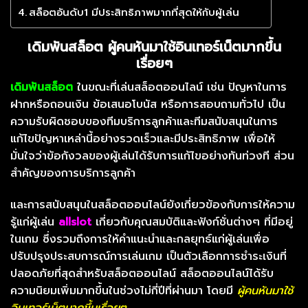
สล็อตอันดับ1 มีประสิทธิภาพมากที่สุดให้กับผู้เล่น
เดิมพันสล็อต ผู้คนหันมาใช้อินเทอร์เน็ตมากขึ้น
เรื่อยๆ
เดิมพันสล็อต
ในขณะที่เล่นสล็อตออนไลน์ เช่น ปัญหาในการ
ฝากหรือถอนเงิน ข้อเสนอโบนัส หรือการสอบถามทั่วไป เป็น
ความรับผิดชอบของทีมบริการลูกค้าและทีมสนับสนุนในการ
แก้ไขปัญหาเหล่านี้อย่างรวดเร็วและมีประสิทธิภาพ เพื่อให้
มั่นใจว่าข้อกังวลของผู้เล่นได้รับการแก้ไขอย่างทันท่วงที
ส่วน
สำคัญของการบริการลูกค้า
และการสนับสนุนในสล็อตออนไลน์ยังเกี่ยวข้องกับการให้ความ
รู้แก่ผู้เล่น
allslot
เกี่ยวกับคุณสมบัติและฟังก์ชั่นต่างๆ ที่มีอยู่
ในเกม ซึ่งรวมถึงการให้คำแนะนำและกลยุทธ์แก่ผู้เล่นเพื่อ
ปรับปรุงประสบการณ์การเล่นเกม
เป็นตัวเลือกการชำระเงินที่
ปลอดภัยที่สุดสำหรับสล็อตออนไลน์
สล็อตออนไลน์ได้รับ
ความนิยมเพิ่มมากขึ้นในช่วงไม่กี่ปีที่ผ่านมา โดยมี
ผู้คนหันมาใช้
อินเทอร์เน็ตมากขึ้นเรื่อยๆ