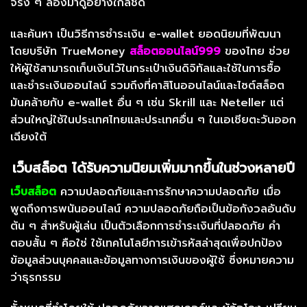
จริง ๆ ลองมาดูอย่างใกล้ชิด
และค้นหา
เป็นวิธีการชำระเงิน e-wallet ยอดนิยมที่พัฒนา
โดยบริษัท TrueMoney
สล็อตออนไลน์999
ของไทย ช่วย
ให้ผู้ใช้สามารถเก็บเงินไว้ในกระเป๋าเงินดิจิทัลและใช้ในการซื้อ
และชำระเงินออนไลน์ รวมถึงที่คาสิโนออนไลน์และไซต์สล็อต
มันคล้ายกับ e-wallet อื่น ๆ เช่น Skrill และ Neteller แต่
ส่วนใหญ่ใช้ในประเทศไทยและประเทศอื่น ๆ ในเอเชียตะวันออก
เฉียงใต้
เว็บสล็อต
ได้รับความนิยมเพิ่มมากขึ้นในช่วงหลายปี
เว็บสล็อต
ความปลอดภัยและการรักษาความปลอดภัย
เมื่อ
พูดถึงการพนันออนไลน์ ความปลอดภัยถือเป็นข้อกังวลอันดับ
ต้น ๆ สำหรับผู้เล่น เป็นตัวเลือกการชำระเงินที่ปลอดภัย คำ
ตอบสั้น ๆ คือใช่ ใช้เทคโนโลยีการเข้ารหัสล่าสุดเพื่อปกป้อง
ข้อมูลส่วนบุคคลและข้อมูลทางการเงินของผู้ใช้ ซึ่งหมายความ
ว่าธุรกรรม