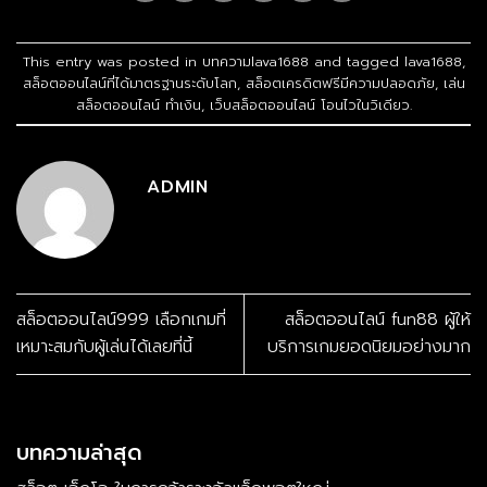
This entry was posted in
บทความlava1688
and tagged
lava1688
,
สล็อตออนไลน์ที่ได้มาตรฐานระดับโลก
,
สล็อตเครดิตฟรีมีความปลอดภัย
,
เล่น
สล็อตออนไลน์ ทำเงิน
,
เว็บสล็อตออนไลน์ โอนไวในวิเดียว
.
ADMIN
สล็อตออนไลน์999 เลือกเกมที่
สล็อตออนไลน์ fun88 ผู้ให้
เหมาะสมกับผู้เล่นได้เลยที่นี้
บริการเกมยอดนิยมอย่างมาก
บทความล่าสุด