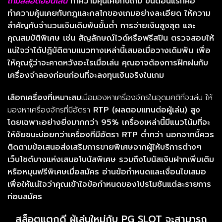
เกมสล็อตออนไลน์
ทำความคุ้นเคยกับเกม
ขั้นตอนแรกคือ
ทำความคุ้นเคยกับกฎและกลไกของเกมอย่างละเอียด ให้ความ
สำคัญกับจำนวนเงินเดิมพันขั้นต่ำ การจ่ายเงินสูงสุด และ
คุณสมบัติพิเศษ เช่น สัญลักษณ์ไวด์หรือฟรีสปิน ตรวจสอบให้
แน่ใจว่าได้ปฏิบัติตามแนวทางเหล่านี้เสมอเมื่อวางเดิมพัน เพื่อ
ให้คุณรู้ว่าจะคาดหวังอะไรเมื่อเล่น คุณอาจต้องการฝึกฝนกับ
เครื่องจำลองก่อนก่อนที่จะลงทุนเงินจริงในเกม
เลือกเครื่องที่เหมาะสม
เมื่อมองหาเครื่องจักรในอุดมคติที่จะเล่น ให้
มองหาเครื่องจักรที่มีอัตรา
RTP (
ผลตอบแทนต่อผู้เล่น) สูง
โดยเฉพาะอย่างยิ่งมากกว่า 95% เครื่องเหล่านี้มีแนวโน้มที่จะ
ให้ชัยชนะบ่อยกว่าเครื่องที่มีอัตรา
RTP
ต่ำกว่า นอกจากนี้ควร
ติดตามข้อเสนอส่งเสริมการขายพิเศษจากผู้ให้บริการต่างๆ
เว็บไซต์บางแห่งเสนอโบนัสพิเศษ รวมถึงโบนัสเงินฝากเพิ่มเติม
หรือหมุนฟรีพิเศษเมื่อสมัคร อ่านข้อกำหนดและเงื่อนไขเสมอ
เพื่อให้แน่ใจว่าคุณเข้าใจข้อกำหนดของโปรโมชันแต่ละรายการ
ก่อนสมัคร
สล็อตแตกดี ผู้เล่นใหม่กับ PG SLOT จะสามารถ