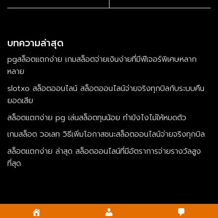
บทความล่าสุด
pgสล็อตแตกง่าย เกมสล็อตจ่ายเงินง่ายที่มีฟีเจอร์พิเศษหลาก
หลาย
slotxo สล็อตออนไลน์ สล็อตออนไลน์จ่ายจริงทุกบิลกับระบบคืน
ยอดเสีย
สล็อตแตกง่าย pg เล่นสล็อตทุนน้อย ทำยังไงไม่ให้หมดตัว
เกมสล็อต วอเลท วิธีเพิ่มโอกาสชนะสล็อตออนไลน์จ่ายจริงทุกบิล
สล็อตแตกง่าย ล่าสุด สล็อตออนไลน์ที่มีอัตราการจ่ายรางวัลสูง
ที่สุด