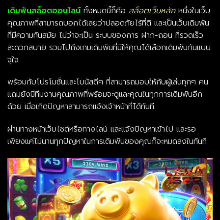
เดิมพันสล็อตออนไลน์
ทั้งหมดนี้ก็คือ
สล็อตเว็บหลัก
หนึ่งในเว็บ
คุณภาพที่สามารถบอกได้เลยว่าปลอดภัยไร้ที่ติ และเป็นเว็บเดิมพัน
ที่มีความทันสมัย ไม่ว่าจะเป็น ระบบของการ ฝาก-ถอน ที่รวดเร็ว
สะดวกสบาย รวมไปถึงเกมเดิมพันที่มีให้คุณได้เลือกเดิมพันกันแบบ
จุใจ
พร้อมกับโปรโมชั่นและโบนัสดีๆ ที่สามารถมอบให้กับผู้เล่นทุกๆ คน
แถมยังมีทีมงานคุณภาพที่พร้อมจะดูและคุณในทุกการเดิมพันอีก
ด้วย เมื่อเกิดปัญหาสามารถแจ้งเจ้าหน้าที่ได้ทันที
ผ่านทางหน้าเว็บไซต์หรือทางไลน์ และแจ้งปัญหาเข้าไป และรอ
เพียงแค่ไม่นานทุกปัญหาในการเดิมพันของคุณก็จะหมดลงในทันที