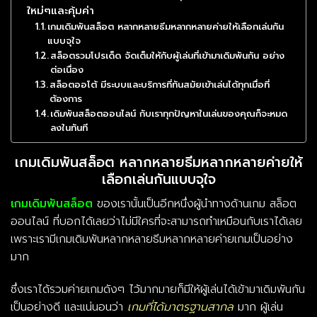
ใหม่ๆและคุ้มค่า
เกมเดิมพันสล็อต หลากหลายธีมหลากหลายค่ายให้เลือกเล่นกัน
แบบจุใจ
สล็อตรวมโปรเด็ด จัดเต็มให้กับผู้เล่นที่เข้ามาเดิมพันกัน อย่าง
ต่อเนื่อง
สล็อตออโต้ มีระบบและบริการที่ทันสมัยเข้าเล่นได้ทุกเมื่อที่
ต้องการ
เดิมพันสล็อตออนไลน์ กับเราทุกปัญหาในเล่นของคุณก็จะหมด
ลงในทันที
เกมเดิมพันสล็อต หลากหลายธีมหลากหลายค่ายให้
เลือกเล่นกันแบบจุใจ
เกมเดิมพันสล็อต
ของเรานั้นเป็นอีกหนึ่งผู้นำทางด้านเกม สล็อต
ออนไลน์ ที่บอกได้เลยว่าไม่มีใครที่จะสามารถทำเหมือนกับเราได้เลย
เพราะเรามีเกมเดิมพันหลากหลายธีมหลากหลายค่ายเกมเป็นอย่าง
มาก
ซึ่งเราได้รวมค่ายเกมดังๆ ไว้มากมายก็มีให้ผู้เล่นได้เข้ามาเดิมพันกัน
เป็นอย่างดี และแน่นอนว่า
เกมที่ได้มาตรฐานสากล
มาก ผู้เล่น