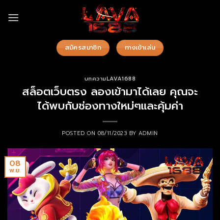
Skip
to
content
สมัครสมาชิก
ทางเข้าเล่น
บทความLAVA1688
สล็อตเว็บตรง ลองเข้ามาได้เลย คุณจะ
ได้พบกับช่องทางใหม่ๆและคุ้มค่า
POSTED ON
08/11/2023
BY
ADMIN
08
พ.ย.