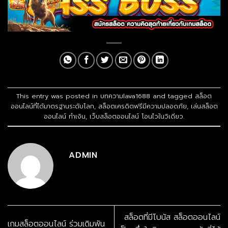
This entry was posted in
บทความlava1688
and tagged
สล็อต
ออนไลน์ที่ได้มาตรฐานระดับโลก
,
สล็อตเครดิตฟรีมีความปลอดภัย
,
เล่นสล็อต
ออนไลน์ ทำเงิน
,
เว็บสล็อตออนไลน์ โอนไวในวิเดียว
.
ADMIN
สล็อตที่มีโบนัส สล็อตออนไลน์
เกมสล็อตออนไลน์ ร่วมเดิมพัน