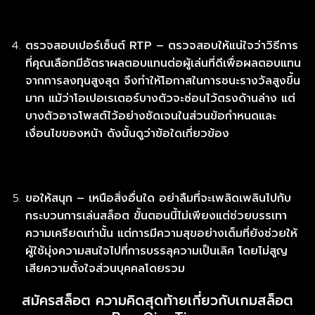
ตรวจสอบเปอร์เซ็นต์
RTP –
ตรวจสอบให้แน่ใจว่าวิธีการ
ที่คุณเลือกมีอัตราผลตอบแทนต่อผู้เล่นที่ดีเพื่อผลตอบแทน
จากการลงทุนสูงสุด จึงทำให้โอกาสในการชนะรางวัลสูงขึ้น
มาก แม้ว่าโอเปอเรเตอร์บางตัวจะซ่อนไว้ตรงด้านล่าง แต่
บางตัวอาจโพสต์ไว้อย่างชัดเจนในส่วนข้อกำหนดและ
เงื่อนไขของหน้า ดังนั้นดูว่าข้อใดเกี่ยวข้อง
ขอให้สนุก – เหนือสิ่งอื่นใด อย่าลืมที่จะเพลิดเพลินไปกับ
กระบวนการเล่นสล็อต ขั้นตอนนี้ไม่เพียงแต่ช่วยบรรเทา
ความเครียดเท่านั้น แต่การมีความสุขอย่างเต็มที่ยังช่วยให้
ผู้ใช้มุ่งความสนใจไปที่การบรรลุความเป็นเลิศ โดยไม่สูญ
เสียความตั้งใจส่วนบุคคลโดยรวม
สมัครสล็อต ความคิดสุดท้ายเกี่ยวกับเกมสล็อต