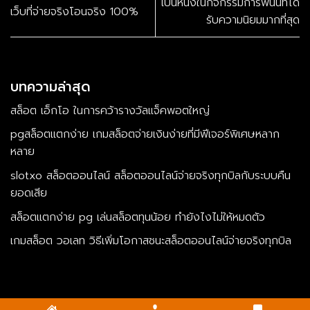
เป็นหนึ่งในกิจกรรมการพนันที่ได้
เว็บที่จ่ายจริงโอนจริง 100%
รับความนิยมมากที่สุด
บทความล่าสุด
สล็อต เอ็กโอ ในการคว้ารางวัลแจ็คพอตใหญ่
pgสล็อตแตกง่าย เกมสล็อตจ่ายเงินง่ายที่มีฟีเจอร์พิเศษหลาก
หลาย
slotxo สล็อตออนไลน์ สล็อตออนไลน์จ่ายจริงทุกบิลกับระบบคืน
ยอดเสีย
สล็อตแตกง่าย pg เล่นสล็อตทุนน้อย ทำยังไงไม่ให้หมดตัว
เกมสล็อต วอเลท วิธีเพิ่มโอกาสชนะสล็อตออนไลน์จ่ายจริงทุกบิล