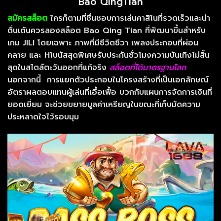
Bao QingTian
สมัครสล็อต
ใครก็ตามที่ชื่นชอบการเล่นคาสิโนที่รวดเร็วและน่า
ตื่นเต้นควรลองสล็อต
Bao Qing Tian
ที่พัฒนาขึ้นสำหรับ
เกม
JILI
โดยเฉพาะ ภาพที่มีชีวิตชีวา เพลงประกอบที่ผ่อน
คลาย และ
H
โบนัสสุดพิเศษรับประกันชั่วโมงความบันเทิงไม่สิ้น
สุดในสไตล์ตะวันออกที่แท้จริง
สล็อตที่ได้มาตรฐานโลก
นอกจากนี้ การแยกตัวประกอบในโครงสร้างที่เป็นเอกลักษณ์
อัตราผลตอบแทนผู้เล่นที่เอื้อเฟื้อ บวกกับแผนการจัดการเงินที่
ยอดเยี่ยม จะช่วยขยายมูลค่าเหรียญในขณะที่เก็บมัดความ
ประหลาดใจไว้รอบมุม