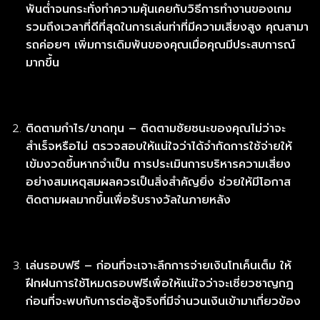
พันต่ำจนกระทั่งทำความคุ้นเคยกับวิธีการทำงานของเกม
รวมถึงเวลาที่ดีที่สุดในการเล่นท่าที่มีความเสี่ยงสูง คุณสามา
รถค่อยๆ เพิ่มการเดิมพันของคุณเมื่อคุณมีประสบการณ์
มากขึ้น
ติดตามกำไร/ขาดทุน – ติดตามชัยชนะของคุณไม่ว่าจะ
สำเร็จหรือไม่ ตรวจสอบให้แน่ใจว่าได้จำกัดการใช้จ่ายให้
เข้มงวดขึ้นหากจำเป็น การประเมินการบริหารความเสี่ยง
อย่างสมเหตุสมผลควรเป็นสิ่งสำคัญยิ่ง ช่วยให้มีโอกาส
ติดตามผลมากขึ้นเพื่อรับรางวัลในภายหลัง
เล่นรอบฟรี – ก่อนที่จะเจาะลึกการจ่ายเงินโทเค็นเต็ม ให้
ฝึกฝนการใช้โหมดรอบฟรีเพื่อให้แน่ใจว่าจะเชี่ยวชาญกฎ
ก่อนที่จะพบกับการต่อสู้จริงที่มีจำนวนเงินเข้ามาเกี่ยวข้อง