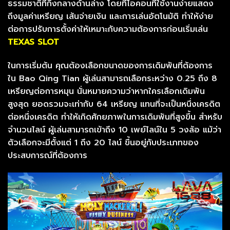
ธรรมชาติที่กึ่งกลางด้านล่าง โดยที่ไอคอนที่ใช้งานง่ายแสดง
ถึงมูลค่าเหรียญ เส้นจ่ายเงิน และการเล่นอัตโนมัติ ทำให้ง่าย
ต่อการปรับการตั้งค่าให้เหมาะกับความต้องการก่อนเริ่มเล่น
TEXAS SLOT
ในการเริ่มต้น คุณต้องเลือกขนาดของการเดิมพันที่ต้องการ
ใน
Bao Qing Tian
ผู้เล่นสามารถเลือกระหว่าง
0.25
ถึง
8
เหรียญต่อการหมุน นั่นหมายความว่าหากใครเลือกเดิมพัน
สูงสุด ยอดรวมจะเท่ากับ
64
เหรียญ แทนที่จะเป็นหนึ่งเครดิต
ต่อหนึ่งเครดิต ทำให้เกิดศักยภาพในการเดิมพันที่สูงขึ้น สำหรับ
จำนวนไลน์ ผู้เล่นสามารถเข้าถึง
10
เพย์ไลน์ใน
5
วงล้อ แม้ว่า
ตัวเลือกจะมีตั้งแต่
1
ถึง
20
ไลน์ ขึ้นอยู่กับประเภทของ
ประสบการณ์ที่ต้องการ