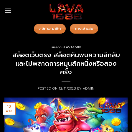
Skip
to
content
สมัครสมาชิก
ทางเข้าเล่น
บทความLAVA1688
สล็อตเว็บตรง สล็อตค้นพบความลึกลับ
และไม่พลาดการหมุนสักหนึ่งหรือสอง
ครั้ง
POSTED ON
12/11/2023
BY
ADMIN
12
พ.ย.