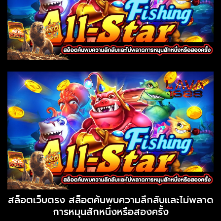
สล็อตเว็บตรง สล็อต
ค้นพบความลึกลับและไม่พลาด
การหมุนสักหนึ่งหรือสองครั้ง