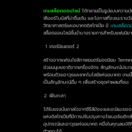
เกมสล็อตออนไลน์
ได้กลายเป็นรูปแบบความบัน
ฟีเจอร์โบนัสที่น่าตื่นเต้น และโอกาสที่จะชนะรา
วิทยาศาสตร์และอนาคตดิสโทเปีย มี
เกมสล็อตอ
สล็อตออนไลน์ชั้นนำบางรายการสำหรับแฟนนิยายว
เทอร์มิเนเตอร์ 2
สร้างจากแฟรนไชส์ภาพยนตร์ยอดนิยม Terminator
ช่วยมนุษยชาติจากเครื่องจักร สัญลักษณ์ประก
พร้อมด้วยอาวุธและเทคโนโลยีแห่งอนาคต เกมนี้ยังน
เป็นสัญลักษณ์อื่น ๆ เพื่อสร้างชุดค่าผสมที่ชนะ
ผีในกะลา
ได้รับแรงบันดาลใจจากซีรีส์มังงะและอะนิเมะของญ
แห่งดิสโทเปียที่มีการปรับปรุงทางไซเบอร์เนติ
อุปกรณ์และอาวุธแห่งอนาคต หนึ่งในคุณสมบัติที่น
ตัวคูณได้