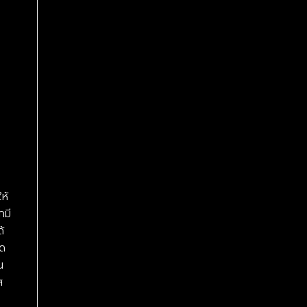
ห้
กมี
้
ดด
น
ส