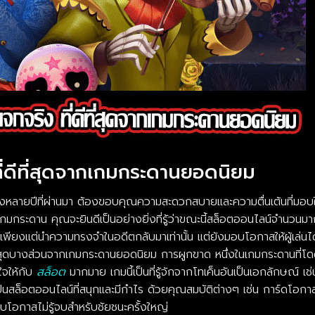
ี่ดีที่สุดจากเกมกระดานยอดนิยม
งหลายปีที่ผ่านมา ต้องขอบคุณความสะดวกสบายและความตื่นเต้นที่มอบใ
ระดาน คุณจะยินดีเป็นอย่างยิ่งที่รู้ว่าขณะนี้สล็อตออนไลน์จำนวนมา
เพียงแต่นำความทรงจำในอดีตกลับมาเท่านั้น แต่ยังมอบโอกาสให้ผู้เล่นได
ีที่สุดบางส่วนจากเกมกระดานยอดนิยม
การผูกขาด
หนึ่งในเกมกระดานที่โ
ใจให้กับ
สล็อต
มากมาย เกมนี้เป็นที่รู้จักจากโทเค็นอันเป็นเอกลักษณ์ เช่
เป็นสล็อตออนไลน์ที่สนุกและมีกำไร ด้วยคุณสมบัติต่างๆ เช่น การ์ดโอกา
อบโอกาสไม่รู้จบสำหรับชัยชนะครั้งใหญ่