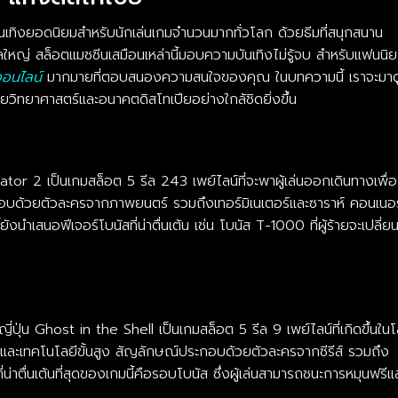
เทิงยอดนิยมสำหรับนักเล่นเกมจำนวนมากทั่วโลก ด้วยธีมที่สนุกสนาน
งวัลใหญ่ สล็อตแมชชีนเสมือนเหล่านี้มอบความบันเทิงไม่รู้จบ สำหรับแฟนนิ
อนไลน์
มากมายที่ตอบสนองความสนใจของคุณ ในบทความนี้ เราจะมาด
ิทยาศาสตร์และอนาคตดิสโทเปียอย่างใกล้ชิดยิ่งขึ้น
 2 เป็นเกมสล็อต 5 รีล 243 เพย์ไลน์ที่จะพาผู้เล่นออกเดินทางเพื่อ
อบด้วยตัวละครจากภาพยนตร์ รวมถึงเทอร์มิเนเตอร์และซาราห์ คอนเนอร
ำเสนอฟีเจอร์โบนัสที่น่าตื่นเต้น เช่น โบนัส T-1000 ที่ผู้ร้ายจะเปลี่ย
ี่ปุ่น Ghost in the Shell เป็นเกมสล็อต 5 รีล 9 เพย์ไลน์ที่เกิดขึ้นใน
กส์และเทคโนโลยีขั้นสูง สัญลักษณ์ประกอบด้วยตัวละครจากซีรีส์ รวมถึง
่าตื่นเต้นที่สุดของเกมนี้คือรอบโบนัส ซึ่งผู้เล่นสามารถชนะการหมุนฟรีแ