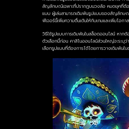
สัญลักษณ์เฉพาะที่ปรากฏบนวงล้อ หมดยุคที่ต้อง
แบบ ผู้เล่นสามารถเดิมพันรูปแบบของสัญลักษณ์ท
ฟีเจอร์นี้เพิ่มความตื่นเต้นให้กับเกมและเพิ่มโอก
วิธีใช้รูปแบบการเดิมพันในสล็อตออนไลน์ หากต้อ
ตัวเลือกนี้ก่อน คาสิโนออนไลน์ส่วนใหญ่จะระบุว่า
เลือกรูปแบบที่ต้องการได้โดยการวางเดิมพันใ