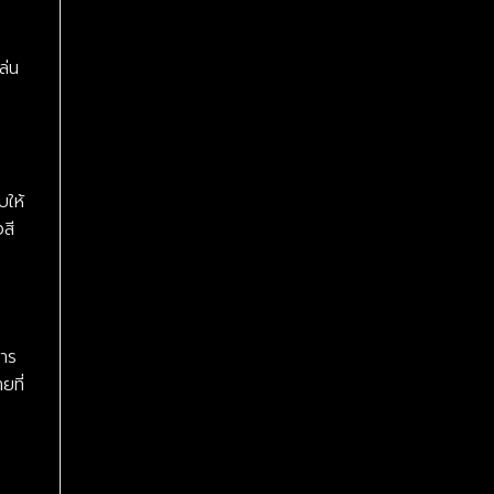
ล่น
บให้
สี
การ
ยที่