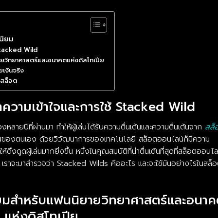
นิยม
Stacked Wild
ยวิทยาศาสตร์และอนาคตแห่งดิสโทเปีย
เงินจริง
นสล็อต
ความเข้าใจและการใช้ Stacked Wild
งหลายปีที่ผ่านมา ทำให้ผู้เล่นได้รับความตื่นเต้นและความตื่นเต้นจาก
สล็
ของตนเอง ด้วยวิวัฒนาการของเทคโนโลยี สล็อตออนไลน์ก็มีความ
งดูดผู้เล่นมากยิ่งขึ้น หนึ่งในคุณสมบัติที่น่าตื่นเต้นที่สุดที่สล็อตออนไล
เราจะมาสำรวจว่า Stacked Wilds คืออะไร และจะใช้มันอย่างไรในสล็
ยมสำหรับแฟนนิยายวิทยาศาสตร์และอนา
แห่งดิสโทเปีย