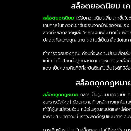
สล็อตยอดนิยม เคล
สล็อตยอดนิยม
ได้รับความนิยมเพิ่มมากขึ้นในช่
เกมคาสิโนที่พวกเขาชื่นชอบจากบ้านของตนเอง อ
ลวงที่หลอกลวงผู้เล่นให้เสียเงินเพิ่มมากขึ้น เพ
ปลอดภัยและสนุกสนาน ต่อไปนี้เป็นเคล็ดลับในกา
ทำการวิจัยของคุณ: ก่อนที่จะลงทะเบียนเพื่อเ
แน่ใจว่าเว็บไซต์นั้นถูกต้องตามกฎหมายและเชื่อ
แดง เป็นความคิดที่ดีที่จะยึดติดกับเว็บไซต์ที่มีชื่อ
สล็อตถูกกฏหมาย 
สล็อตถูกกฏหมาย
กลายเป็นรูปแบบความบันเทิ
ชนะรางวัลใหญ่ ด้วยความก้าวหน้าทางเทคโนโลยี
ทำให้ผู้เล่นมีส่วนร่วม หนึ่งในคุณสมบัติเหล่านี
เฉพาะ ในบทความนี้ เราจะพูดถึงรูปแบบการเดิม
การเดิมพันรูปแบบในสล็อตออนไลน์คืออะไร การเดิ