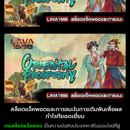
สล็อตแจ็คพอตและการชนะในการเดิมพันเพื่อผล
กำไรทียอดเยี่ยม
เกมสล็อตแจ็คพอต
เป็นความบันเทิงประเภทคาสิโนออนไลน์ที่ผู้