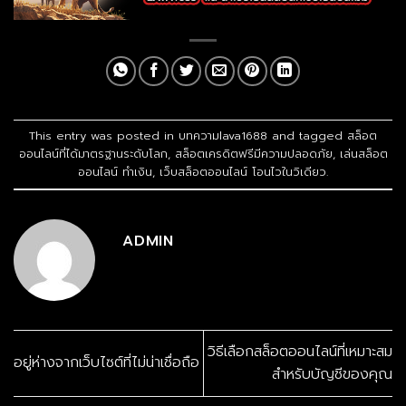
This entry was posted in
บทความlava1688
and tagged
สล็อต
ออนไลน์ที่ได้มาตรฐานระดับโลก
,
สล็อตเครดิตฟรีมีความปลอดภัย
,
เล่นสล็อต
ออนไลน์ ทำเงิน
,
เว็บสล็อตออนไลน์ โอนไวในวิเดียว
.
ADMIN
วิธีเลือกสล็อตออนไลน์ที่เหมาะสม
อยู่ห่างจากเว็บไซต์ที่ไม่น่าเชื่อถือ
สำหรับบัญชีของคุณ