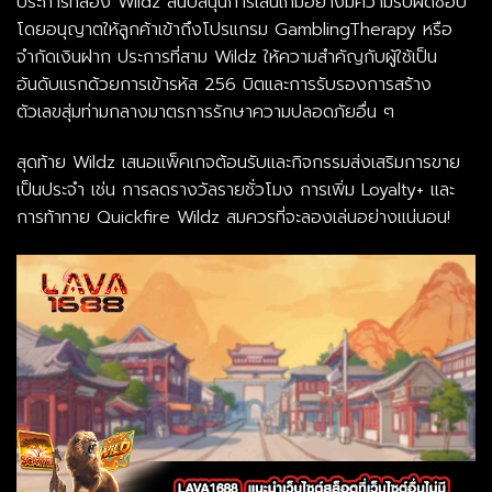
ประการที่สอง Wildz สนับสนุนการเล่นเกมอย่างมีความรับผิดชอบ
โดยอนุญาตให้ลูกค้าเข้าถึงโปรแกรม GamblingTherapy หรือ
จำกัดเงินฝาก ประการที่สาม Wildz ให้ความสำคัญกับผู้ใช้เป็น
อันดับแรกด้วยการเข้ารหัส 256 บิตและการรับรองการสร้าง
ตัวเลขสุ่มท่ามกลางมาตรการรักษาความปลอดภัยอื่น ๆ
สุดท้าย Wildz เสนอแพ็คเกจต้อนรับและกิจกรรมส่งเสริมการขาย
เป็นประจำ เช่น การลดรางวัลรายชั่วโมง การเพิ่ม Loyalty+ และ
การท้าทาย Quickfire Wildz สมควรที่จะลองเล่นอย่างแน่นอน!