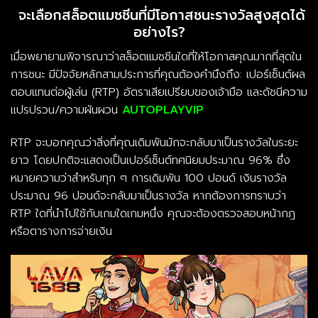
จะเลือกสล็อตแมชชีนที่มีโอกาสชนะรางวัลสูงสุดได้
อย่างไร?
เมื่อพยายามพิจารณาว่าสล็อตแมชชีนใดที่ให้โอกาสคุณมากที่สุดใน
การชนะ มีปัจจัยหลักสามประการที่คุณต้องคำนึงถึง: เปอร์เซ็นต์ผล
ตอบแทนต่อผู้เล่น (RTP) อัตราเสียเปรียบของเจ้ามือ และดัชนีความ
แปรปรวน/ความผันผวน
AUTOPLAYVIP
RTP จะบอกคุณว่าสิ่งที่คุณเดิมพันมักจะกลับมาเป็นรางวัลในระยะ
ยาว โดยปกติจะแสดงเป็นเปอร์เซ็นต์ทศนิยมประมาณ 96% ซึ่ง
หมายความว่าสำหรับทุก ๆ การเดิมพัน 100 ปอนด์ เงินรางวัล
ประมาณ 96 ปอนด์จะกลับมาเป็นรางวัล หากต้องการทราบว่า
RTP ใดที่นำไปใช้กับเกมใดเกมหนึ่ง คุณจะต้องตรวจสอบหน้ากฎ
หรือตารางการจ่ายเงิน