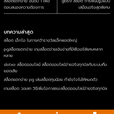
สล็อตแตกง่าย อันดับ 1 เพื่อ
gb69 สล็อต การพนันรูปแบบ
ตอบสนองความต้องการ
เสมือนจริงสุดพิเศษ
บทความล่าสุด
สล็อต เอ็กโอ ในการคว้ารางวัลแจ็คพอตใหญ่
pgสล็อตแตกง่าย เกมสล็อตจ่ายเงินง่ายที่มีฟีเจอร์พิเศษหลาก
หลาย
slotxo สล็อตออนไลน์ สล็อตออนไลน์จ่ายจริงทุกบิลกับระบบคืน
ยอดเสีย
สล็อตแตกง่าย pg เล่นสล็อตทุนน้อย ทำยังไงไม่ให้หมดตัว
เกมสล็อต วอเลท วิธีเพิ่มโอกาสชนะสล็อตออนไลน์จ่ายจริงทุกบิล