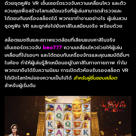
ด้วยชุดหูฟัง VR เซ็นเซอร์ตรวจจับความเคลื่อนไหว และตัว
ควบคุมเพื่อสร้างโลกเสมือนจริงที่ผู้เล่นสามารถสำรวจและ
โต้ตอบกับเครื่องสล็อตได้
พวกเขาทำงานอย่างไร
ผู้เล่นสวม
ชุดหูฟัง VR และถูกส่งไปยังคาสิโนเสมือนจริง พร้อมด้วย
สล็อตแมชชีนและสภาพแวดล้อมที่เลียนแบบคาสิโนจริง
เซ็นเซอร์ตรวจจับ
beo777
ความเคลื่อนไหวช่วยให้ผู้เล่น
เคลื่อนที่ไปรอบๆ และโต้ตอบกับเครื่องจักรและคุณสมบัติอื่นๆ
ในห้อง ทำให้ผู้เล่นรู้สึกเหมือนอยู่ในคาสิโนทางกายภาพ
ทำไม
พวกเขาถึงได้รับความนิยม
การเปิดตัวห้องรับรองสล็อต VR
ได้เปิดโลกใหม่ของความเป็นไปได้
สำหรับผู้ชื่นชอบสล็อต
สำหรับผู้เริ่มต้น