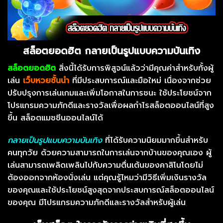
สล็อตยอดฮิต กลายเป็นรูปแบบความบันเทิง
สล็อตยอดฮิต
สิ่งนี้ได้รับการพิสูจน์แล้วว่ามีคุณค่าสำหรับทั้งผู้
เล่น
เว็บหวยชั้นนำ
ที่มีประสบการณ์และมือใหม่ เนื่องจากช่วย
ปรับปรุงการเล่นเกมและเพิ่มโอกาสในการชนะ
ใช้ประโยชน์จาก
โปรแกรมความภักดีและรางวัลเพื่อผลกำไรสล็อตออนไลน์ที่สูง
ขึ้น
สล็อตแมชชีนออนไลน์ได้
กลายเป็นรูปแบบความบันเทิง
ที่ได้รับความนิยมมากขึ้นสำหรับ
คนทุกวัย ด้วยความสามารถในการเล่นจากบ้านของคุณเอง ผู้
เล่นสามารถเพลิดเพลินไปกับความตื่นเต้นของคาสิโนโดยไม่
ต้องออกจากห้องนั่งเล่น แต่คุณรู้ไหมว่ามีวิธีเพิ่มเงินรางวัล
ของคุณและใช้ประโยชน์สูงสุดจากประสบการณ์สล็อตออนไลน์
ของคุณ มีโปรแกรมความภักดีและรางวัลสำหรับผู้เล่น