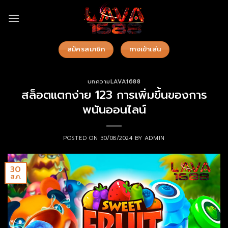
Skip
to
content
สมัครสมาชิก
ทางเข้าเล่น
บทความLAVA1688
สล็อตแตกง่าย 123 การเพิ่มขึ้นของการ
พนันออนไลน์
POSTED ON
30/08/2024
BY
ADMIN
30
ส.ค.