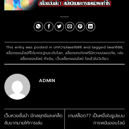
This entry was posted in
บทความlava1688
and tagged
lava1688
,
สล็อตออนไลน์ที่ได้มาตรฐานระดับโลก
,
สล็อตเครดิตฟรีมีความปลอดภัย
,
เล่น
สล็อตออนไลน์ ทำเงิน
,
เว็บสล็อตออนไลน์ โอนไวในวิเดียว
.
ADMIN
เว็บหวยชั้นนำ มีกลยุทธ์และเคล็ด
เกมสล็อต77 เป็นหนึ่งในรูปแบบ
ลับมากมายให้การเล่น
การพนันออนไลน์