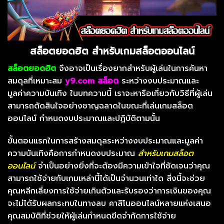
สล็อตยอดฮิต สำหรับเกมสล็อตออนไลน์
สล็อตยอดฮิต
จึงอาจเป็นเรื่องยากสำหรับผู้เล่นในการค้นหา
สมดุลที่เหมาะสม
y9.com สล็อต
ระหว่างงบประมาณและ
มูลค่าความบันเทิง ในบทความนี้ เราจะหารือเกี่ยวกับวิธีที่ผู้เล่น
สามารถตัดสินใจอย่างชาญฉลาดในขณะที่เล่นเกมสล็อต
ออนไลน์
กำหนดงบประมาณและปฏิบัติตามนั้น
ขั้นตอนแรกในการสร้างสมดุลระหว่างงบประมาณและมูลค่า
ความบันเทิงคือการกำหนดงบประมาณ
สำหรับเกมสล็อต
ออนไลน์
จำเป็นอย่างยิ่งที่จะต้องมีความเข้าใจที่ชัดเจนว่าคุณ
สามารถใช้จ่ายกับเกมเหล่านี้ได้เป็นจำนวนเท่าใด สิ่งนี้จะช่วย
คุณหลีกเลี่ยงการใช้จ่ายเกินตัวและรับรองว่าการเงินของคุณ
จะไม่ได้รับผลกระทบในทางลบ คาสิโนออนไลน์หลายแห่งเสนอ
คุณสมบัติที่ช่วยให้ผู้เล่นกำหนดขีดจำกัดการใช้จ่าย