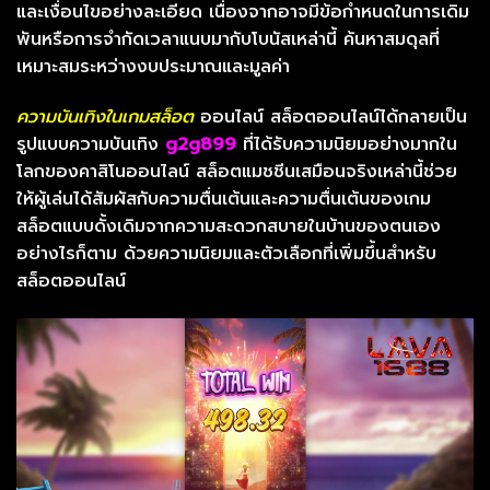
และเงื่อนไขอย่างละเอียด เนื่องจากอาจมีข้อกำหนดในการเดิม
พันหรือการจำกัดเวลาแนบมากับโบนัสเหล่านี้
ค้นหาสมดุลที่
เหมาะสมระหว่างงบประมาณและมูลค่า
ความบันเทิงในเกมสล็อต
ออนไลน์
สล็อตออนไลน์ได้กลายเป็น
รูปแบบความบันเทิง
g2g899
ที่ได้รับความนิยมอย่างมากใน
โลกของคาสิโนออนไลน์ สล็อตแมชชีนเสมือนจริงเหล่านี้ช่วย
ให้ผู้เล่นได้สัมผัสกับความตื่นเต้นและความตื่นเต้นของเกม
สล็อตแบบดั้งเดิมจากความสะดวกสบายในบ้านของตนเอง
อย่างไรก็ตาม ด้วยความนิยมและตัวเลือกที่เพิ่มขึ้นสำหรับ
สล็อตออนไลน์