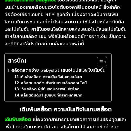
แนะนำของเกมหรือบนเว็บไซต์ของคาสิโนออนไลน์ สิ่งสำคัญ
คือต้องเลือกเกมที่มี RTP สูงกว่า เนื่องจากจะเป็นการเพิ่ม
โอกาสในการชนะและทำกำไรในระยะยาว
ใช้ประโยชน์จากโบนัส
และโปรโมชั่น
คาสิโนออนไลน์หลายแห่งเสนอโบนัสและโปรโมชั่น
สำหรับเกมสล็อต เช่น ฟรีสปินหรือแมตช์การฝากเงิน เป็นความ
คิดที่ดีที่จะใช้ประโยชน์จากข้อเสนอเหล่านี้
สารบัญ
สล็อตแตกง่าย babyslot เสนอโบนัสและโปรโมชั่น
เดิมพันสล็อต ความบันเทิงในเกมสล็อต
สล็อตยอดฮิต สำหรับเกมสล็อตออนไลน์
เว็บสล็อต ผู้ที่ชื่นชอบการพนันทั่วโลก
สล็อตอันดับ1 รูปแบบที่หลากหลายมาก
เดิมพันสล็อต ความบันเทิงในเกมสล็อต
เดิมพันสล็อต
เนื่องจากสามารถขยายเวลาการเล่นของคุณและ
เพิ่มโอกาสในการชนะได้ อย่างไรก็ตาม โปรดอ่านข้อกำหนด