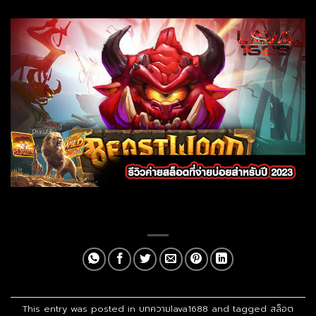
This entry was posted in
บทความlava1688
and tagged
สล็อต