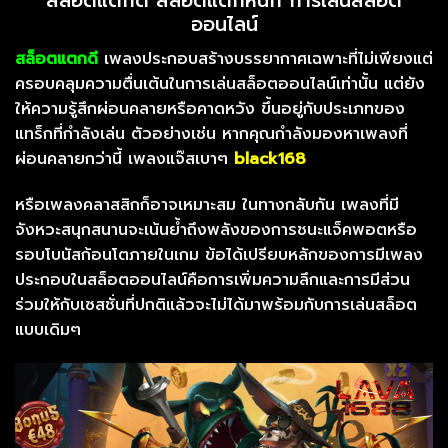
สล็อตแตกดี สล็อตแตกหนัก การเล่นสล็อต
ออนไลน์
สล็อตแตกดี
เพลงประกอบสร้างบรรยากาศเฉพาะที่ไม่เพียงแต่
ครอบคลุมความตื่นเต้นในการเล่นสล็อตออนไลน์เท่านั้น แต่ยัง
ให้ความรู้สึกผ่อนคลายหรือคาดหวัง ขึ้นอยู่กับประเภทของ
แทร็กที่กำลังเล่น ตัวอย่างเช่น หากคุณกำลังมองหาเพลงที่
ผ่อนคลายกว่านี้ เพลงแจ๊สเบาๆ
black168
หรือเพลงคลาสสิกก็อาจเหมาะสม ในทางกลับกัน เพลงที่มี
จังหวะสนุกสนานจะเน้นย้ำถึงพลังของการชนะแจ็คพอตหรือ
รอบโบนัสก้อนโตภายในเกม ข้อได้เปรียบหลักของการมีเพลง
ประกอบในสล็อตออนไลน์คือการเพิ่มความลึกและการมีส่วน
ร่วมให้กับเซสชั่นที่ปกติแล้วจะไม่ได้มาพร้อมกับการเล่นสล็อต
แบบเดิมๆ