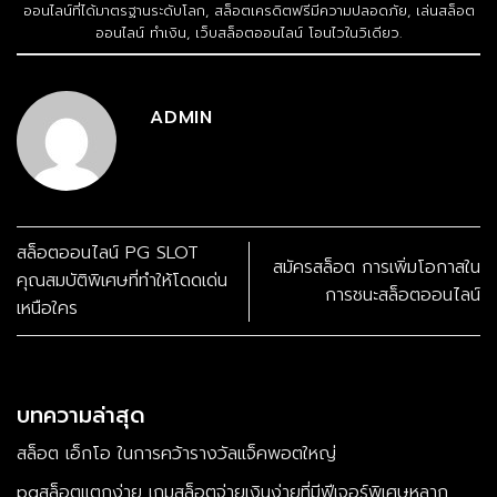
ออนไลน์ที่ได้มาตรฐานระดับโลก
,
สล็อตเครดิตฟรีมีความปลอดภัย
,
เล่นสล็อต
ออนไลน์ ทำเงิน
,
เว็บสล็อตออนไลน์ โอนไวในวิเดียว
.
ADMIN
สล็อตออนไลน์ PG SLOT
สมัครสล็อต การเพิ่มโอกาสใน
คุณสมบัติพิเศษที่ทำให้โดดเด่น
การชนะสล็อตออนไลน์
เหนือใคร
บทความล่าสุด
สล็อต เอ็กโอ ในการคว้ารางวัลแจ็คพอตใหญ่
pgสล็อตแตกง่าย เกมสล็อตจ่ายเงินง่ายที่มีฟีเจอร์พิเศษหลาก