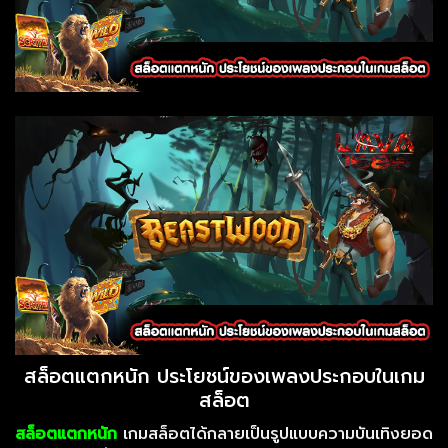
สล็อตแตกหนัก ประโยชน์ของเพลงประกอบในเกม
สล็อต
สล็อตแตกหนัก
เกมสล็อตได้กลายเป็นรูปแบบความบันเทิงยอด