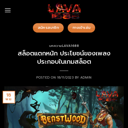
Skip
to
content
สมัครสมาชิก
ทางเข้าเล่น
บทความLAVA1688
สล็อตแตกหนัก ประโยชน์ของเพลง
ประกอบในเกมสล็อต
POSTED ON
18/11/2023
BY
ADMIN
18
พ.ย.