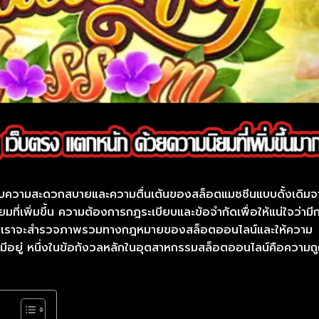
ได้รับความสะดวกสบายและความตื่นเต้นของสล็อตแมชชีนแบบดั้งเดิมจ
ที่เพิ่มขึ้น ความต้องการกฎระเบียบและข้อจำกัดเพื่อให้แน่ใจว่ามี
ามนี้ เราจะสำรวจภาพรวมทางกฎหมายของสล็อตออนไลน์และให้ความ
มีอยู่
หนึ่งในข้อกังวลหลักในอุตสาหกรรมสล็อตออนไลน์คือความถ