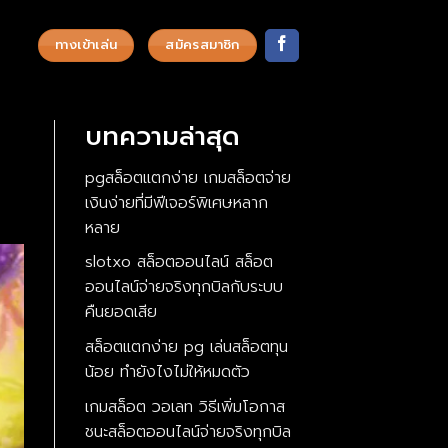
ทางเข้าเล่น
สมัครสมาชิก
บทความล่าสุด
pgสล็อตแตกง่าย เกมสล็อตจ่าย
เงินง่ายที่มีฟีเจอร์พิเศษหลาก
หลาย
slotxo สล็อตออนไลน์ สล็อต
ออนไลน์จ่ายจริงทุกบิลกับระบบ
คืนยอดเสีย
สล็อตแตกง่าย pg เล่นสล็อตทุน
น้อย ทำยังไงไม่ให้หมดตัว
เกมสล็อต วอเลท วิธีเพิ่มโอกาส
ชนะสล็อตออนไลน์จ่ายจริงทุกบิล