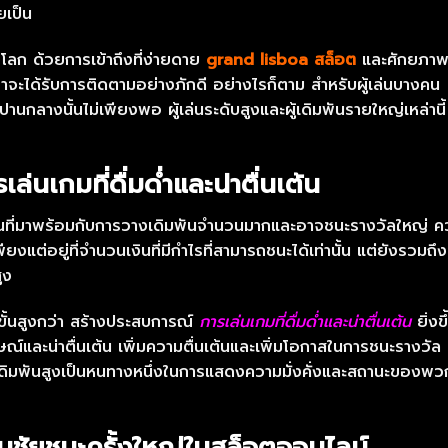
ยเป็น
วโลก ด้วยการเข้าถึงที่ง่ายดาย
grand lisboa สล็อต
และศักยภาพ
าจะได้รับการติดตามอย่างภักดี อย่างไรก็ตาม สำหรับผู้เล่นบางคน
านกลางนั้นไม่เพียงพอ ผู้เล่นระดับสูงและผู้เดิมพันรายใหญ่เหล่านี้
ล่นเกมที่ดื่มด่ำและน่าตื่นเต้น
่านที่มาพร้อมกับการวางเดิมพันจำนวนมากและอาจชนะรางวัลใหญ่
ค
ยงแต่อยู่ที่จำนวนเงินที่มีกำไรที่สามารถชนะได้เท่านั้น แต่ยังรวมถึง
ูง
งขั้นสูงกว่า สร้างประสบการณ์
การเล่นเกมที่ดื่มด่ำและน่าตื่นเต้น
ยิ่งขึ
ักษณ์และน่าตื่นเต้น เพิ่มความตื่นเต้นและเพิ่มโอกาสในการชนะรางวัล
มีเดิมพันสูงเป็นหนทางหนึ่งในการแสดงความมั่งคั่งและสถานะของพว
รับชัยชนะครั้งใหญ่ในสล็อตออนไลน์