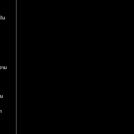
ใน
วาม
้น
ก