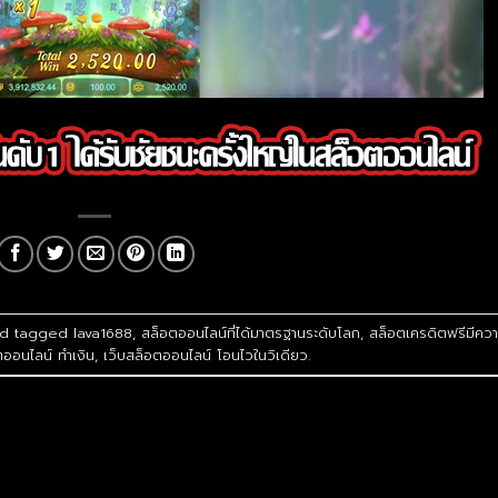
d tagged
lava1688
,
สล็อตออนไลน์ที่ได้มาตรฐานระดับโลก
,
สล็อตเครดิตฟรีมีคว
ตออนไลน์ ทำเงิน
,
เว็บสล็อตออนไลน์ โอนไวในวิเดียว
.