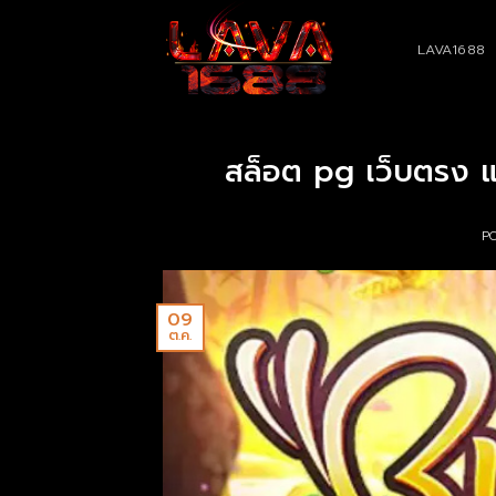
Skip
to
LAVA1688
content
สล็อต pg เว็บตรง แต
P
09
ต.ค.