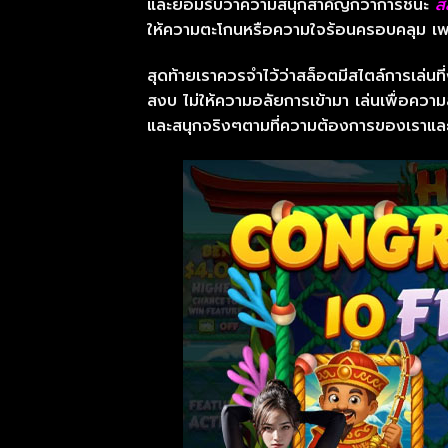
และยอมรับว่าความสนุกสำคัญกว่าการชนะ
ส
ให้ความตะโกนหรือความใจร้อนครอบคลุม เพร
สุดท้ายเราควรจำไว้ว่าสล็อตมีสไตล์การเล่นที
สงบ ไม่ให้ความอลัยการเข้ามา เล่นเพื่อความส
และสนุกจริงๆตามที่ความต้องการของเราและปร