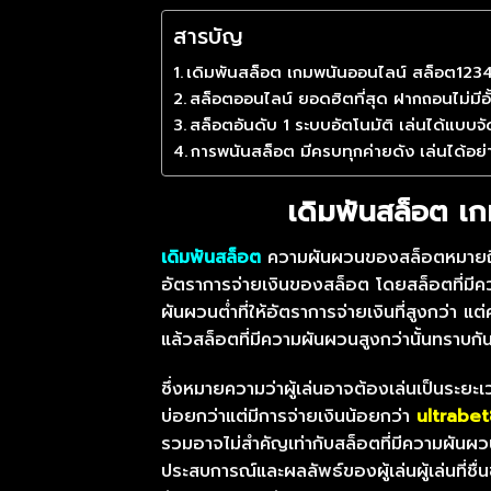
สารบัญ
เดิมพันสล็อต เกมพนันออนไลน์ สล็อต123
สล็อตออนไลน์ ยอดฮิตที่สุด ฝากถอนไม่มีอั
สล็อตอันดับ 1 ระบบอัตโนมัติ เล่นได้แบบจั
การพนันสล็อต มีครบทุกค่ายดัง เล่นได้อย่
เดิมพันสล็อต เ
เดิมพันสล็อต
ความผันผวนของสล็อตหมายถึงระด
อัตราการจ่ายเงินของสล็อต โดยสล็อตที่มีควา
ผันผวนต่ำที่ให้อัตราการจ่ายเงินที่สูงกว่า
แล้วสล็อตที่มีความผันผวนสูงกว่านั้นทราบกันด
ซึ่งหมายความว่าผู้เล่นอาจต้องเล่นเป็นระยะเ
บ่อยกว่าแต่มีการจ่ายเงินน้อยกว่า
ultrabe
รวมอาจไม่สำคัญเท่ากับสล็อตที่มีความผันผว
ประสบการณ์และผลลัพธ์ของผู้เล่นผู้เล่นที่ชื