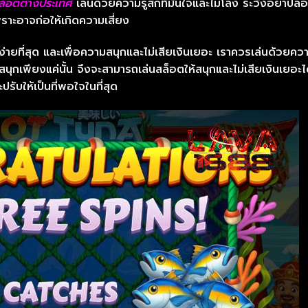
ล็อตต่างประเทศ
เล่นด้วยความรู้สึกที่มั่นใจและไม่โล่ง ระวังอย่าปล่
าะอาจก่อให้เกิดความเสี่ยง
่ง่ายที่สุด และเพื่อความสนุกและไม่เสียเงินเยอะ เราควรเล่นด้วยคว
นุกเพียงแค่นั้น จึงจะสามารถเล่นสล็อตให้สนุกและไม่เสียเงินเยอะไ
ับให้เป็นที่พอใจในที่สุด