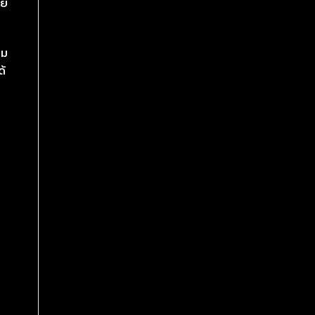
อย
าม
ด้