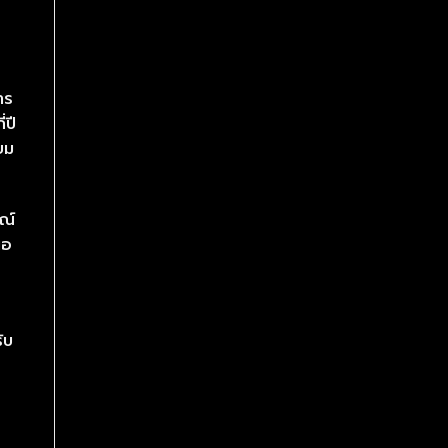
าร
่ปี
ยม
ณ์
นอ
รับ