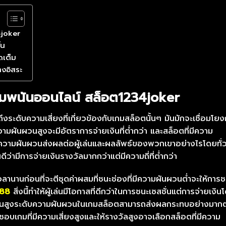
4joker
้น
ดเต็ม
างอิสระ
กมพนันออนไลน์ สล็อต1234joker
ับความเสี่ยงที่เกี่ยวข้องกับเกมสล็อตนั้นๆ มันมักจะเชื่อมโยง
มผันผวนสูงจะมีอัตราการจ่ายเงินที่ต่ำกว่า และสล็อตที่มีความ
 แต่ความผันผวนส่งผลต่อผู้เล่นและผลลัพธ์ของพวกเขาอย่างไร
โดยทั่
ีว่ามีการจ่ายเงินรางวัลมากกว่าแต่มีความถี่ที่ต่ำกว่า
วลานานก่อนที่จะตีชุดค่าผสมที่ชนะช่องที่มีความผันผวนต่ำจะให้การ
t88
สิ่งนี้ทำให้ผู้เล่นมีโอกาสที่ดีกว่าในการชนะเซสชั่นแต่การจ่ายเงิน
นสูง
ระดับความผันผวนในเกมสล็อตสามารถส่งผลกระทบอย่างมากต
่นชอบเกมที่มีความเสี่ยงสูงและให้รางวัลสูงอาจเลือกสล็อตที่มีความ