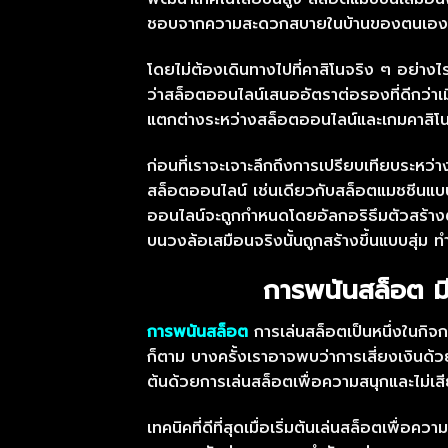
ชอบจากความสะดวกสบายในบ้านของตนเอง
โดยไม่ต้องเดินทางไปที่คาสิโนจริง ๆ อย่าง
ว่าสล็อตออนไลน์เสนออัตราต่อรองที่ดีกว่าเม
แตกต่างระหว่างสล็อตออนไลน์และเกมคาสิโนอ
ก่อนที่เราจะเจาะลึกถึงการเปรียบเทียบระหว
สล็อตออนไลน์ เช่นเดียวกับสล็อตแมชชีนแบบ
ออนไลน์จะถูกกำหนดโดยอัลกอริธึมตัวสร้างตั
บนวงล้อเสมือนจริงนั้นถูกสร้างขึ้นแบบสุ่ม ทำ
การพนันสล็อต มี
การพนันสล็อต
การเล่นสล็อตเป็นหนึ่งในกิจ
ก็ตาม บางครั้งเราอาจพบว่าการเสี่ยงเงินด้ว
ต้นด้วยการเล่นสล็อตเพื่อความสนุกและไม่เสีย
เทคนิคที่ดีที่สุดเมื่อเริ่มต้นเล่นสล็อตเพื่