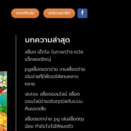
ทางเข้าเล่น
สมัครสมาชิก
บทความล่าสุด
สล็อต เอ็กโอ ในการคว้ารางวัล
แจ็คพอตใหญ่
pgสล็อตแตกง่าย เกมสล็อตจ่าย
เงินง่ายที่มีฟีเจอร์พิเศษหลาก
หลาย
slotxo สล็อตออนไลน์ สล็อต
ออนไลน์จ่ายจริงทุกบิลกับระบบ
คืนยอดเสีย
สล็อตแตกง่าย pg เล่นสล็อตทุน
น้อย ทำยังไงไม่ให้หมดตัว