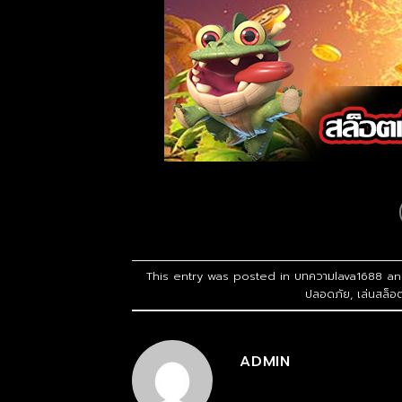
This entry was posted in
บทความlava1688
an
ปลอดภัย
,
เล่นสล็อ
ADMIN