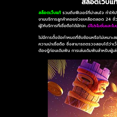
สล็อตเว็บแท้
สล็อตเว็บแท้
รวมถึงฟีเจอร์ที่น่าสนใจ ทำให้ป
งานบริการลูกค้าคอยช่วยเหลือตลอด 24 ชั่
ผู้ให้บริการที่เชื่อถือได้มักจะ
มีโปรโมชั่นและโบนั
ไม่มีการตั้งข้อกำหนดที่ซับซ้อนหรือไม่เหมาะส
ความน่าเชื่อถือ ซึ่งสามารถตรวจสอบได้ว่า
ต้องรู้ก่อนเดิมพัน
การเล่นเดิมพันสำหรับผู้เล