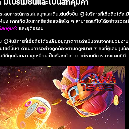
 มีโปรโมชั่นและโบนัสที่คุ้มค่า
ระสบการณ์การเล่นสนุกและตื่นเต้นยิ่งขึ้น
ผู้ให้บริการที่เชื่อถือได้จะม
วโมง หากเกิดปัญหาหรือข้อสงสัยใด ๆ สามารถแก้ไขได้อย่างรวดเร
สที่คุ้มค่า
และยุติธรรม
ม
ผู้ให้บริการที่เชื่อถือได้จะมีใบอนุญาตการดำเนินงานจากหน่วยงานที
เว็บไซต์นั้นๆ ดำเนินการอย่างถูกต้องตามกฎหมาย
7 สิ่งที่ผู้เล่นทุนน
่นที่มีทุนน้อยอาจดูเหมือนเป็นเรื่องท้าทาย แต่หากมีการวางแผนที่ดี