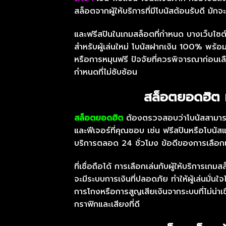
สล็อตจากผู้ให้บริการที่มีโบนัสต้อนรับดี
มักจะ
และฟรีสปินในเกมสล็อตที่กำหนด
บางเว็บไซต์
สำหรับผู้เล่นใหม่
โบนัสฝากเงิน 100% พร้อมฟร
หรือการหมุนฟรี
ปัจจัยที่ควรพิจารณาก่อนเล
กำหนดที่ไม่ซับซ้อน
สล็อตยอดฮิต มี
สล็อตยอดฮิต
ต้องตรวจสอบว่าโบนัสสามารถ
และฟีเจอร์ที่คุณชอบ เช่น ฟรีสปินหรือโบนั
บริการตลอด 24 ชั่วโมง
ข้อดีของการเลือกเ
ที่เชื่อถือได้
การเลือกเล่นกับผู้ให้บริการเกมส
จะมีระบบการเงินที่ปลอดภัย ทำให้ผู้เล่นมั่น
การโกงหรือการสูญเสียเงินจากระบบที่ไม่น่าเช
กราฟิกและเสียงที่ดี