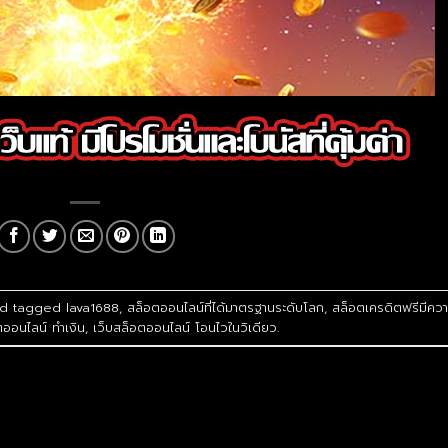
d tagged
lava1688
,
สล็อตออนไลน์ที่ได้มาตรฐานระดับโลก
,
สล็อตเครดิตฟรีมีคว
ตออนไลน์ ทำเงิน
,
เว็บสล็อตออนไลน์ โอนไวในวิเดียว
.