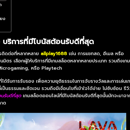
ด
ียง
ริการที่มีโบนัสต้อนรับดีที่สุด
การติดต่อที่หลากหลาย
allplay1688
เช่น การแชทสด, อีเมล หรือ
ป็นมิตร
เลือกผู้ให้บริการที่มีเกมสล็อตหลากหลายประเภท รวมถึงเกม
, Microgaming, หรือ Playtech
่ได้รับการรับรอง เพื่อความยุติธรรมในการจับรางวัลและการเล่นเ
ัสที่เป็นธรรมและชัดเจน รวมถึงมีเงื่อนไขที่เข้าใจได้ง่าย ไม่ซับซ้อน
รีว
อนรับดีที่สุด
เกมสล็อตออนไลน์ที่มีโบนัสต้อนรับดีที่สุดนั้นมักจะมาจาก
ลาด