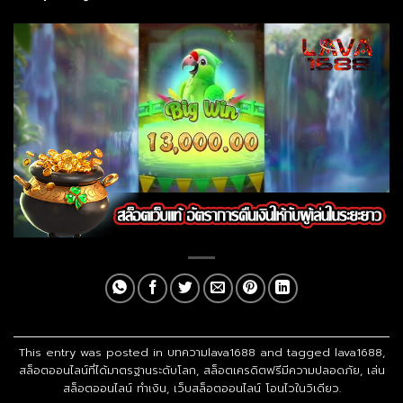
This entry was posted in
บทความlava1688
and tagged
lava1688
,
สล็อตออนไลน์ที่ได้มาตรฐานระดับโลก
,
สล็อตเครดิตฟรีมีความปลอดภัย
,
เล่น
สล็อตออนไลน์ ทำเงิน
,
เว็บสล็อตออนไลน์ โอนไวในวิเดียว
.