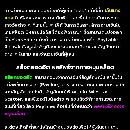
การจ่ายเงินของเกมจะช่วยให้ผู้เล่นตัดสินใจได้ดีขึ้น
เว็บแทง
บอล
ในเรื่องของการวางเดิมพัน และเพิ่มโอกาสในการชนะ
รางวัลต่าง ๆ ที่เกมนั้น ๆ มีให้
ในการวิเคราะห์การจ่ายเงินใน
เกมสล็อต มีหลายปัจจัยที่ต้องพิจารณา ซึ่งสามารถแบ่งออก
เป็นหัวข้อหลัก ๆ ดังนี้
ตารางการจ่ายเงิน หรือ Paytable
คือแหล่งข้อมูลสำคัญที่จะแสดงรายละเอียดของสัญลักษณ์
ต่าง ๆ ในเกม และจำนวนเงินที่ผู้เล่น
สล็อตยอดฮิต ผลลัพธ์จากการหมุนสล็อต
สล็อตยอดฮิต
สามารถชนะจากการจับคู่สัญลักษณ์เหล่านั้นใน
แต่ละเส้นการจ่าย (Payline)
ตารางการจ่ายเงินจะบอกรางวัล
จากสัญลักษณ์ปกติ, สัญลักษณ์พิเศษ เช่น Wild และ
Scatter, และฟีเจอร์โบนัสต่าง ๆ รวมถึงวิธีการคำนวณการ
ชนะที่เกี่ยวข้อง
Paylines คือเส้นที่กำหนดว่า
ผลลัพธ์จากการ
หมุนสล็อต
จะต้องเกิดที่ตำแหน่งไหนบ้างบนวงล้อเพื่อให้ผู้เล่นชนะ
เกม