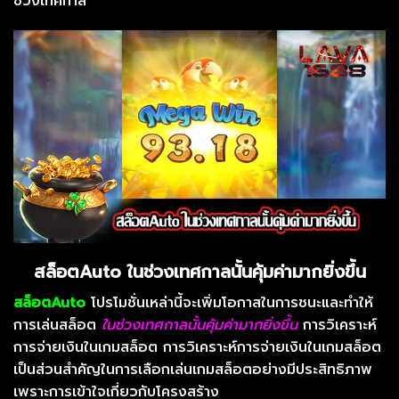
ช่วงเทศกาล
สล็อตAuto ในช่วงเทศกาลนั้นคุ้มค่ามากยิ่งขึ้น
สล็อตAuto
โปรโมชั่นเหล่านี้จะเพิ่มโอกาสในการชนะและทำให้
การเล่นสล็อต
ในช่วงเทศกาลนั้นคุ้มค่ามากยิ่งขึ้น
การวิเคราะห์
การจ่ายเงินในเกมสล็อต
การวิเคราะห์การจ่ายเงินในเกมสล็อต
เป็นส่วนสำคัญในการเลือกเล่นเกมสล็อตอย่างมีประสิทธิภาพ
เพราะการเข้าใจเกี่ยวกับโครงสร้าง