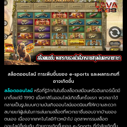
สล็อตออนไลน์ การเพิ่มขึ้นของ e-sports และผลกระทบที่
อาจเกิดขึ้น
สล็อตออนไลน์
หรือที่รู้จักกันในชื่อสล็อตเสมือนหรืออินเทอร์เน็ตมี
มาตั้งแต่ปี 1990 เมื่อคาสิโนออนไลน์เกิดขึ้นครั้งแรก พวกเขาได้
กลายเป็นรูปแบบความบันเทิงออนไลน์ยอดนิยมที่ให้ความสะดวก
สบายแก่ผู้เล่นในการเล่นเกมสล็อตที่พวกเขาชื่นชอบจากบ้านของ
ตนเอง เนื่องจากเทคโนโลยีก้าวหน้าไป อุตสาหกรรมสล็อต
ออนไลน์ก็เช่นกัน ด้วยการเกิดขึ้นของ e-Sports ที่กำลังเกิดขึ้น