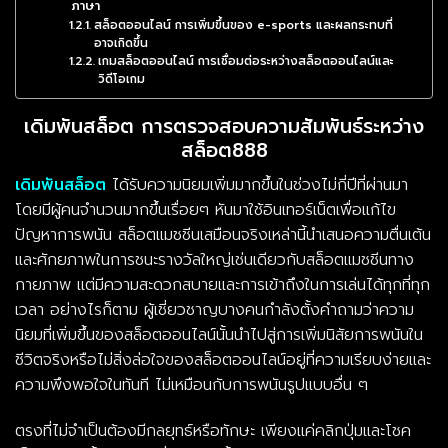
ภาษา
สล็อตออนไลน์ การเพิ่มขึ้นของ e-sports และผลกระทบที่
อาจเกิดขึ้น
เกมสล็อตออนไลน์ การเชื่อมต่อระหว่างสล็อตออนไลน์และ
วิดีโอเกม
เดิมพันสล็อต การตรวจสอบความสัมพันธ์ระหว่าง
สล็อต888
เดิมพันสล็อต
ได้รับความนิยมเพิ่มมากขึ้นในช่วงไม่กี่ปีที่ผ่านมา
โดยมีผู้คนจำนวนมากขึ้นเรื่อยๆ หันมาใช้อินเทอร์เน็ตเพื่อแก้ไข
ปัญหาการพนัน สล็อตแมชชีนเสมือนจริงเหล่านี้นำเสนอความตื่นเต้น
และศักยภาพในการชนะรางวัลใหญ่เช่นเดียวกับสล็อตแมชชีนทาง
กายภาพ แต่มีความสะดวกสบายและการเข้าถึงในการเล่นได้ทุกที่ทุก
เวลา อย่างไรก็ตาม ผู้เชี่ยวชาญบางคนกำลังตั้งคำถามว่าความ
นิยมที่เพิ่มขึ้นของสล็อตออนไลน์นั้นนำไปสู่การเพิ่มนิสัยการพนันใน
ชีวิตจริงหรือไม่สิ่งล่อใจของสล็อตออนไลน์อยู่ที่ความเรียบง่ายและ
ความพึงพอใจในทันที ไม่เหมือนกับการพนันรูปแบบอื่น ๆ
ตรงที่ไม่จำเป็นต้องมีกลยุทธ์หรือทักษะ เพียงแค่คลิกปุ่มและโชค