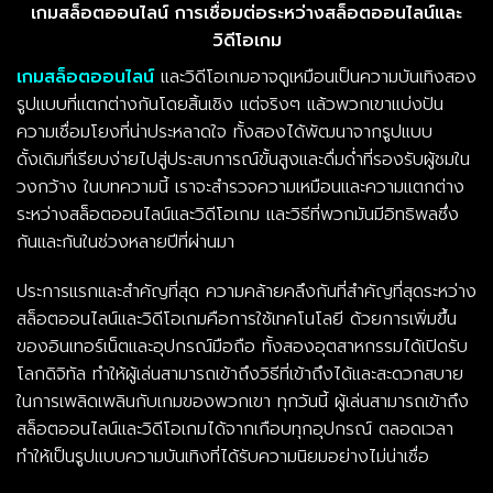
เกมสล็อตออนไลน์ การเชื่อมต่อระหว่างสล็อตออนไลน์และ
วิดีโอเกม
เกมสล็อตออนไลน์
และวิดีโอเกมอาจดูเหมือนเป็นความบันเทิงสอง
รูปแบบที่แตกต่างกันโดยสิ้นเชิง แต่จริงๆ แล้วพวกเขาแบ่งปัน
ความเชื่อมโยงที่น่าประหลาดใจ ทั้งสองได้พัฒนาจากรูปแบบ
ดั้งเดิมที่เรียบง่ายไปสู่ประสบการณ์ขั้นสูงและดื่มด่ำที่รองรับผู้ชมใน
วงกว้าง ในบทความนี้ เราจะสำรวจความเหมือนและความแตกต่าง
ระหว่างสล็อตออนไลน์และวิดีโอเกม และวิธีที่พวกมันมีอิทธิพลซึ่ง
กันและกันในช่วงหลายปีที่ผ่านมา
ประการแรกและสำคัญที่สุด ความคล้ายคลึงกันที่สำคัญที่สุดระหว่าง
สล็อตออนไลน์และวิดีโอเกมคือการใช้เทคโนโลยี ด้วยการเพิ่มขึ้น
ของอินเทอร์เน็ตและอุปกรณ์มือถือ ทั้งสองอุตสาหกรรมได้เปิดรับ
โลกดิจิทัล ทำให้ผู้เล่นสามารถเข้าถึงวิธีที่เข้าถึงได้และสะดวกสบาย
ในการเพลิดเพลินกับเกมของพวกเขา ทุกวันนี้ ผู้เล่นสามารถเข้าถึง
สล็อตออนไลน์และวิดีโอเกมได้จากเกือบทุกอุปกรณ์ ตลอดเวลา
ทำให้เป็นรูปแบบความบันเทิงที่ได้รับความนิยมอย่างไม่น่าเชื่อ