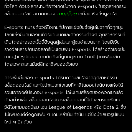
ทั่วโลก ด้วยผลกระทบที่อาจเกิดขึ้นจาก e-sports ในอุตสาหกรรม
สล็อตออนไลน์ อนาคตของ
เกมสล็อต
เสมือนจริงจึงดูสดใส
E-sports หมายถึงวิดีโอเกมที่มีการแข่งขันซึ่งผู้เล่นจากทั่วทุกมุม
โลกแข่งขันกันเองในทัวร์นาเมนต์และกิจกรรมต่างๆ อุตสาหกรรมที่
เติบโตอย่างรวดเร็วนี้ดึงดูดผู้เล่นและผู้ชมจำนวนมาก โดยมีเงิน
รางวัลหลายล้านดอลลาร์เป็นเดิมพัน E-sports ได้สร้างตัวเองขึ้น
มาในฐานะรูปแบบความบันเทิงที่ถูกกฎหมาย โดยมีฐานแฟนคลับ
โดยเฉพาะและแม้แต่ลีกอาชีพของตัวเอง
การเพิ่มขึ้นของ e-sports ได้รับความสนใจจากอุตสาหกรรม
สล็อตออนไลน์ และไม่น่าแปลกใจเลยที่คาสิโนออนไลน์บางแห่งได้
รวมเอาองค์ประกอบ e-sports ไว้ในเกมสล็อตของพวกเขาแล้ว
ตัวอย่างเช่น สล็อตออนไลน์บางสล็อตตอนนี้มีตัวละครและธีมใน
วิดีโอเกมยอดนิยม เช่น League of Legends หรือ Dota 2 ซึ่ง
ไม่เพียงแต่ดึงดูดแฟน ๆ เกมเหล่านั้นเท่านั้น แต่ยังนำเสนอรูปแบบ
ใหม่ ๆ อีกด้วย