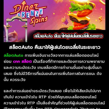
สล็อตAuto คืนมาให้ผู้เล่นโดยเฉลี่ยในระยะยาว
สล็อตAuto
การเพิ่มเงินรางวัลจากการเล่นสล็อตออนไลน์
ย่อม
cnn สล็อต
เป็นเรื่องที่ท้าทายและต้องการความพยายาม
และความระมัดระวัง เกมสล็อตมีการทำงานขึ้นอย่างสุ่มขึ้นมา
เสมอ ซึ่งไม่มีวิธีการที่แน่นอนในการเพิ่มโอกาสในการชนะ ดัง
นั้น ควรระวัง
และทำการเล่นอย่างระมัดระวังเสมอ เพื่อไม่ให้เสียเงินไปมาก
เกินไป
ความเข้าใจใน RTP ช่วยให้คุณชนะสล็อตออนไลน์
ความเข้าใจใน RTP เป็นสิ่งสำคัญที่ช่วยให้ผู้เล่นสล็อตออนไลน์