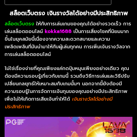
สล็อตเว็บตรง เงินรางวัลได้อย่างมีประสิทธิภาพ
สล็อตเว็บตรง
ให้กับการเล่นเกมของคุณได้อย่างรวดเร็ว การ
เล่นสล็อตออนไลน์
kokka1688
เป็นการเสี่ยงโชคที่นิยมมาก
ขึ้นในยุคสมัยนี้เนื่องจากความสะดวกสบายและความ
เพลิดเพลินที่มันนำมาให้กับผู้เล่นทุกคน
การเพิ่มเงินรางวัลจาก
การเล่นสล็อตออนไลน์
ไม่ใช่เรื่องง่ายที่คุณเพียงแค่กดปุ่มหมุนเพียงอย่างเดียว คุณ
ต้องมีความรอบรู้เกี่ยวกับเกมนี้ รวมถึงวิธีการเล่นและวิธีปรับ
เปลี่ยนกลยุทธ์ให้เหมาะสมกับเกมนั้นๆ นอกจากนี้ยังต้องมี
ความรอบรู้ในการจัดการเงินทุนของคุณอย่างมีประสิทธิภาพ
เพื่อไม่ให้เกิดการเสียเงินทำให้ได้
เงินรางวัลได้อย่างมี
ประสิทธิภาพ