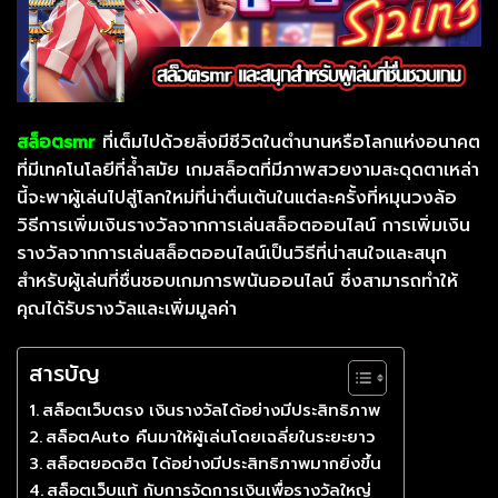
สล็อตsmr
ที่เต็มไปด้วยสิ่งมีชีวิตในตำนานหรือโลกแห่งอนาคต
ที่มีเทคโนโลยีที่ล้ำสมัย เกมสล็อตที่มีภาพสวยงามสะดุดตาเหล่า
นี้จะพาผู้เล่นไปสู่โลกใหม่ที่น่าตื่นเต้นในแต่ละครั้งที่หมุนวงล้อ
วิธีการเพิ่มเงินรางวัลจากการเล่นสล็อตออนไลน์
การเพิ่มเงิน
รางวัลจากการเล่นสล็อตออนไลน์เป็นวิธีที่น่าสนใจและสนุก
สำหรับผู้เล่นที่ชื่นชอบเกมการพนันออนไลน์ ซึ่งสามารถทำให้
คุณได้รับรางวัลและเพิ่มมูลค่า
สารบัญ
สล็อตเว็บตรง เงินรางวัลได้อย่างมีประสิทธิภาพ
สล็อตAuto คืนมาให้ผู้เล่นโดยเฉลี่ยในระยะยาว
สล็อตยอดฮิต ได้อย่างมีประสิทธิภาพมากยิ่งขึ้น
สล็อตเว็บแท้ กับการจัดการเงินเพื่อรางวัลใหญ่