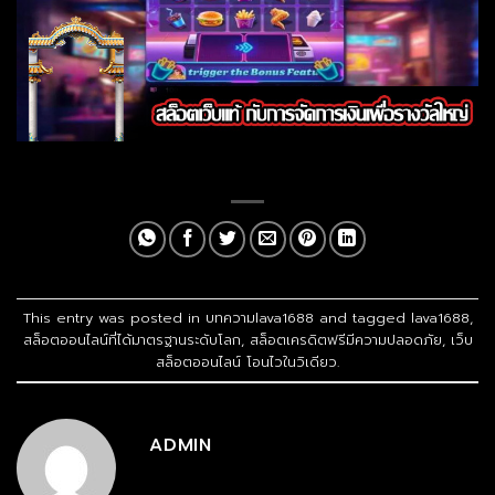
This entry was posted in
บทความlava1688
and tagged
lava1688
,
สล็อตออนไลน์ที่ได้มาตรฐานระดับโลก
,
สล็อตเครดิตฟรีมีความปลอดภัย
,
เว็บ
สล็อตออนไลน์ โอนไวในวิเดียว
.
ADMIN