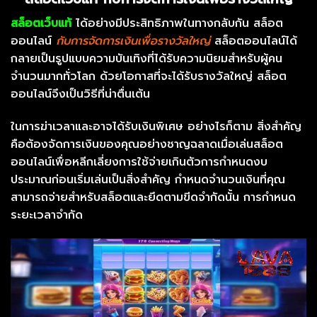
สล็อตเว็บแท้
ได้อย่างมีประสิทธิภาพในทางกลับกัน
สล็อต
ออนไลน์
กับการจัดการเงินเพื่อรางวัลใหญ่
สล็อตออนไลน์ได้
กลายเป็นรูปแบบความบันเทิงที่ได้รับความนิยมสำหรับผู้คน
จำนวนมากทั่วโลก ด้วยโอกาสที่จะได้รับรางวัลใหญ่ สล็อต
ออนไลน์จึงเป็นวิธีที่น่าตื่นเต้น
ในการฆ่าเวลาและอาจได้รับเงินพิเศษ อย่างไรก็ตาม สิ่งสำคัญ
คือต้องจัดการเงินของคุณอย่างชาญฉลาดเมื่อเล่นสล็อต
ออนไลน์เพื่อหลีกเลี่ยงการใช้จ่ายเกินตัว
การกำหนดงบ
ประมาณก่อนเริ่มเล่นเป็นสิ่งสำคัญ กำหนดจำนวนเงินที่คุณ
สามารถจ่ายสำหรับสล็อตและยึดตามขีดจำกัดนั้น การกำหนด
ระยะเวลาจำกัด