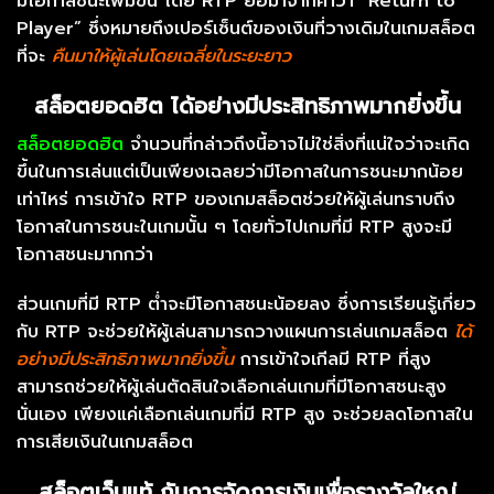
มีโอกาสชนะเพิ่มขึ้น โดย RTP ย่อมาจากคำว่า “Return to
Player” ซึ่งหมายถึงเปอร์เซ็นต์ของเงินที่วางเดิมในเกมสล็อต
ที่จะ
คืนมาให้ผู้เล่นโดยเฉลี่ยในระยะยาว
สล็อตยอดฮิต ได้อย่างมีประสิทธิภาพมากยิ่งขึ้น
สล็อตยอดฮิต
จำนวนที่กล่าวถึงนี้อาจไม่ใช่สิ่งที่แน่ใจว่าจะเกิด
ขึ้นในการเล่นแต่เป็นเพียงเฉลยว่ามีโอกาสในการชนะมากน้อย
เท่าไหร่
การเข้าใจ RTP ของเกมสล็อตช่วยให้ผู้เล่นทราบถึง
โอกาสในการชนะในเกมนั้น ๆ โดยทั่วไปเกมที่มี RTP สูงจะมี
โอกาสชนะมากกว่า
ส่วนเกมที่มี RTP ต่ำจะมีโอกาสชนะน้อยลง ซึ่งการเรียนรู้เกี่ยว
กับ RTP จะช่วยให้ผู้เล่นสามารถวางแผนการเล่นเกมสล็อต
ได้
อย่างมีประสิทธิภาพมากยิ่งขึ้น
การเข้าใจเกีลมี RTP ที่สูง
สามารถช่วยให้ผู้เล่นตัดสินใจเลือกเล่นเกมที่มีโอกาสชนะสูง
นั่นเอง เพียงแค่เลือกเล่นเกมที่มี RTP สูง จะช่วยลดโอกาสใน
การเสียเงินในเกมสล็อต
สล็อตเว็บแท้ กับการจัดการเงินเพื่อรางวัลใหญ่