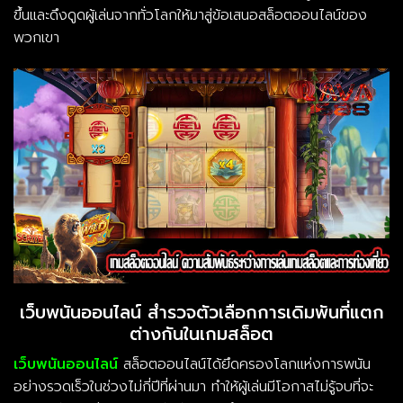
ขึ้นและดึงดูดผู้เล่นจากทั่วโลกให้มาสู่ข้อเสนอสล็อตออนไลน์ของ
พวกเขา
เว็บพนันออนไลน์ สำรวจตัวเลือกการเดิมพันที่แตก
ต่างกันในเกมสล็อต
เว็บพนันออนไลน์
สล็อตออนไลน์ได้ยึดครองโลกแห่งการพนัน
อย่างรวดเร็วในช่วงไม่กี่ปีที่ผ่านมา ทำให้ผู้เล่นมีโอกาสไม่รู้จบที่จะ