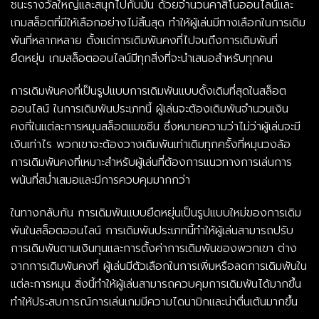
ชนะรางวัลใหญ่และสนุกไปกับมัน ด้วยจำนวนคาสิโนออนไลน์และ
เกมสล็อตที่มีให้เลือกอย่างไม่สิ้นสุด ทำให้ผู้เล่นมีทางเลือกในการเดิม
พันที่หลากหลาย ตั้งแต่การเดิมพันคงที่ไปจนถึงการเดิมพันที่
ยืดหยุ่น เกมสล็อตออนไลน์มีทุกสิ่งที่จะนำเสนอสำหรับทุกคน
การเดิมพันคงที่เป็นรูปแบบการเดิมพันแบบดั้งเดิมที่สุดในสล็อต
ออนไลน์ ในการเดิมพันประเภทนี้ ผู้เล่นจะต้องเดิมพันจำนวนเงิน
คงที่ในแต่ละการหมุนสล็อตแมชชีน ซึ่งหมายความว่าไม่ว่าผู้เล่นจะมี
เงินเท่าไร พวกเขาจะต้องวางเดิมพันเท่าเดิมทุกครั้งที่หมุนวงล้อ
การเดิมพันคงที่เหมาะสำหรับผู้เล่นที่ต้องการแนวทางการเล่นการ
พนันที่สม่ำเสมอและมีการควบคุมมากกว่า
ในทางกลับกัน การเดิมพันแบบยืดหยุ่นเป็นรูปแบบใหม่ของการเดิม
พันในสล็อตออนไลน์ การเดิมพันประเภทนี้ทำให้ผู้เล่นสามารถปรับ
การเดิมพันตามเงินทุนและการตั้งค่าการเดิมพันของพวกเขา ต่าง
จากการเดิมพันคงที่ ผู้เล่นมีตัวเลือกในการเพิ่มหรือลดการเดิมพันใน
แต่ละการหมุน สิ่งนี้ทำให้ผู้เล่นสามารถควบคุมการเดิมพันได้มากขึ้น
ทำให้ประสบการณ์การเล่นเกมมีความไดนามิกและน่าตื่นเต้นมากขึ้น