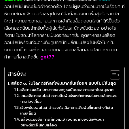
ออนไลน์นั้นเพิ่มขึ้นอย่างรวดเร็ว โดยมีผู้เล่นจำนวนมากขึ้นเรื่อยๆ ที่
หันมาใช้คอมพิวเตอร์และอุปกรณ์มือถือของตนเพื่อลุ้นรับรางวัล
ใหญ่ ความสะดวกสบายและการเข้าถึงสล็อตออนไลน์ทำให้เป็นตัว
เลือกยอดนิยมสำหรับทั้งผู้เล่นทั่วไปและนักพนันตัวยง อย่างไร
ก็ตาม ในขณะที่โลกกลายเป็นดิจิทัลมากขึ้น อุตสาหกรรมสล็อต
ออนไลน์พร้อมที่จะตามทันภูมิทัศน์ที่เปลี่ยนแปลงไปหรือไม่? ใน
บทความนี้ เราจะสำรวจอนาคตของเกมสล็อตออนไลน์และความ
ท้าทายที่อาจเกิดขึ้น
get77
สารบัญ
สล็อตxo ในโลกดิจิทัลที่เพิ่มมากขึ้นเรื่อยๆ แบบไม่มีสิ้นสุด
สล็อตแมชชีน บทบาทของกฎระเบียบและการออกใบอนุญาต
เกมสล็อตออนไลน์ ความสัมพันธ์ระหว่างการเล่นเกมสล็อตและ
การท่องเที่ยว
เว็บพนันออนไลน์ สำรวจตัวเลือกการเดิมพันที่แตกต่างกันใน
เกมสล็อต
สล็อตแมชชีน การทำความเข้าใจบทบาทของนักพัฒนา
ซอฟต์แวร์ในเกมสล็อต