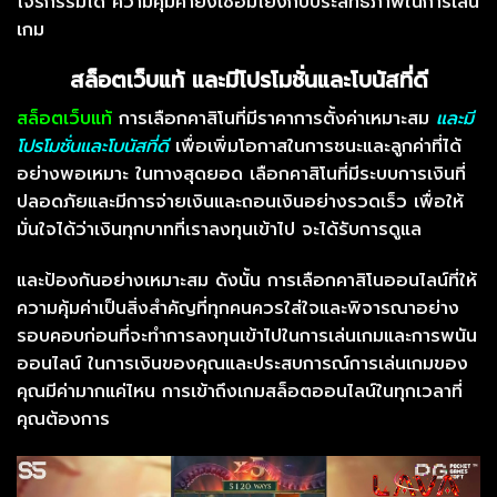
โจรกรรมได้
ความคุ้มค่ายังเชื่อมโยงกับประสิทธิภาพในการเล่น
เกม
สล็อตเว็บแท้ และมีโปรโมชั่นและโบนัสที่ดี
สล็อตเว็บแท้
การเลือกคาสิโนที่มีราคาการตั้งค่าเหมาะสม
และมี
โปรโมชั่นและโบนัสที่ดี
เพื่อเพิ่มโอกาสในการชนะและลูกค่าที่ได้
อย่างพอเหมาะ
ในทางสุดยอด เลือกคาสิโนที่มีระบบการเงินที่
ปลอดภัยและมีการจ่ายเงินและถอนเงินอย่างรวดเร็ว เพื่อให้
มั่นใจได้ว่าเงินทุกบาทที่เราลงทุนเข้าไป จะได้รับการดูแล
และป้องกันอย่างเหมาะสม
ดังนั้น การเลือกคาสิโนออนไลน์ที่ให้
ความคุ้มค่าเป็นสิ่งสำคัญที่ทุกคนควรใส่ใจและพิจารณาอย่าง
รอบคอบก่อนที่จะทำการลงทุนเข้าไปในการเล่นเกมและการพนัน
ออนไลน์ ในการเงินของคุณและประสบการณ์การเล่นเกมของ
คุณมีค่ามากแค่ไหน
การเข้าถึงเกมสล็อตออนไลน์ในทุกเวลาที่
คุณต้องการ