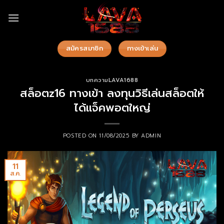
Skip
to
content
สมัครสมาชิก
ทางเข้าเล่น
บทความLAVA1688
สล็อตz16 ทางเข้า ลงทุนวิธีเล่นสล็อตให้
ได้แจ็คพอตใหญ่
POSTED ON
11/08/2025
BY
ADMIN
11
ส.ค.