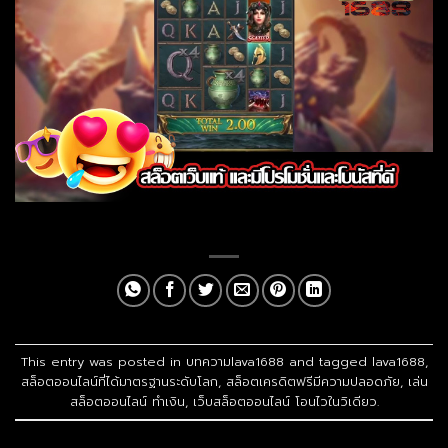
This entry was posted in
บทความlava1688
and tagged
lava1688
,
สล็อตออนไลน์ที่ได้มาตรฐานระดับโลก
,
สล็อตเครดิตฟรีมีความปลอดภัย
,
เล่น
สล็อตออนไลน์ ทำเงิน
,
เว็บสล็อตออนไลน์ โอนไวในวิเดียว
.