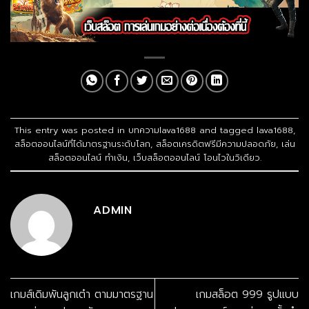
This entry was posted in
บทความlava1688
and tagged
lava1688
,
สล็อตออนไลน์ที่ได้มาตรฐานระดับโลก
,
สล็อตเครดิตฟรีมีความปลอดภัย
,
เล่น
สล็อตออนไลน์ ทำเงิน
,
เว็บสล็อตออนไลน์ โอนไวในวิเดียว
.
ADMIN
เกมส์เดิมพันลูกเต๋า ตามมาตรฐาน
เกมสล็อต 999 รูปแบบ