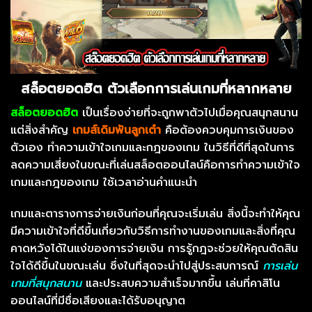
สล็อตยอดฮิต ตัวเลือกการเล่นเกมที่หลากหลาย
สล็อตยอดฮิต
เป็นเรื่องง่ายที่จะถูกพาตัวไปเมื่อคุณสนุกสนาน
แต่สิ่งสำคัญ
เกมส์เดิมพันลูกเต๋า
คือต้องควบคุมการเงินของ
ตัวเอง
ทำความเข้าใจเกมและกฎของเกม
ในวิธีที่ดีที่สุดในการ
ลดความเสี่ยงในขณะที่เล่นสล็อตออนไลน์คือการทำความเข้าใจ
เกมและกฎของเกม ใช้เวลาอ่านคำแนะนำ
เกมและตารางการจ่ายเงินก่อนที่คุณจะเริ่มเล่น สิ่งนี้จะทำให้คุณ
มีความเข้าใจที่ดีขึ้นเกี่ยวกับวิธีการทำงานของเกมและสิ่งที่คุณ
คาดหวังได้ในแง่ของการจ่ายเงิน การรู้กฎจะช่วยให้คุณตัดสิน
ใจได้ดีขึ้นในขณะเล่น ซึ่งในที่สุดจะนำไปสู่ประสบการณ์
การเล่น
เกมที่สนุกสนาน
และประสบความสำเร็จมากขึ้น
เล่นที่คาสิโน
ออนไลน์ที่มีชื่อเสียงและได้รับอนุญาต