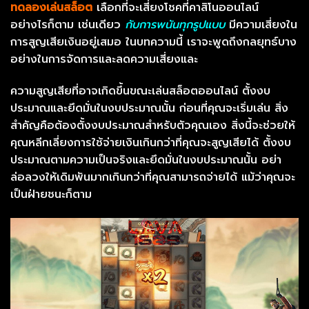
ทดลองเล่นสล็อต
เลือกที่จะเสี่ยงโชคที่คาสิโนออนไลน์
อย่างไรก็ตาม เช่นเดียว
กับการพนันทุกรูปแบบ
มีความเสี่ยงใน
การสูญเสียเงินอยู่เสมอ ในบทความนี้ เราจะพูดถึงกลยุทธ์บาง
อย่างในการจัดการและลดความเสี่ยงและ
ความสูญเสียที่อาจเกิดขึ้นขณะเล่นสล็อตออนไลน์
ตั้งงบ
ประมาณและยึดมั่นในงบประมาณนั้น
ก่อนที่คุณจะเริ่มเล่น สิ่ง
สำคัญคือต้องตั้งงบประมาณสำหรับตัวคุณเอง สิ่งนี้จะช่วยให้
คุณหลีกเลี่ยงการใช้จ่ายเงินเกินกว่าที่คุณจะสูญเสียได้ ตั้งงบ
ประมาณตามความเป็นจริงและยึดมั่นในงบประมาณนั้น อย่า
ล่อลวงให้เดิมพันมากเกินกว่าที่คุณสามารถจ่ายได้ แม้ว่าคุณจะ
เป็นฝ่ายชนะก็ตาม