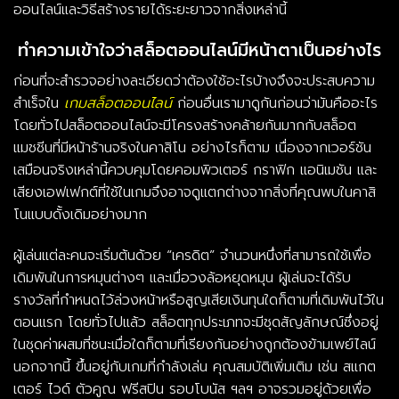
ออนไลน์และวิธีสร้างรายได้ระยะยาวจากสิ่งเหล่านี้
ทำความเข้าใจว่าสล็อตออนไลน์มีหน้าตาเป็นอย่างไร
ก่อนที่จะสำรวจอย่างละเอียดว่าต้องใช้อะไรบ้างจึงจะประสบความ
สำเร็จใน
เกมสล็อตออนไลน์
ก่อนอื่นเรามาดูกันก่อนว่ามันคืออะไร
โดยทั่วไปสล็อตออนไลน์จะมีโครงสร้างคล้ายกันมากกับสล็อต
แมชชีนที่มีหน้าร้านจริงในคาสิโน อย่างไรก็ตาม เนื่องจากเวอร์ชัน
เสมือนจริงเหล่านี้ควบคุมโดยคอมพิวเตอร์ กราฟิก แอนิเมชัน และ
เสียงเอฟเฟกต์ที่ใช้ในเกมจึงอาจดูแตกต่างจากสิ่งที่คุณพบในคาสิ
โนแบบดั้งเดิมอย่างมาก
ผู้เล่นแต่ละคนจะเริ่มต้นด้วย “เครดิต” จำนวนหนึ่งที่สามารถใช้เพื่อ
เดิมพันในการหมุนต่างๆ และเมื่อวงล้อหยุดหมุน ผู้เล่นจะได้รับ
รางวัลที่กำหนดไว้ล่วงหน้าหรือสูญเสียเงินทุนใดก็ตามที่เดิมพันไว้ใน
ตอนแรก โดยทั่วไปแล้ว สล็อตทุกประเภทจะมีชุดสัญลักษณ์ซึ่งอยู่
ในชุดค่าผสมที่ชนะเมื่อใดก็ตามที่เรียงกันอย่างถูกต้องข้ามเพย์ไลน์
นอกจากนี้ ขึ้นอยู่กับเกมที่กำลังเล่น คุณสมบัติเพิ่มเติม เช่น สแกต
เตอร์ ไวด์ ตัวคูณ ฟรีสปิน รอบโบนัส ฯลฯ อาจรวมอยู่ด้วยเพื่อ