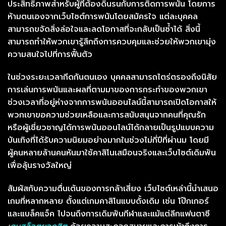
ประสิทธิภาพสำหรับผู้ที่ต้องดิ้นรนกับการติดการพนัน โดยการ
ห้ามตนเองจากเว็บไซต์การพนันโดยสมัครใจ แต่ละบุคคล
สามารถขจัดสิ่งล่อใจและลดโอกาสที่จะกลับเป็นซ้ำได้ สิ่งนี้
สามารถทำให้พวกเขารู้สึกถึงการควบคุมและช่วยให้พวกเขามุ่ง
ความสนใจไปที่การฟื้นตัว
ในช่วงระยะเวลากีดกันตนเอง บุคคลสามารถไตร่ตรองถึงนิสัย
การเล่นการพนันและผลที่ตามมาของการกระทำของพวกเขา
ช่วงเวลาที่อยู่ห่างจากการพนันออนไลน์นี้สามารถเปิดโอกาสให้
พวกเขาขอความช่วยเหลือและการสนับสนุนจากคนที่คุณรัก
หรือผู้เชี่ยวชาญได้
การพนันออนไลน์ได้กลายเป็นรูปแบบความ
บันเทิงที่ได้รับความนิยมอย่างมากในช่วงไม่กี่ปีที่ผ่านม โดยมี
ผู้คนหลายล้านคนหันมาใช้คาสิโนเสมือนจริงและเว็บไซต์เดิมพัน
เพื่อลุ้นรางวัลใหญ่
สัมผัสกับความตื่นเต้นของการกล้าเสี่ยง เว็บไซต์เหล่านี้นำเสนอ
เกมที่หลากหลาย ตั้งแต่เกมคาสิโนแบบดั้งเดิม เช่น โป๊กเกอร์
และแบล็คแจ็ค ไปจนถึงการเดิมพันกีฬาและแม้แต่ลีกแฟนตาซี