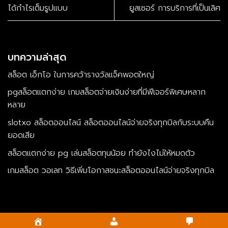
ได้กำไรเต็มรูปแบบ
ยูสเซอร์ การบริการที่เป็นเลิศ
บทความล่าสุด
สล็อต เอ็กโอ ในการคว้ารางวัลแจ็คพอตใหญ่
pgสล็อตแตกง่าย เกมสล็อตจ่ายเงินง่ายที่มีฟีเจอร์พิเศษหลาก
หลาย
slotxo สล็อตออนไลน์ สล็อตออนไลน์จ่ายจริงทุกบิลกับระบบคืน
ยอดเสีย
สล็อตแตกง่าย pg เล่นสล็อตทุนน้อย ทำยังไงไม่ให้หมดตัว
เกมสล็อต วอเลท วิธีเพิ่มโอกาสชนะสล็อตออนไลน์จ่ายจริงทุกบิล