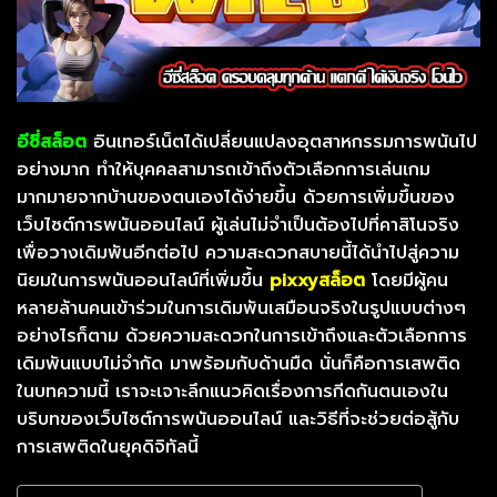
อีซี่สล็อต
อินเทอร์เน็ตได้เปลี่ยนแปลงอุตสาหกรรมการพนันไป
อย่างมาก ทำให้บุคคลสามารถเข้าถึงตัวเลือกการเล่นเกม
มากมายจากบ้านของตนเองได้ง่ายขึ้น ด้วยการเพิ่มขึ้นของ
เว็บไซต์การพนันออนไลน์ ผู้เล่นไม่จำเป็นต้องไปที่คาสิโนจริง
เพื่อวางเดิมพันอีกต่อไป ความสะดวกสบายนี้ได้นำไปสู่ความ
นิยมในการพนันออนไลน์ที่เพิ่มขึ้น
pixxyสล็อต
โดยมีผู้คน
หลายล้านคนเข้าร่วมในการเดิมพันเสมือนจริงในรูปแบบต่างๆ
อย่างไรก็ตาม ด้วยความสะดวกในการเข้าถึงและตัวเลือกการ
เดิมพันแบบไม่จำกัด มาพร้อมกับด้านมืด นั่นก็คือการเสพติด
ในบทความนี้ เราจะเจาะลึกแนวคิดเรื่องการกีดกันตนเองใน
บริบทของเว็บไซต์การพนันออนไลน์ และวิธีที่จะช่วยต่อสู้กับ
การเสพติดในยุคดิจิทัลนี้