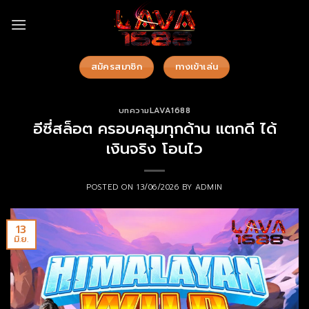
Skip
to
content
สมัครสมาชิก
ทางเข้าเล่น
บทความLAVA1688
อีซี่สล็อต ครอบคลุมทุกด้าน แตกดี ได้
เงินจริง โอนไว
POSTED ON
13/06/2026
BY
ADMIN
13
มิ.ย.