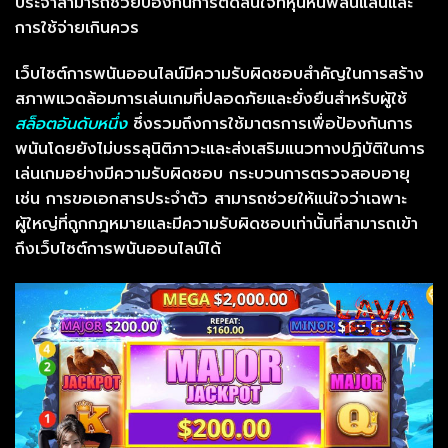
ประจำสามารถช่วยป้องกันการตัดสินใจที่หุนหันพลันแล่นและ
การใช้จ่ายเกินควร
เว็บไซต์การพนันออนไลน์มีความรับผิดชอบสำคัญในการสร้าง
สภาพแวดล้อมการเล่นเกมที่ปลอดภัยและยั่งยืนสำหรับผู้ใช้
สล็อตอันดับหนึ่ง
ซึ่งรวมถึงการใช้มาตรการเพื่อป้องกันการ
พนันโดยยังไม่บรรลุนิติภาวะและส่งเสริมแนวทางปฏิบัติในการ
เล่นเกมอย่างมีความรับผิดชอบ กระบวนการตรวจสอบอายุ
เช่น การขอเอกสารประจำตัว สามารถช่วยให้แน่ใจว่าเฉพาะ
ผู้ใหญ่ที่ถูกกฎหมายและมีความรับผิดชอบเท่านั้นที่สามารถเข้า
ถึงเว็บไซต์การพนันออนไลน์ได้