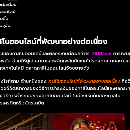
ต่อเนื่อง
นออนไลน์
ยขึ้น
จจุบัน
ิโนออนไลน์ที่พัฒนาอย่างต่อเนื่อง
เงินของคาสิโนออนไลน์และผลกระทบต่อผลกำไร
789Coin
การเพิ่มข
รพนัน ช่วยให้ผู้เล่นสามารถเพลิดเพลินกับเกมโปรดจากความสะดวก
งเทคโนโลยี ตลาดคาสิโนออนไลน์จึงขยายตัว
งไรก็ตาม ด้านหนึ่งของ
คาสิโนออนไลน์ที่พัฒนาอย่างต่อเนื่อง
คือวิ
จะสำรวจวิวัฒนาการของวิธีการชำระเงินของคาสิโนออนไลน์และผลกระ
งวิธีการชำระเงินของคาสิโนออนไลน์
ในช่วงเริ่มต้นของคาสิโน
บัตรเครดิตหรือบัตรเดบิต