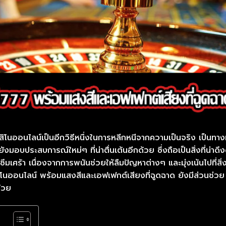
โนออนไลน์เป็นอีกวิธีหนึ่งในการหลีกหนีจากความเป็นจริง เป็นทาง
ังมอบประสบการณ์ใหม่ๆ ที่น่าตื่นเต้นอีกด้วย ซึ่งถือเป็นสิ่งที่น่าดึง
ึมเศร้า เนื่องจากการพนันช่วยให้ลืมปัญหาต่างๆ และมุ่งเน้นไปที่สิ่ง
ิโนออนไลน์ พร้อมแสงสีและเอฟเฟกต์เสียงที่ฉูดฉาด ยังมีส่วนช่วย
้วย