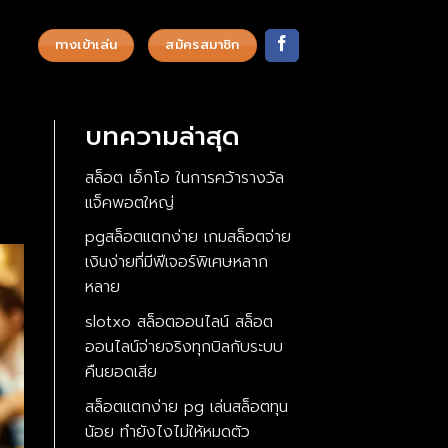
ทางเข้าเล่น
สมัครสมาชิก
บทความล่าสุด
สล็อต เอ็กโอ ในการคว้ารางวัล
แจ็คพอตใหญ่
pgสล็อตแตกง่าย เกมสล็อตจ่าย
เงินง่ายที่มีฟีเจอร์พิเศษหลาก
หลาย
slotxo สล็อตออนไลน์ สล็อต
ออนไลน์จ่ายจริงทุกบิลกับระบบ
คืนยอดเสีย
สล็อตแตกง่าย pg เล่นสล็อตทุน
น้อย ทำยังไงไม่ให้หมดตัว