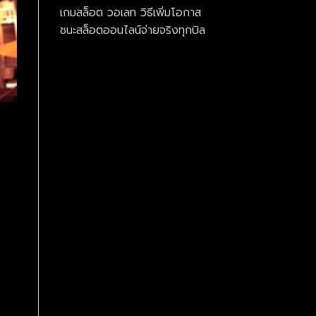
เกมสล็อต วอเลท วิธีเพิ่มโอกาส
ชนะสล็อตออนไลน์จ่ายจริงทุกบิล