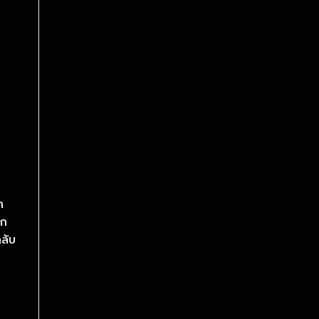
ก
าก
กลับ