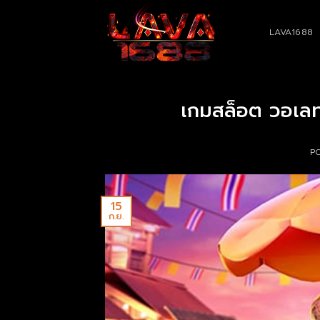
Skip
to
LAVA1688
content
เกมสล็อต วอเลท 
P
15
ก.ย.