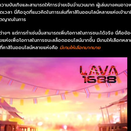
ความบันเทิงและสามารถให้การจ่ายเงินจำนวนมาก ผู้เล่นบางคนอาจ
อดเวลา นี่คือจุดที่แนวคิดในการเล่นที่คาสิโนออนไลน์หลายแห่งเข้ามาม
ชาตญาณในการ
งๆ แต่การทำเช่นนั้นสามารถเพิ่มโอกาสในการชนะได้จริง นี่คือข้อ
ยแห่งเพื่อโอกาสในการชนะสล็อตออนไลน์มากขึ้น
มีเกมให้เลือกหลา
่นที่คาสิโนออนไลน์หลายแห่งคือ
มีเกมให้เลือกมากมาย