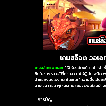
เกมสล็อต วอเลท 
เกมสล็อต วอเลท
วิธีใช้ประโยชน์จากโปรโม
ขึ้นในช่วงหลายปีที่ผ่านมา ทำให้ผู้เล่นเพล
บ้านของตนเอง และในขณะที่ความตื่นเต้นอย่าง
มาเล่นมากขึ้น ผู้ให้บริการสล็อตออนไลน์มักจ
สารบัญ