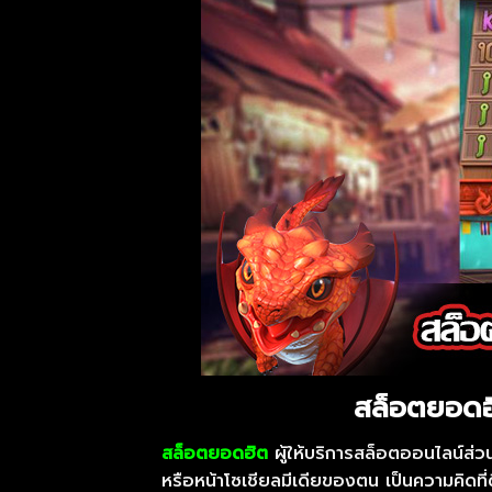
สล็อตยอดฮิ
สล็อตยอดฮิต
ผู้ให้บริการสล็อตออนไลน์ส
หรือหน้าโซเชียลมีเดียของตน เป็นความคิดที