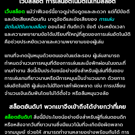
เว็บสล็อต การเล่นอัตโนมัติในเกมสล็อต
เว็บสล็อต
แม้ว่าฟีเจอร์นี้อาจดูน่าดึงดูดและสะดวก แต่ก็มีข้อดี
และข้อเสียเหมือนกัน มาดูข้อดีและข้อเสียของ
การเล่น
อัตโนมัติในเกมสล็อต
ออนไลน์ กันดีกว่า
ข้อดี
ประหยัดเวลา
และความพยายาม
ข้อได้เปรียบที่ใหญ่ที่สุดของการเล่นอัตโนมัติ
คือช่วยประหยัดเวลาและความพยายามของผู้เล่น
แทนที่จะกดปุ่มหมุนด้วยตนเองในแต่ละรอบ ผู้เล่นสามารถ
กำหนดจำนวนการหมุนที่ต้องการเล่นและนั่งพักผ่อนในขณะที่
เกมทำงาน สิ่งนี้เป็นประโยชน์อย่างยิ่งสำหรับผู้เล่นที่ชื่นชอบ
การเล่นเกมที่ยาวนานหรือมีการหมุนเป็นจำนวนมาก
ด้วยการ
เล่นอัตโนมัติ ผู้เล่นจะไม่มีโอกาสทำผิดพลาด เช่น การเปลี่ยน
จำนวนเงินเดิมพันโดยไม่ได้ตั้งใจ หรือลืมหมุนวงล้อ
สล็อตอันดับ1 พวกเขาจึงเข้าถึงได้ง่ายกว่าที่เคย
สล็อตอันดับ1
สิ่งนี้มีประโยชน์อย่างยิ่งสำหรับผู้ที่เล่นตอนดึก
หรือหลังจากวันที่ยาวนานซึ่งมีแนวโน้มที่จะเกิดข้อผิดพลาด
จากมนุษย์
ช่วยให้ สามารถทำงานหลายอย่างพร้อมกันได้
การ