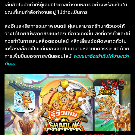
เล่นอัตโนมัติทำให้ผู้เล่นมีโอกาสทำงานหลายอย่างพร้อมกันใน
ขณะที่เกมกำลังทำงานอยู่ ไม่ว่าจะเป็นการ
ส่งอีเมลหรือการชมภาพยนตร์ ผู้เล่นสามารถรักษาตัวเองให้
ว่างได้โดยไม่พลาดชัยชนะใดๆ ที่อาจเกิดขึ้น
สิ่งที่ควรทำและไม่
ควรทำในการเล่นสล็อตออนไลน์ หลีกเลี่ยงข้อผิดพลาดทั่วไป
เครื่องสล็อตเป็นแก่นของคาสิโนมานานหลายทศวรรษ แต่ด้วย
การเพิ่มขึ้นของการพนันออนไลน์
พวกเขาจึงเข้าถึงได้ง่ายกว่า
ที่เค
ย