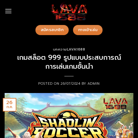
Skip
to
content
สมัครสมาชิก
ทางเข้าเล่น
บทความLAVA1688
เกมสล็อต 999 รูปแบบประสบการณ์
การเล่นเกมชั้นนำ
POSTED ON
26/07/2024
BY
ADMIN
26
ก.ค.