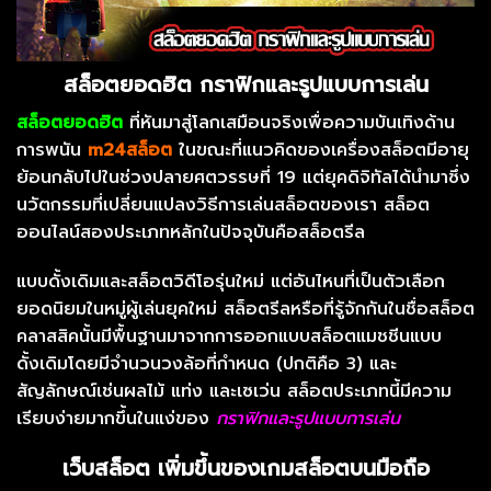
สล็อตยอดฮิต กราฟิกและรูปแบบการเล่น
สล็อตยอดฮิต
ที่หันมาสู่โลกเสมือนจริงเพื่อความบันเทิงด้าน
การพนัน
m24สล็อต
ในขณะที่แนวคิดของเครื่องสล็อตมีอายุ
ย้อนกลับไปในช่วงปลายศตวรรษที่ 19 แต่ยุคดิจิทัลได้นำมาซึ่ง
นวัตกรรมที่เปลี่ยนแปลงวิธีการเล่นสล็อตของเรา สล็อต
ออนไลน์สองประเภทหลักในปัจจุบันคือสล็อตรีล
แบบดั้งเดิมและสล็อตวิดีโอรุ่นใหม่ แต่อันไหนที่เป็นตัวเลือก
ยอดนิยมในหมู่ผู้เล่นยุคใหม่
สล็อตรีลหรือที่รู้จักกันในชื่อสล็อต
คลาสสิคนั้นมีพื้นฐานมาจากการออกแบบสล็อตแมชชีนแบบ
ดั้งเดิมโดยมีจำนวนวงล้อที่กำหนด (ปกติคือ 3) และ
สัญลักษณ์เช่นผลไม้ แท่ง และเซเว่น สล็อตประเภทนี้มีความ
เรียบง่ายมากขึ้นในแง่ของ
กราฟิกและรูปแบบการเล่น
เว็บสล็อต เพิ่มขึ้นของเกมสล็อตบนมือถือ