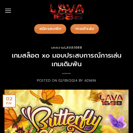
Skip
to
content
สมัครสมาชิก
ทางเข้าเล่น
บทความLAVA1688
เกมสล็อต xo มอบประสบการณ์การเล่น
เกมเดิมพัน
POSTED ON
02/09/2024
BY
ADMIN
02
ก.ย.