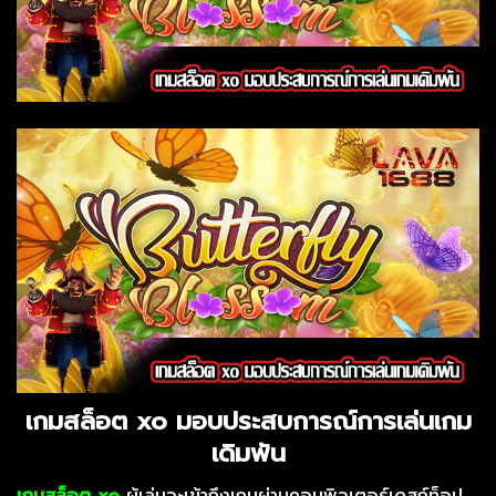
เกมสล็อต xo มอบประสบการณ์การเล่นเกม
เดิมพัน
เกมสล็อต xo
ผู้เล่นจะเข้าถึงเกมผ่านคอมพิวเตอร์เดสก์ท็อป