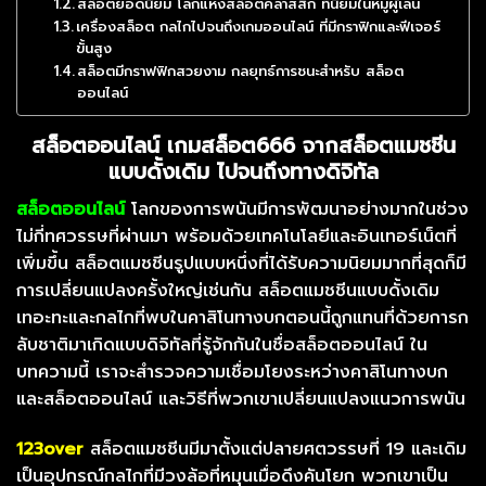
สล็อตยอดนิยม โลกแห่งสล็อตคลาสสิก ที่นิยมในหมู่ผู้เล่น
เครื่องสล็อต กลไกไปจนถึงเกมออนไลน์ ที่มีกราฟิกและฟีเจอร์
ขั้นสูง
สล็อตมีกราฟฟิกสวยงาม กลยุทธ์การชนะสำหรับ สล็อต
ออนไลน์
สล็อตออนไลน์ เกมสล็อต666 จากสล็อตแมชชีน
แบบดั้งเดิม ไปจนถึงทางดิจิทัล
สล็อตออนไลน์
โลกของการพนันมีการพัฒนาอย่างมากในช่วง
ไม่กี่ทศวรรษที่ผ่านมา พร้อมด้วยเทคโนโลยีและอินเทอร์เน็ตที่
เพิ่มขึ้น สล็อตแมชชีนรูปแบบหนึ่งที่ได้รับความนิยมมากที่สุดก็มี
การเปลี่ยนแปลงครั้งใหญ่เช่นกัน สล็อตแมชชีนแบบดั้งเดิม
เทอะทะและกลไกที่พบในคาสิโนทางบกตอนนี้ถูกแทนที่ด้วยการก
ลับชาติมาเกิดแบบดิจิทัลที่รู้จักกันในชื่อสล็อตออนไลน์ ใน
บทความนี้ เราจะสำรวจความเชื่อมโยงระหว่างคาสิโนทางบก
และสล็อตออนไลน์ และวิธีที่พวกเขาเปลี่ยนแปลงแนวการพนัน
123over
สล็อตแมชชีนมีมาตั้งแต่ปลายศตวรรษที่ 19 และเดิม
เป็นอุปกรณ์กลไกที่มีวงล้อที่หมุนเมื่อดึงคันโยก พวกเขาเป็น