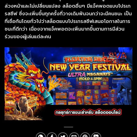
ล่วงหน้าและไม่เปลี่ยนแปลง สล็อตอื่นๆ มีแจ็คพอตแบบโปรเก
รสซีฟ ซึ่งจะเพิ่มขึ้นทุกครั้งที่วางเดิมพันจนกว่าจะมีคนชนะ เป็น
ที่เชื่อกันโดยทั่วไปว่าสล็อตแบบโปรเกรสซีฟเสนอโอกาสในการ
ชนะที่ดีกว่า เนื่องจากแจ็คพอตจะเพิ่มมากขึ้นตามการมีส่วน
ร่วมของผู้เล่นแต่ละคน