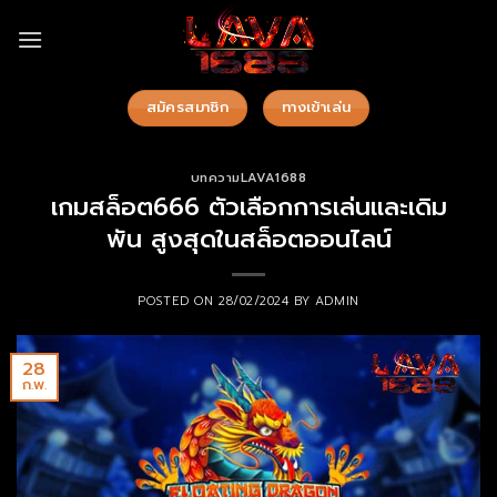
Skip
to
content
สมัครสมาชิก
ทางเข้าเล่น
บทความLAVA1688
เกมสล็อต666 ตัวเลือกการเล่นและเดิม
พัน สูงสุดในสล็อตออนไลน์
POSTED ON
28/02/2024
BY
ADMIN
28
ก.พ.