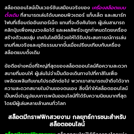
สล็อตออนไลน์เป็นเวอร์ชันเสมือนจริงของ
เครื่องสล็อตแบบ
ดั้งเดิม
ที่สามารถเล่นได้บนคอมพิวเตอร์ แท็บเล็ต และสมาร์ท
โฟนที่เชื่อมต่ออินเทอร์เน็ต แทนที่จะดึงคันโยก ผู้เล่นสามารถ
คลิกปุ่มเพื่อหมุนวงล้อได้ และผลลัพธ์จะถูกกำหนดโดยเครื่อง
สร้างตัวเลขสุ่ม เทคโนโลยีนี้ช่วยให้ได้รับประสบการณ์การเล่น
เกมที่สมจริงและยุติธรรมมากขึ้นเมื่อเปรียบเทียบกับเครื่อง
สล็อตแบบดั้งเดิม
ข้อดีอย่างหนึ่งที่ใหญ่ที่สุดของสล็อตออนไลน์คือความสะดวก
สบายที่มอบให้ ผู้เล่นไม่จำเป็นต้องเดินทางไปที่คาสิโนเพื่อ
เพลิดเพลินกับเกมโปรดอีกต่อไป พวกเขาสามารถเข้าถึงได้จาก
ความสะดวกสบายในบ้านของตนเอง สิ่งนี้ทำให้สล็อตออนไลน์
เป็นหนึ่งในรูปแบบการพนันออนไลน์ที่ได้รับความนิยมมากที่สุด
โดยมีผู้เล่นหลายล้านคนทั่วโลก
สล็อตมีกราฟฟิกสวยงาม กลยุทธ์การชนะสำหรับ
สล็อตออนไลน์