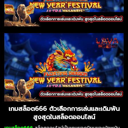
เกมสล็อต666 ตัวเลือกการเล่นและเดิมพัน
สูงสุดในสล็อตออนไลน์
เกมสล็อต666
สล็อตออนไลน์เป็นเกมยอดนิยมของนักพนัน