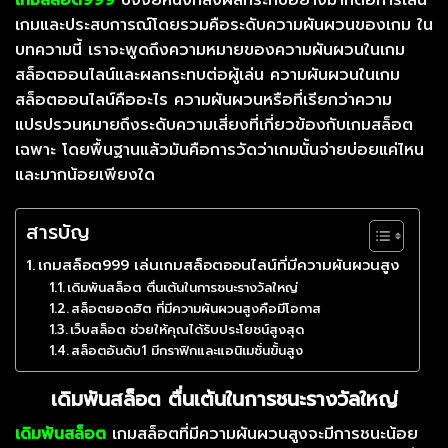
เกมและประสบการณ์โดยรวมคือระดับความผันผวนของเกม ใน
บทความนี้ เราจะพูดถึงความหมายของความผันผวนในเกม
สล็อตออนไลน์และผลกระทบต่อผู้เล่น
ความผันผวนในเกม
สล็อตออนไลน์คืออะไร
ความผันผวนหรือที่เรียกว่าความ
แปรปรวนหมายถึงระดับความเสี่ยงที่เกี่ยวข้องกับเกมสล็อต
เฉพาะ โดยพื้นฐานแล้วมันคือการวัดว่าเกมนั้นจ่ายบ่อยแค่ไหน
และมากน้อยเพียงใด
สารบัญ
เกมสล็อต999 เล่นเกมสล็อตออนไลน์ที่มีความผันผวนสูง
เดิมพันสล็อต ตื่นเต้นในการชนะรางวัลใหญ่
สล็อตยอดฮิต ที่มีความผันผวนสูงคือมีโอกาส
เว็บสล็อต ช่วยให้คุณได้รับประโยชน์สูงสุด
สล็อตอันดับ1 มีกราฟิกและแอนิเมชั่นขั้นสูง
เดิมพันสล็อต ตื่นเต้นในการชนะรางวัลใหญ่
เดิมพันสล็อต
เกมสล็อตที่มีความผันผวนสูงจะมีการชนะน้อย