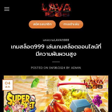
Skip
to
content
สมัครสมาชิก
ทางเข้าเล่น
บทความLAVA1688
เกมสล็อต999 เล่นเกมสล็อตออนไลน์ที่
มีความผันผวนสูง
POSTED ON
04/08/2024
BY
ADMIN
04
ส.ค.