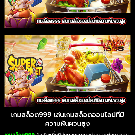
เกมสล็อต999 เล่นเกมสล็อตออนไลน์ที่มี
ความผันผวนสูง
เกมสล็อต999
ปัจจัยหนึ่งที่ส่งผลกระทบอย่างมากต่อการเล่น