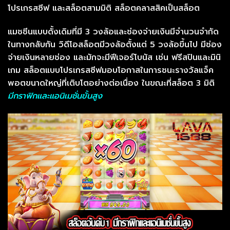
โปรเกรสซีฟ และสล็อตสามมิติ สล็อตคลาสสิคเป็นสล็อต
แมชชีนแบบดั้งเดิมที่มี 3 วงล้อและช่องจ่ายเงินมีจำนวนจำกัด
ในทางกลับกัน วิดีโอสล็อตมีวงล้อตั้งแต่ 5 วงล้อขึ้นไป มีช่อง
จ่ายเงินหลายช่อง และมักจะมีฟีเจอร์โบนัส เช่น ฟรีสปินและมินิ
เกม สล็อตแบบโปรเกรสซีฟมอบโอกาสในการชนะรางวัลแจ็ค
พอตขนาดใหญ่ที่เติบโตอย่างต่อเนื่อง ในขณะที่สล็อต 3 มิติ
มีกราฟิกและแอนิเมชั่นขั้นสูง