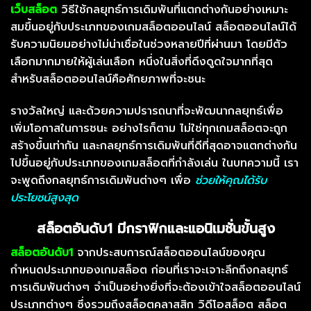
เว็บสล็อต
วิธีใช้กลยุทธ์การเดิมพันที่แตกต่างกันอย่างเหมาะ
สมขึ้นอยู่กับประเภทของเกมสล็อตออนไลน์
สล็อตออนไลน์ได้
รับความนิยมอย่างไม่น่าเชื่อในช่วงหลายปีที่ผ่านมา โดยมีตัว
เลือกมากมายให้ผู้เล่นเลือก หนึ่งในสิ่งที่ดึงดูดใจมากที่สุด
สำหรับสล็อตออนไลน์คือศักยภาพที่จะชนะ
รางวัลใหญ่ และด้วยความปรารถนาที่จะพัฒนากลยุทธ์เพื่อ
เพิ่มโอกาสในการชนะ อย่างไรก็ตาม ไม่ใช่ทุกเกมสล็อตจะถูก
สร้างขึ้นเท่ากัน และกลยุทธ์การเดิมพันที่ดีที่สุดอาจแตกต่างกัน
ไปขึ้นอยู่กับประเภทของเกมสล็อตที่กำลังเล่น ในบทความนี้ เรา
จะพูดถึงกลยุทธ์การเดิมพันต่างๆ เพื่อ
ช่วยให้คุณได้รับ
ประโยชน์สูงสุด
สล็อตอันดับ1 มีกราฟิกและแอนิเมชั่นขั้นสูง
สล็อตอันดับ1
จากประสบการณ์สล็อตออนไลน์ของคุณ
กำหนดประเภทของเกมสล็อต
ก่อนที่เราจะเจาะลึกถึงกลยุทธ์
การเดิมพันต่างๆ จำเป็นอย่างยิ่งที่จะต้องเข้าใจสล็อตออนไลน์
ประเภทต่างๆ ซึ่งรวมถึงสล็อตคลาสสิก วิดีโอสล็อต สล็อต