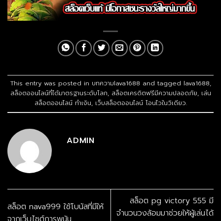
This entry was posted in
บทความlava1688
and tagged
lava1688
,
สล็อตออนไลน์ที่ได้มาตรฐานระดับโลก
,
สล็อตเครดิตฟรีมีความปลอดภัย
,
เล่น
สล็อตออนไลน์ ทำเงิน
,
เว็บสล็อตออนไลน์ โอนไวในวิเดียว
.
ADMIN
สล็อต pg victory 555 มี
สล็อต nava999 ใช้โบนัสที่มีให้
จำนวนวงล้อมมาช่วยให้ผู้เล่นได้
จากเว็บไซต์การพนัน