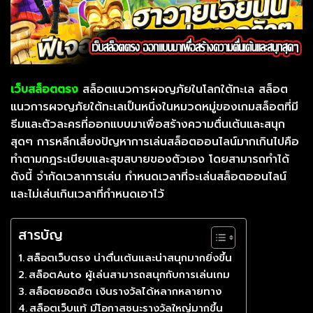
เว็บสล็อตตรง
สล็อตแนวการผจญภัยในโลกใต้ทะเล
สล็อต
แนวการผจญภัยใต้ทะเลเป็นหนึ่งในหมวดหมู่ของเกมสล็อตที่มี
ธีมและตัวละครที่ออกแบบมาเพื่อสร้างความตื่นเต้นและสนุก
สุดๆ
การหลีกเลี่ยงปัญหาการเล่นสล็อตออนไลน์มากเกินไปคือ
ทำตามกฎระเบียบและสุขสบายของตัวเอง โดยสามารถทำได้
ดังนี้
จำกัดเวลาการเล่น กำหนดเวลาที่จะเล่นสล็อตออนไลน์
และไม่เล่นเกินเวลาที่กำหนดเอาไว้
สารบัญ
สล็อตเว็บตรง น่าตื่นเต้นและน่าสนุกมากยิ่งขึ้น
สล็อตAuto ผู้เล่นสามารถสนุกกับการเล่นเกม
สล็อตยอดฮิต เงินรางวัลได้หลากหลายทาง
สล็อตเว็บแท้ มีโอกาสชนะรางวัลใหญ่มากขึ้น