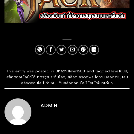
This entry was posted in
บทความlava1688
and tagged
lava1688
,
สล็อตออนไลน์ที่ได้มาตรฐานระดับโลก
,
สล็อตเครดิตฟรีมีความปลอดภัย
,
เล่น
สล็อตออนไลน์ ทำเงิน
,
เว็บสล็อตออนไลน์ โอนไวในวิเดียว
.
ADMIN