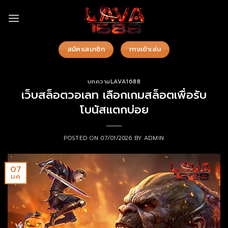
Skip
to
content
สมัครสมาชิก
ทางเข้าเล่น
บทความLAVA1688
เว็บสล็อตวอเลท เลือกเกมสล็อตเพื่อรับ
โบนัสแตกบ่อย
POSTED ON
07/01/2026
BY
ADMIN
07
ม.ค.