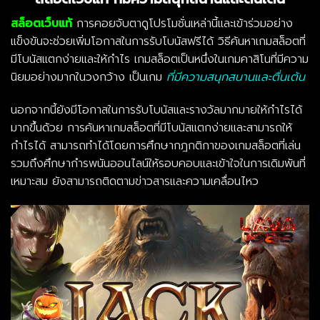
สล็อตเว็บแท้
การคอยจับตาดูโปรโมชั่นเหล่านี้และเข้าร่วมอย่าง
แข็งขันจะช่วยเพิ่มโอกาสในการรับโบนัสฟรีได้
วิธีค้นหาเกมสล็อตที่
มีโบนัสแตกง่ายและให้กำไร
เกมสล็อตเป็นหนึ่งในเกมคาสิโนที่มีความ
นิยมอย่างมากในวงกว้าง เป็นเกม
ที่มีความสนุกสนานและตื่นเต้น
นอกจากนี้ยังมีโอกาสในการรับโบนัสและรางวัลมากมายให้กำไรได้
มากขึ้นด้วย
การค้นหาเกมสล็อตที่มีโบนัสแตกง่ายและสามารถให้
กำไรได้ สามารถทำได้โดยการศึกษากฎกติกาของเกมสล็อตที่เล่น
รวมถึงศึกษากำรพนันออนไลน์ให้รอบคอบและเข้าใจในการเดิมพันที่
เหมาะสม
ยังสามารถติดตามข่าวสารและความเคลื่อนไหว