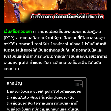
เว็บสล็อตวอเลท
การทราบเปอร์เซ็นต์ผลตอบแทนต่อผู้เล่น
(RTP) ของเกมสล็อตจะช่วยให้คุณเลือกเกมที่มีโอกาสชนะสูง
กว่าได้ นอกจากนี้ การใช้ประโยชน์จากโบนัสและโปรโมชั่นที่คาสิ
โนออนไลน์เสนอให้ก็เป็นสิ่งสำคัญเช่นกัน เนื่องจากโบนัสและ
โปรโมชั่นเหล่านี้สามารถเพิ่มโอกาสในการชนะและขยายเวลาการ
เล่นของคุณได้
คำแนะนำในการเลือกเกมสล็อตเพื่อรับโบนัส
แตกบ่อย
สารบัญ
สล็อตเว็บตรง ช่วยให้คุณได้รับโบนัสแตกบ่อย
สล็อตAuto ฟีเจอร์ที่น่าตื่นเต้นอย่างหนึ่ง
สล็อตยอดฮิต โอกาสในการรับโบนัสเหล่านี้
สล็อตเว็บแท้ ที่มีความสนุกสนานและตื่นเต้น