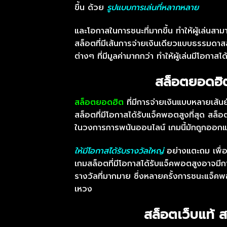
ขึ้น ด้วย
รูปแบบการเล่นที่หลากหลาย
และโอกาสในการชนะที่มากขึ้น ทำให้ผู้เล่นสาม
สล็อตที่มีเส้นการจ่ายเงินเดียวแบบธรรมดา
ส
ต่างๆ ที่มีมูลค่ามากกว่า ทำให้ผู้เล่นมีโอกาสไ
สล็อตยอดฮิต
สล็อตยอดฮิต
ที่มีการจ่ายเงินแบบหลายเส้นย
สล็อตที่มีโอกาสได้รับแจ็คพอตสูงที่สุด
สล็อต
ในวงการการพนันออนไลน์ เกมนี้มักถูกออก
ให้มีโอกาสได้รับรางวัลใหญ่
อย่างแตะถม เพื่อ
เกมสล็อตที่มีโอกาสได้รับแจ็คพอตสูงอาจมีการ
รางวัลที่มากมาย ซึ่งหลายครั้งการชนะแจ็คพ
เหวง
สล็อตเว็บแท้ ส