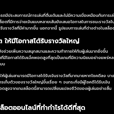
ารถมีประสบการณ์การเล่นที่ตื่นเต้นและไม่มีความเบื่อเหมือนกับการเล
ล็อตที่มีการจ่ายเงินแบบหลายเส้นยังเสนอโอกาสในการชนะรางวัลโบ
ด้รับรางวัลที่มีค่ามากขึ้น นอกจากนี้ รูปแบบการเล่นที่ต่างต่างในสล็อ
 ให้มีโอกาสได้รับรางวัลใหญ่
ังช่วยเพิ่มความสนุกสนานและความท้าทายให้กับผู้เล่นมากยิ่งขึ้น
ที่มีโอกาสได้รับแจ็คพอตสูงที่สุดเป็นเกมที่มีความนิยมอย่างแพร่ห
แบบ
ให้ผู้เล่นสามารถมีโอกาสได้รับเงินรางวัลที่มากมายหากโชคดีลง
บา
เก็บตัวของรางวัลใหญ่ขึ้นเรื่อย ๆ จนกระทั่งมีผู้โชคดีได้รับเงิน
อตสูงจากเกมสล็อตนี้สามารถเปลี่ยนแปลงชีวิตของผู้เล่นอย่างสิ้น
ล็อตออนไลน์ที่ทำกำไรได้ดีที่สุด