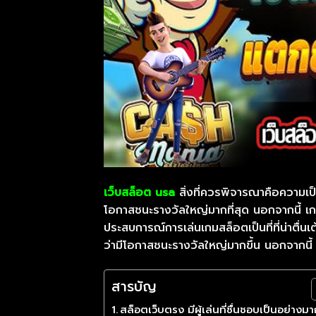
เว็บสล็อต usa
สิ่งที่ควรพิจารณาคือความเป็
โอกาสชนะรางวัลใหญ่มากที่สุด นอกจากนี้ เก
ประสบการณ์การเล่นเกมสล็อตเป็นที่ที่น่าตื่
ว่ามีโอกาสชนะรางวัลใหญ่มากขึ้น นอกจากนี้ ก
สารบัญ
สล็อตเว็บตรง มีผู้เล่นที่ชื่นชอบเป็นอย่างมา