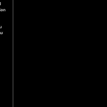
ี
ลือก
น
าม