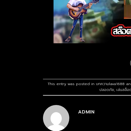
This entry was posted in
บทความlava1688
an
ปลอดภัย
,
เล่นสล็อ
ADMIN