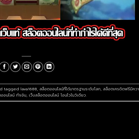
d tagged
lava1688
,
สล็อตออนไลน์ที่ได้มาตรฐานระดับโลก
,
สล็อตเครดิตฟรีมีคว
ตออนไลน์ ทำเงิน
,
เว็บสล็อตออนไลน์ โอนไวในวิเดียว
.