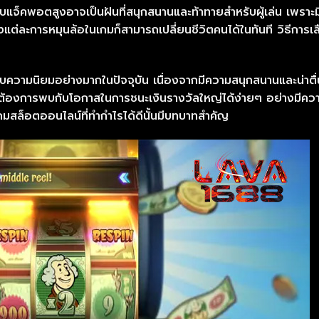
ับแจ็คพอตสูงอาจเป็นฝันที่สนุกสนานและท้าทายสำหรับผู้เล่น เพราะม
่งแต่ละการหมุนล้อในเกมก็สามารถเปลี่ยนชีวิตคนได้ในทันที
วิธีการเ
รับความนิยมอย่างมากในปัจจุบัน เนื่องจากมีความสนุกสนานและน่าตื่
ู้ที่ต้องการพบกับโอกาสในการชนะเงินรางวัลใหญ่ได้ง่ายๆ อย่างมีคว
กมสล็อตออนไลน์ที่ทำกำไรได้ดีนั้นมีบทบาทสำคัญ