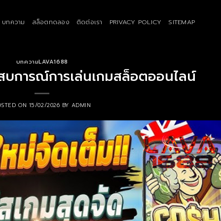
บทความ
สล็อตทดลอง
ติดต่อเรา
PRIVACY POLICY
SITEMAP
บทความLAVA1688
ะสบการณ์การเล่นเกมสล็อตออนไลน์
OSTED ON
15/02/2026
BY
ADMIN