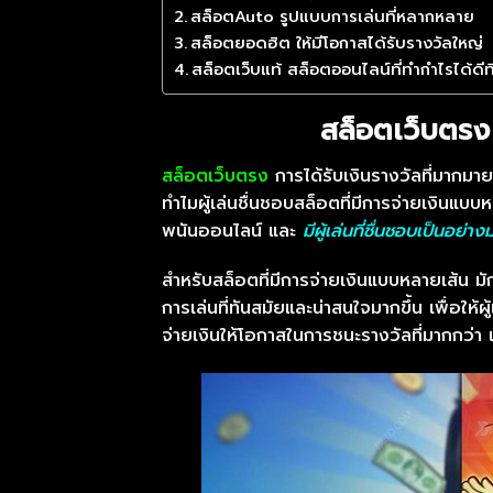
สล็อตAuto รูปแบบการเล่นที่หลากหลาย
สล็อตยอดฮิต ให้มีโอกาสได้รับรางวัลใหญ่
สล็อตเว็บแท้ สล็อตออนไลน์ที่ทำกำไรได้ดีที
สล็อตเว็บตรง ม
สล็อตเว็บตรง
การได้รับเงินรางวัลที่มากม
ทำไมผู้เล่นชื่นชอบสล็อตที่มีการจ่ายเงินแบ
พนันออนไลน์ และ
มีผู้เล่นที่ชื่นชอบเป็นอย่าง
สำหรับสล็อตที่มีการจ่ายเงินแบบหลายเส้น มัก
การเล่นที่ทันสมัยและน่าสนใจมากขึ้น เพื่อให
จ่ายเงินให้โอกาสในการชนะรางวัลที่มากกว่า เ