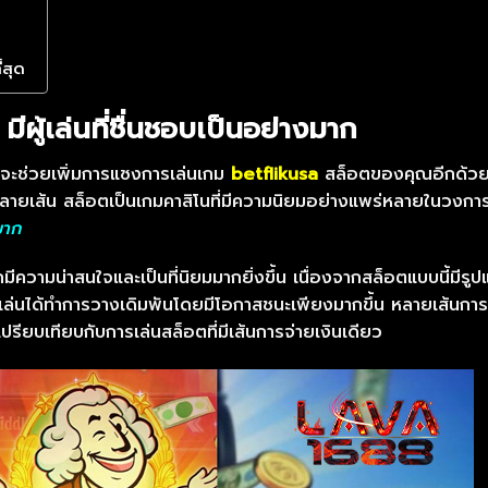
่สุด
ีผู้เล่นที่ชื่นชอบเป็นอย่างมาก
ายจะช่วยเพิ่มการแซงการเล่นเกม
betflikusa
สล็อตของคุณอีกด้ว
บหลายเส้น
สล็อตเป็นเกมคาสิโนที่มีความนิยมอย่างแพร่หลายในวงกา
มาก
มีความน่าสนใจและเป็นที่นิยมมากยิ่งขึ้น เนื่องจากสล็อตแบบนี้มีรู
้ผู้เล่นได้ทำการวางเดิมพันโดยมีโอกาสชนะเพียงมากขึ้น หลายเส้นการ
ปรียบเทียบกับการเล่นสล็อตที่มีเส้นการจ่ายเงินเดียว