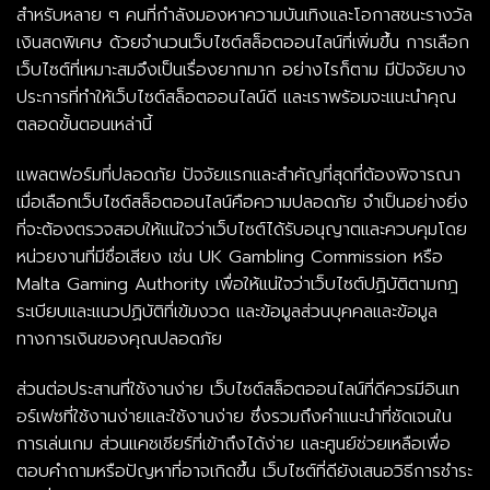
สำหรับหลาย ๆ คนที่กำลังมองหาความบันเทิงและโอกาสชนะรางวัล
เงินสดพิเศษ ด้วยจำนวนเว็บไซต์สล็อตออนไลน์ที่เพิ่มขึ้น การเลือก
เว็บไซต์ที่เหมาะสมจึงเป็นเรื่องยากมาก อย่างไรก็ตาม มีปัจจัยบาง
ประการที่ทำให้เว็บไซต์สล็อตออนไลน์ดี และเราพร้อมจะแนะนำคุณ
ตลอดขั้นตอนเหล่านี้
แพลตฟอร์มที่ปลอดภัย ปัจจัยแรกและสำคัญที่สุดที่ต้องพิจารณา
เมื่อเลือกเว็บไซต์สล็อตออนไลน์คือความปลอดภัย จำเป็นอย่างยิ่ง
ที่จะต้องตรวจสอบให้แน่ใจว่าเว็บไซต์ได้รับอนุญาตและควบคุมโดย
หน่วยงานที่มีชื่อเสียง เช่น UK Gambling Commission หรือ
Malta Gaming Authority เพื่อให้แน่ใจว่าเว็บไซต์ปฏิบัติตามกฎ
ระเบียบและแนวปฏิบัติที่เข้มงวด และข้อมูลส่วนบุคคลและข้อมูล
ทางการเงินของคุณปลอดภัย
ส่วนต่อประสานที่ใช้งานง่าย เว็บไซต์สล็อตออนไลน์ที่ดีควรมีอินเท
อร์เฟซที่ใช้งานง่ายและใช้งานง่าย ซึ่งรวมถึงคำแนะนำที่ชัดเจนใน
การเล่นเกม ส่วนแคชเชียร์ที่เข้าถึงได้ง่าย และศูนย์ช่วยเหลือเพื่อ
ตอบคำถามหรือปัญหาที่อาจเกิดขึ้น เว็บไซต์ที่ดียังเสนอวิธีการชำระ