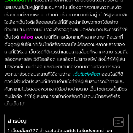
นิยมเพิ่มขึ้นในหมู่ผู้ที่ชื่นชอบคาสิโน เนื่องจากความสะดวกและตัว
เลือกเกมที่หลากหลาย ด้วยตัวเลือกมากมายที่มีอยู่ ทำให้ผู้เล่นตัดสิน
ใจเลือกเว็บไซต์สล็อตออนไลน์ที่ดีที่สุดสำหรับพวกเขาได้อย่าง
ท่วมท้น ในบทความนี้ เราจะสำรวจคุณสมบัติหลักบางประการที่ทำให้
เว็บไซต์
สล็อต
ออนไลน์ที่ดี
การเลือกเกมที่หลากหลาย: สิ่งแรกที่
ดึงดูดผู้เล่นให้มาที่เว็บไซต์สล็อตออนไลน์คือความหลากหลายของ
เกมที่มีให้เล่น เว็บไซต์ที่ดีควรนำเสนอเกมสล็อตที่หลากหลาย รวมถึง
สล็อตคลาสสิค วิดีโอสล็อต แลสล็อตโปรเกรสซีฟ สิ่งนี้ทำให้ผู้เล่น
ได้ลองเล่นเกมต่างๆ และค้นหาเกมที่ตรงกับความต้องการของ
พวกเขา
ส่วนต่อประสานที่ใช้งานง่าย:
เว็บไซต์สล็อต
ออนไลน์ที่ดี
ควรมีส่วนต่อประสานที่ใช้งานง่ายซึ่งทำให้ผู้เล่นสามารถนำทางและ
ค้นหาเกมโปรดของพวกเขาได้อย่างง่ายดาย เว็บไซต์ควรเป็นมิตร
กับมือถือ ทำให้ผู้เล่นสามารถเข้าถึงสล็อตโปรดบนโทรศัพท์หรือ
แท็บเล็ตได้
สารบัญ
เว็บสล็อต777 สำรวจโบนัสและโปรโมชั่นประเภทต่างๆ