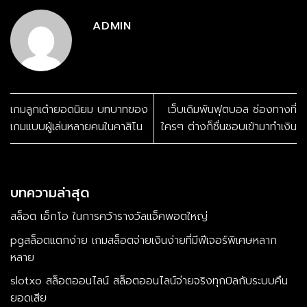
ADMIN
เกมลูกเต๋ายอดนิยม บทบาทของ
เว็บเดิมพันฟุตบอล ช่องทางที่
เกมแบบผู้เล่นหลายคนในคาสิโน
ใครๆ ต่างก็ชื่นชอบเข้ามาทำเงิน
บทความล่าสุด
สล็อต เอ็กโอ ในการคว้ารางวัลแจ็คพอตใหญ่
pgสล็อตแตกง่าย เกมสล็อตจ่ายเงินง่ายที่มีฟีเจอร์พิเศษหลาก
หลาย
slotxo สล็อตออนไลน์ สล็อตออนไลน์จ่ายจริงทุกบิลกับระบบคืน
ยอดเสีย