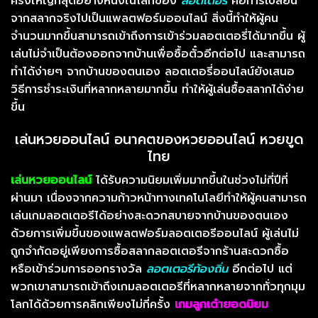
ครั้งใหญ่ที่สุดอย่างหนึ่งในโลกของ
ลอตเตอรี่
คือการเปลี่ยน
จากสลากจริงไปเป็นแพลตฟอร์มออนไลน์ สิ่งนี้ทำให้ผู้คน
จำนวนมากขึ้นสามารถเข้าถึงการเข้าร่วมลอตเตอรี่ได้มากขึ้น ผู้
เล่นไม่จำเป็นต้องออกจากบ้านเพื่อซื้อตั๋วอีกต่อไป และสามารถ
ทำได้ง่ายๆ จากบ้านของตนเอง ลอตเตอรี่ออนไลน์ยังเสนอ
วิธีการชำระเงินที่หลากหลายมากขึ้น ทำให้ผู้เล่นซื้อสลากได้ง่าย
ขึ้น
เล่นหวยออนไลน์ อนาคตของหวยออนไลน์ หวยขูด
ไทย
เล่นหวยออนไลน์
ได้รับความนิยมเพิ่มมากขึ้นในช่วงไม่กี่ปีที่
ผ่านมา เนื่องจากความก้าวหน้าทางเทคโนโลยีทำให้ผู้คนสามารถ
เล่นเกมลอตเตอรีได้อย่างสะดวกสบายจากบ้านของตนเอง
ด้วยการเพิ่มขึ้นของแพลตฟอร์มลอตเตอรีออนไลน์ ผู้เล่นไม่
ถูกจำกัดอยู่เพียงการซื้อสลากลอตเตอรีจากร้านสะดวกซื้อ
หรือเข้าร่วมการออกรางวัล
ลอตเตอรีท้องถิ่น
อีกต่อไป แต่
พวกเขาสามารถเข้าถึงเกมลอตเตอรีที่หลากหลายจากทั่วทุกมุม
โลกได้ด้วยการคลิกเพียงไม่กี่ครั้ง
เกมลูกเต๋ายอดนิยม