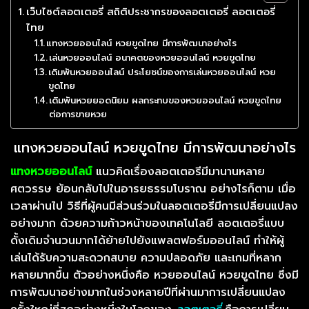
เว็บไซต์ลอตเตอรี่ สถิติประชากรของลอตเตอรี่ ลอตเตอรี่
ไทย
แทงหวยออนไลน์ หวยขูดไทย มีการพัฒนาอย่างไร
เล่นหวยออนไลน์ อนาคตของหวยออนไลน์ หวยขูดไทย
เดิมพันหวยออนไลน์ ประโยชน์ของการเล่นหวยออนไลน์ หวย
ขูดไทย
เดิมพันหวยยอดนิยม ผลกระทบของหวยออนไลน์ หวยขูดไทย
ต่อการขายหวย
แทงหวยออนไลน์ หวยขูดไทย มีการพัฒนาอย่างไร
แทงหวยออนไลน์
แนวคิดเรื่องลอตเตอรีมีมานานหลาย
ศตวรรษ ย้อนกลับไปในอารยธรรมโบราณ อย่างไรก็ตาม เมื่อ
เวลาผ่านไป วิธีที่ผู้คนมีส่วนร่วมในลอตเตอรี่มีการเปลี่ยนแปลง
อย่างมาก ด้วยความก้าวหน้าของเทคโนโลยี ลอตเตอรี่แบบ
ดั้งเดิมจำนวนมากได้ย้ายไปยังแพลตฟอร์มออนไลน์ ทำให้ผู้
เล่นได้รับความสะดวกสบาย ความปลอดภัย และเกมที่หลาก
หลายมากขึ้น ตัวอย่างหนึ่งคือ หวยออนไลน์ หวยขูดไทย ซึ่งมี
การพัฒนาอย่างมากในช่วงหลายปีที่ผ่านมา
การเปลี่ยนแปลง