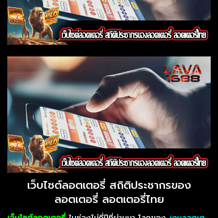
เว็บไซต์ลอตเตอรี่ สถิติประชากรของ
ลอตเตอรี่ ลอตเตอรี่ไทย
เว็บไซต์ลอตเตอรี่
ในช่วงไม่กี่ปีที่ผ่านมา โลกของ
เกมลอตเต