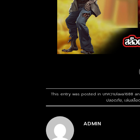
This entry was posted in
บทความlava1688
an
ปลอดภัย
,
เล่นสล็อ
ADMIN