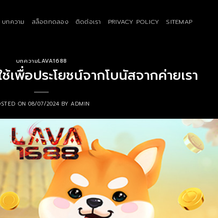
บทความ
สล็อตทดลอง
ติดต่อเรา
PRIVACY POLICY
SITEMAP
บทความLAVA1688
ช้เพื่อประโยชน์จากโบนัสจากค่ายเรา
OSTED ON
08/07/2024
BY
ADMIN