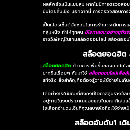
ผลลัพธ์จะเป็นแบบสุ่ม หากไม่มีการตรวจสอบเหล
มันโดยสิ้นเชิง
นอกจากนี้ การตรวจสอบการจ่
เป็นเปอร์เซ็นต์ยังช่วยในการรักษาระดับการแข่ง
กลุ่มหนึ่ง ทำให้ทุกคน
มีโอกาสชนะอย่างยุติธร
รางวัลใหญ่ในเกมสล็อตออนไลน์
สล็อตออนไ
สล็อตยอดฮิต ส
สล็อตยอดฮิต
ด้วยการเพิ่มขึ้นของเทคโนโล
มากขึ้นเรื่อยๆ หันมาใช้
สล็อตออนไลน์เพื่อลุ
แท้จริง สิ่งสำคัญคือต้องรู้ว่าจะใช้จ่ายไม
ได้อย่างไรในขณะที่ยังคงมีโอกาสลุ้นรางวัล
อยู่ภายในงบประมาณของคุณในขณะที่เล่นสล
ใจเลือกจำนวนเงินที่คุณสบายใจที่จะใช้จ่ายเป็น
สล็อตอันดับ1 เดิ