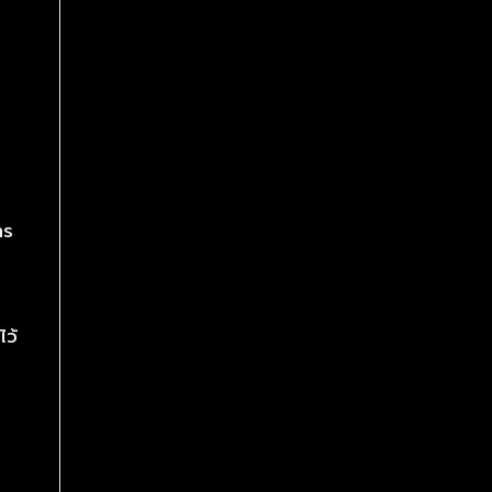
าร
ไว้