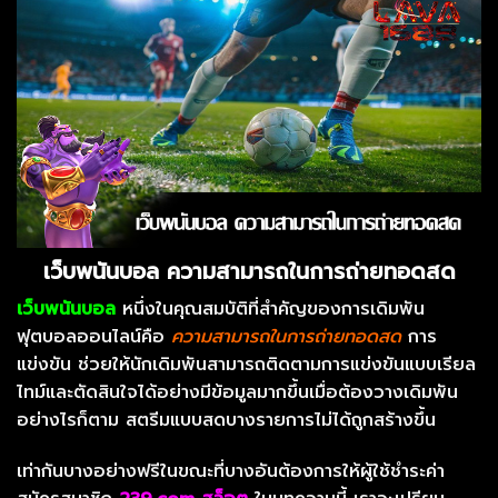
เว็บพนันบอล ความสามารถในการถ่ายทอดสด
เว็บพนันบอล
หนึ่งในคุณสมบัติที่สำคัญของการเดิมพัน
ฟุตบอลออนไลน์คือ
ความสามารถในการถ่ายทอดสด
การ
แข่งขัน ช่วยให้นักเดิมพันสามารถติดตามการแข่งขันแบบเรียล
ไทม์และตัดสินใจได้อย่างมีข้อมูลมากขึ้นเมื่อต้องวางเดิมพัน
อย่างไรก็ตาม สตรีมแบบสดบางรายการไม่ได้ถูกสร้างขึ้น
เท่ากันบางอย่างฟรีในขณะที่บางอันต้องการให้ผู้ใช้ชำระค่า