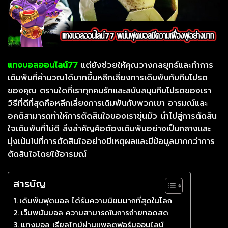
แทงบอลออนไลน์77
แต่ยังช่วยให้คุณวางกลยุทธ์และทำการ
เดิมพันที่คำนวณได้มากขึ้น
หลีกเลี่ยงการเดิมพันกับทีมโปรด
ของคุณ
ตราบใดที่เราทุกคนรักและสนับสนุนทีมโปรดของเรา
วิธีที่ดีที่สุดคือหลีกเลี่ยงการเดิมพันกับพวกเขา อารมณ์และ
อคติสามารถทำให้การตัดสินใจของเราขุ่นมัว นำไปสู่การตัดสิน
ใจเดิมพันที่ไม่ดี สิ่งสำคัญคือต้องเดิมพันอย่างเป็นกลางและ
มุ่งเน้นไปที่การตัดสินใจอย่างมีเหตุผลและมีข้อมูลมากกว่าการ
ตัดสินใจโดยใช้อารมณ์
สารบัญ
เดิมพันฟุตบอล ได้รับความนิยมมากที่สุดในโลก
เว็บพนันบอล ความสามารถในการถ่ายทอดสด
แทงบอล เรียลไทม์ผ่านแพลตฟอร์มออนไลน์