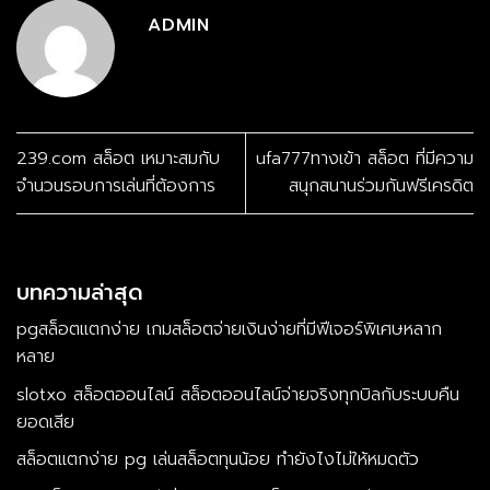
ADMIN
239.com สล็อต เหมาะสมกับ
ufa777ทางเข้า สล็อต ที่มีความ
จำนวนรอบการเล่นที่ต้องการ
สนุกสนานร่วมกันฟรีเครดิต
บทความล่าสุด
pgสล็อตแตกง่าย เกมสล็อตจ่ายเงินง่ายที่มีฟีเจอร์พิเศษหลาก
หลาย
slotxo สล็อตออนไลน์ สล็อตออนไลน์จ่ายจริงทุกบิลกับระบบคืน
ยอดเสีย
สล็อตแตกง่าย pg เล่นสล็อตทุนน้อย ทำยังไงไม่ให้หมดตัว