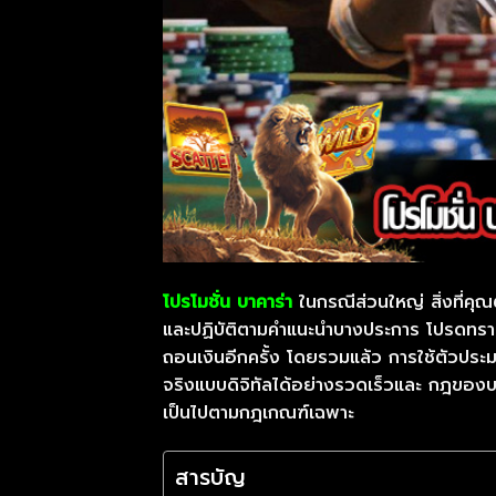
โปรโมชั่น บาคาร่า
ในกรณีส่วนใหญ่ สิ่งที่คุณ
และปฏิบัติตามคำแนะนำบางประการ โปรดทราบข้
ถอนเงินอีกครั้ง โดยรวมแล้ว การใช้ตัวปร
จริงแบบดิจิทัลได้อย่างรวดเร็วและ
กฎของบ
เป็นไปตามกฎเกณฑ์เฉพาะ
สารบัญ