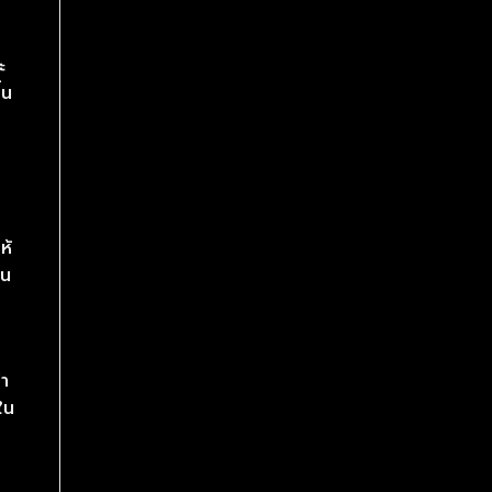
ะ
้น
ห้
้น
่า
ใน