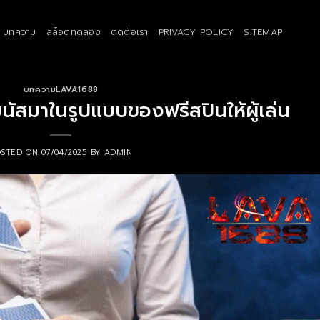
บทความ
สล็อตทดลอง
ติดต่อเรา
PRIVACY POLICY
SITEMAP
บทความLAVA1688
บนัสมาในรูปแบบของฟรีสปินให้ผู้เล่น
OSTED ON
07/04/2025
BY
ADMIN