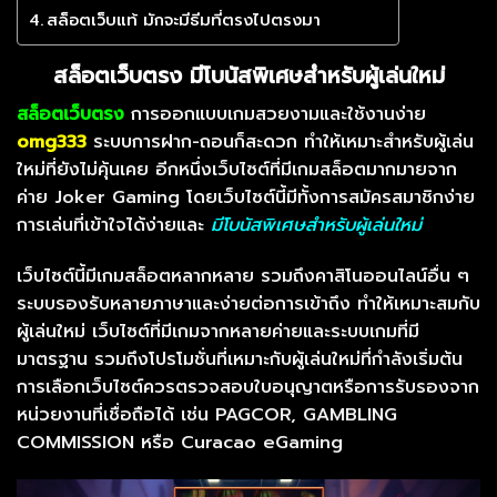
สล็อตเว็บแท้ มักจะมีธีมที่ตรงไปตรงมา
สล็อตเว็บตรง มีโบนัสพิเศษสำหรับผู้เล่นใหม่
สล็อตเว็บตรง
การออกแบบเกมสวยงามและใช้งานง่าย
omg333
ระบบการฝาก-ถอนก็สะดวก ทำให้เหมาะสำหรับผู้เล่น
ใหม่ที่ยังไม่คุ้นเคย
อีกหนึ่งเว็บไซต์ที่มีเกมสล็อตมากมายจาก
ค่าย Joker Gaming โดยเว็บไซต์นี้มีทั้งการสมัครสมาชิกง่าย
การเล่นที่เข้าใจได้ง่ายและ
มีโบนัสพิเศษสำหรับผู้เล่นใหม่
เว็บไซต์นี้มีเกมสล็อตหลากหลาย รวมถึงคาสิโนออนไลน์อื่น ๆ
ระบบรองรับหลายภาษาและง่ายต่อการเข้าถึง ทำให้เหมาะสมกับ
ผู้เล่นใหม่
เว็บไซต์ที่มีเกมจากหลายค่ายและระบบเกมที่มี
มาตรฐาน รวมถึงโปรโมชั่นที่เหมาะกับผู้เล่นใหม่ที่กำลังเริ่มต้น
การเลือกเว็บไซต์ควรตรวจสอบใบอนุญาตหรือการรับรองจาก
หน่วยงานที่เชื่อถือได้ เช่น PAGCOR, GAMBLING
COMMISSION หรือ Curacao eGaming