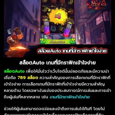
สล็อตAuto เกมที่มีกราฟิกเข้าใจง่าย
สล็อตAuto
เพื่อให้มั่นใจว่าเว็บไซต์นั้นปลอดภัยและมีความน่า
เชื่อถือ
789 สล็อต
ความสำคัญของการเลือกเกมที่มีกราฟิกที่
เข้าใจง่าย
การเลือกเกมที่มีกราฟิกที่เข้าใจง่ายมีความสำคัญ
หลายด้าน โดยเฉพาะในแง่ของประสบการณ์การเล่นและการเข้า
ถึงผู้เล่นที่หลากหลาย เช่น
เกมที่มีกราฟิกเข้าใจง่าย
ช่วยให้ผู้เล่นสามารถจดจ่อและเข้าถึงการเล่นได้ทันที โดยไม่