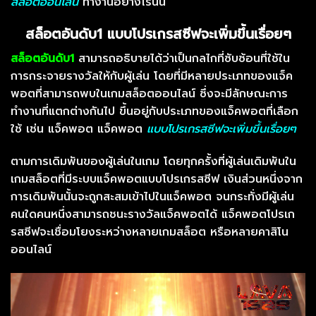
สล็อตออนไลน์
ทำงานอย่างไรนั้น
สล็อตอันดับ1 แบบโปรเกรสซีฟจะเพิ่มขึ้นเรื่อยๆ
สล็อตอันดับ1
สามารถอธิบายได้ว่าเป็นกลไกที่ซับซ้อนที่ใช้ใน
การกระจายรางวัลให้กับผู้เล่น โดยที่มีหลายประเภทของแจ็ค
พอตที่สามารถพบในเกมสล็อตออนไลน์ ซึ่งจะมีลักษณะการ
ทำงานที่แตกต่างกันไป ขึ้นอยู่กับประเภทของแจ็คพอตที่เลือก
ใช้ เช่น แจ็คพอต
แจ็คพอต
แบบโปรเกรสซีฟจะเพิ่มขึ้นเรื่อยๆ
ตามการเดิมพันของผู้เล่นในเกม โดยทุกครั้งที่ผู้เล่นเดิมพันใน
เกมสล็อตที่มีระบบแจ็คพอตแบบโปรเกรสซีฟ เงินส่วนหนึ่งจาก
การเดิมพันนั้นจะถูกสะสมเข้าไปในแจ็คพอต จนกระทั่งมีผู้เล่น
คนใดคนหนึ่งสามารถชนะรางวัลแจ็คพอตได้
แจ็คพอตโปรเก
รสซีฟจะเชื่อมโยงระหว่างหลายเกมสล็อต หรือหลายคาสิโน
ออนไลน์